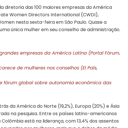
a diretoria das 100 maiores empresas da América
ate Women Directors International (CWDI),
Women nesta sexta-feira em São Paulo. Quase a
ma única mulher em seu conselho de administração.
 grandes empresas da América Latina (Portal Fórum,
arece de mulheres nos conselhos (El País,
 de fórum global sobre autonomia econômica das
ás da América do Norte (19,2%), Europa (20%) e Ásia
derada na pesquisa. Entre os países latino-americanos
 Colômbia está na liderança, com 13,4% dos assentos