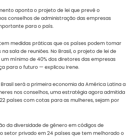
ento aponta o projeto de lei que prevê o
nos conselhos de administração das empresas
portante para o país.
stem medidas práticas que os países podem tomar
 sala de reuniões. No Brasil, o projeto de lei de
e um mínimo de 40% dos diretores das empresas
a para o futuro — explicou Irene.
o Brasil será a primeira economia da América Latina a
heres nos conselhos, uma estratégia agora admitida
os 22 países com cotas para as mulheres, sejam por
ão da diversidade de gênero em códigos de
 do setor privado em 24 países que tem melhorado o