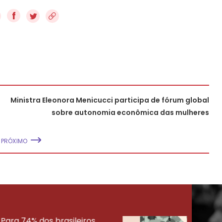
f
Ministra Eleonora Menicucci participa de fórum global
sobre autonomia econômica das mulheres
PRÓXIMO
Para 74% dos brasileiros,
30% 