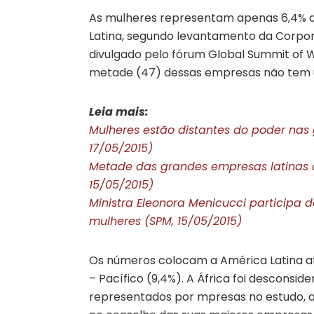
As mulheres representam apenas 6,4% d
Latina, segundo levantamento da Corpor
divulgado pelo fórum Global Summit of 
metade (47) dessas empresas não tem u
Leia mais:
Mulheres estão distantes do poder nas
17/05/2015)
Metade das grandes empresas latinas c
15/05/2015)
Ministra Eleonora Menicucci participa
mulheres (SPM, 15/05/2015)
Os números colocam a América Latina atr
– Pacífico (9,4%). A África foi desconsi
representados por mpresas no estudo, a