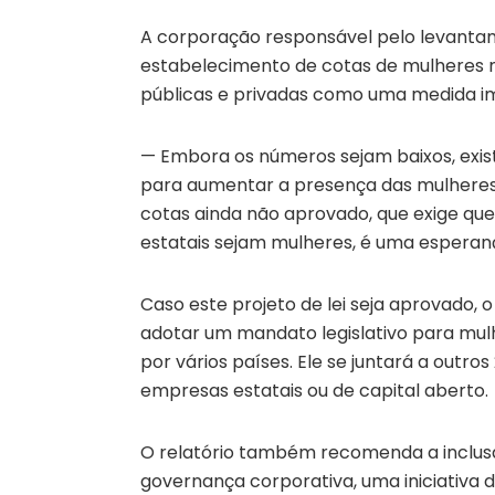
A corporação responsável pelo levantam
estabelecimento de cotas de mulheres 
públicas e privadas como uma medida im
— Embora os números sejam baixos, exi
para aumentar a presença das mulheres na
cotas ainda não aprovado, que exige qu
estatais sejam mulheres, é uma esperanç
Caso este projeto de lei seja aprovado, 
adotar um mandato legislativo para mul
por vários países. Ele se juntará a outr
empresas estatais ou de capital aberto.
O relatório também recomenda a inclus
governança corporativa, uma iniciativa