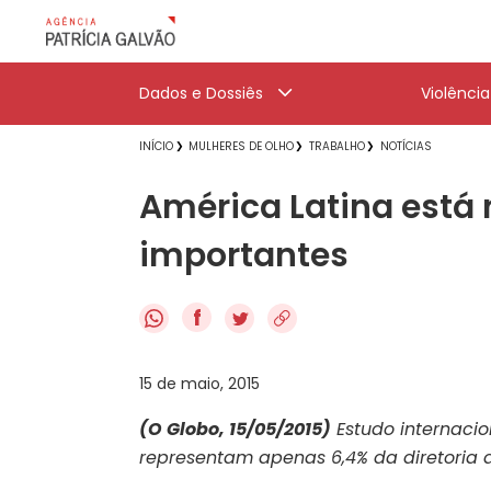
Dados e Dossiês
Violênci
INÍCIO
MULHERES DE OLHO
TRABALHO
NOTÍCIAS
América Latina está
importantes
f
15 de maio, 2015
(O Globo, 15/05/2015)
Estudo internacio
representam apenas 6,4% da diretoria