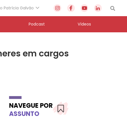
to Patrícia Galvão
Podcast
Vídeos
heres em cargos
NAVEGUE POR
ASSUNTO