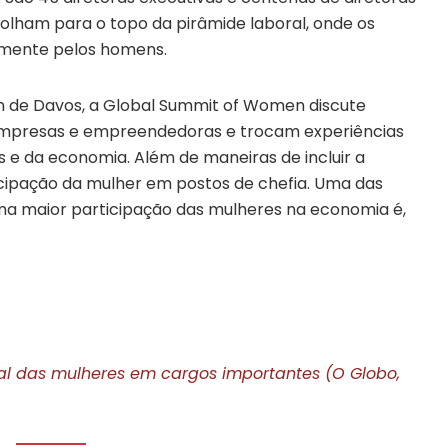
olham para o topo da pirâmide laboral, onde os
mente pelos homens.
de Davos, a Global Summit of Women discute
 empresas e empreendedoras e trocam experiências
 e da economia. Além de maneiras de incluir a
cipação da mulher em postos de chefia. Uma das
a maior participação das mulheres na economia é,
al das mulheres em cargos importantes (O Globo,