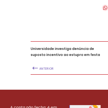
Universidade investiga denúncia de
suposto incentivo ao estupro em festa
ANTERIOR
A conta não fecha: 4 em