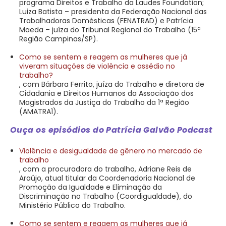
programa Direitos e Trabalho da Laudes Foundation;
Luiza Batista – presidenta da Federação Nacional das
Trabalhadoras Domésticas (FENATRAD) e Patrícia
Maeda – juíza do Tribunal Regional do Trabalho (15ª
Região Campinas/SP).
Como se sentem e reagem as mulheres que já
viveram situações de violência e assédio no
trabalho?
, com Bárbara Ferrito, juíza do Trabalho e diretora de
Cidadania e Direitos Humanos da Associação dos
Magistrados da Justiça do Trabalho da 1ª Região
(AMATRA1).
Ouça os episódios do Patrícia Galvão Podcast
Violência e desigualdade de gênero no mercado de
trabalho
, com a procuradora do trabalho, Adriane Reis de
Araújo, atual titular da Coordenadoria Nacional de
Promoção da Igualdade e Eliminação da
Discriminação no Trabalho (Coordigualdade), do
Ministério Público do Trabalho.
Como se sentem e reagem as mulheres que já