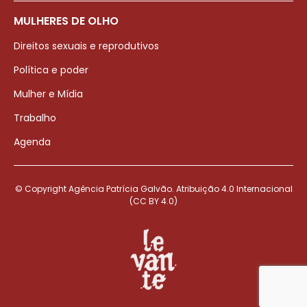
MULHERES DE OLHO
Direitos sexuais e reprodutivos
Política e poder
Mulher e Mídia
Trabalho
Agenda
© Copyright Agência Patrícia Galvão. Atribuição 4.0 Internacional
(CC BY 4.0)