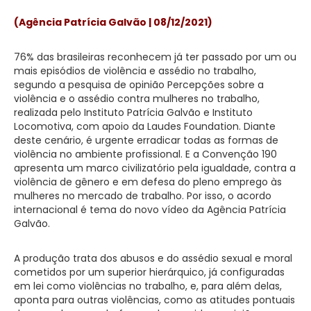
(Agência Patrícia Galvão | 08/12/2021)
76% das brasileiras reconhecem já ter passado por um ou
mais episódios de violência e assédio no trabalho,
segundo a pesquisa de opinião Percepções sobre a
violência e o assédio contra mulheres no trabalho,
realizada pelo Instituto Patrícia Galvão e Instituto
Locomotiva, com apoio da Laudes Foundation. Diante
deste cenário, é urgente erradicar todas as formas de
violência no ambiente profissional. E a Convenção 190
apresenta um marco civilizatório pela igualdade, contra a
violência de gênero e em defesa do pleno emprego às
mulheres no mercado de trabalho. Por isso, o acordo
internacional é tema do novo vídeo da Agência Patrícia
Galvão.
A produção trata dos abusos e do assédio sexual e moral
cometidos por um superior hierárquico, já configuradas
em lei como violências no trabalho, e, para além delas,
aponta para outras violências, como as atitudes pontuais