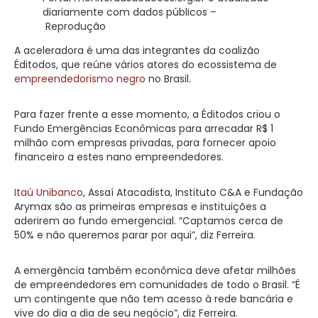
diariamente com dados públicos –
Reprodução
A aceleradora é uma das integrantes da coalizão
Éditodos, que reúne vários atores do ecossistema de
empreendedorismo negro
no Brasil.
Para fazer frente a esse momento, a Éditodos criou o
Fundo Emergências Econômicas para arrecadar R$ 1
milhão com empresas privadas, para fornecer apoio
financeiro a estes nano empreendedores.
Itaú Unibanco
, Assaí Atacadista, Instituto C&A e Fundação
Arymax são as primeiras empresas e instituições a
aderirem ao fundo emergencial. “Captamos cerca de
50% e não queremos parar por aqui”, diz Ferreira.
A emergência também econômica deve afetar milhões
de empreendedores em comunidades de todo o Brasil. “É
um contingente que não tem acesso à rede bancária e
vive do dia a dia de seu negócio”, diz Ferreira.