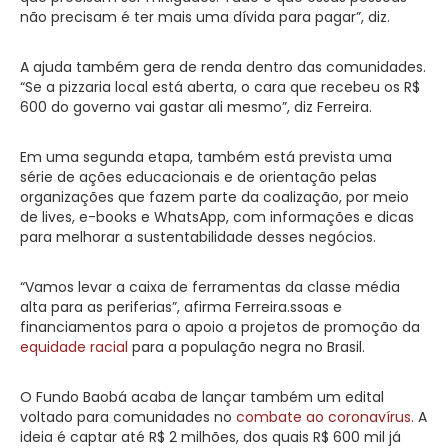
não precisam é ter mais uma dívida para pagar”, diz.
A ajuda também gera de renda dentro das comunidades.
“Se a pizzaria local está aberta, o cara que recebeu os R$
600 do governo vai gastar ali mesmo”, diz Ferreira.
Em uma segunda etapa, também está prevista uma
série de ações educacionais e de orientação pelas
organizações que fazem parte da coalização, por meio
de lives, e-books e WhatsApp, com informações e dicas
para melhorar a sustentabilidade desses negócios.
“Vamos levar a caixa de ferramentas da classe média
alta para as periferias”, afirma Ferreira.ssoas e
financiamentos para o apoio a projetos de promoção da
equidade racial
para a população negra no Brasil.
O Fundo Baobá acaba de lançar também um edital
voltado para comunidades no
combate ao
coronavírus
. A
ideia é captar até R$ 2 milhões, dos quais R$ 600 mil já