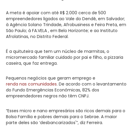
A meta é apoiar com até R$ 2.000 cerca de 500
empreendedores ligados ao Vale do Dendê, em Salvador;
à Agência Solano Trindade, Afrobusiness e Feira Preta, em
São Paulo; à FA.VELA , em Belo Horizonte; e ao Instituto
Afrolatinas, no Distrito Federal.
É a quituteira que tem um núcleo de marmitas, o
micromercado familiar cuidado por pai e filho, a pizzaria
caseira, que faz entrega.
Pequenos negócios que geram emprego e
renda nas comunidades
. De acordo com o levantamento
do Fundo Emergências Econômicas, 82% dos
empreendedores negros não têm CNPJ.
“Esses micro e nano empresários são ricos demais para o
Bolsa Família e pobres demais para o Sebrae. A maior
parte deles são ‘desbancarizados'”, diz Ferreira.