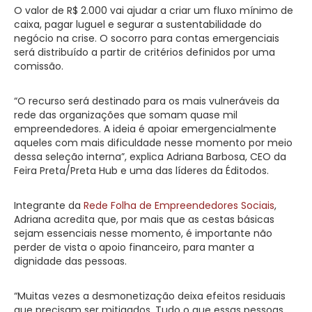
O valor de R$ 2.000 vai ajudar a criar um fluxo mínimo de
caixa, pagar luguel e segurar a sustentabilidade do
negócio na crise. O socorro para contas emergenciais
será distribuído a partir de critérios definidos por uma
comissão.
“O recurso será destinado para os mais vulneráveis da
rede das organizações que somam quase mil
empreendedores. A ideia é apoiar emergencialmente
aqueles com mais dificuldade nesse momento por meio
dessa seleção interna”, explica Adriana Barbosa, CEO da
Feira Preta/Preta Hub e uma das líderes da Éditodos.
Integrante da
Rede Folha de Empreendedores Sociais
,
Adriana acredita que, por mais que as cestas básicas
sejam essenciais nesse momento, é importante não
perder de vista o apoio financeiro, para manter a
dignidade das pessoas.
“Muitas vezes a desmonetização deixa efeitos residuais
que precisam ser mitigados. Tudo o que essas pessoas