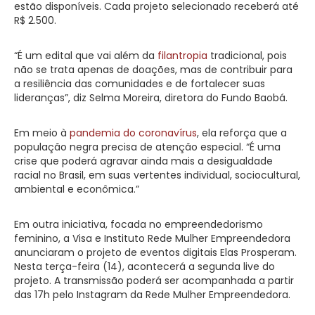
estão disponíveis. Cada projeto selecionado receberá até
R$ 2.500.
“É um edital que vai além da
filantropia
tradicional, pois
não se trata apenas de doações, mas de contribuir para
a resiliência das comunidades e de fortalecer suas
lideranças”, diz Selma Moreira, diretora do Fundo Baobá.
Em meio à
pandemia do
coronavírus
, ela reforça que a
população negra precisa de atenção especial. “É uma
crise que poderá agravar ainda mais a desigualdade
racial no Brasil, em suas vertentes individual, sociocultural,
ambiental e econômica.”
Em outra iniciativa, focada no empreendedorismo
feminino, a Visa e Instituto Rede Mulher Empreendedora
anunciaram o projeto de eventos digitais Elas Prosperam.
Nesta terça-feira (14), acontecerá a segunda live do
projeto. A transmissão poderá ser acompanhada a partir
das 17h pelo Instagram da Rede Mulher Empreendedora.