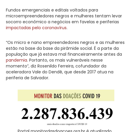
Fundos emergenciais e editais voltados para
microempreendedores negros e mulheres tentam levar
socorro econômico a negócios em favelas e periferias
impactadas pelo
coronavírus
.
“Os micro e nano empreendedores negros e as mulheres
estão na base da base da pirâmide social. É a parte da
população que já estava mal financeiramente antes da
pandemia
. Portanto, os mais vulneráveis nesse
momento”, diz Rosenildo Ferreira, cofundador da
aceleradora Vale do Dendê, que desde 2017 atua na
periferia de Salvador.
Portal monitordasdoacoes.org.br é atualizado