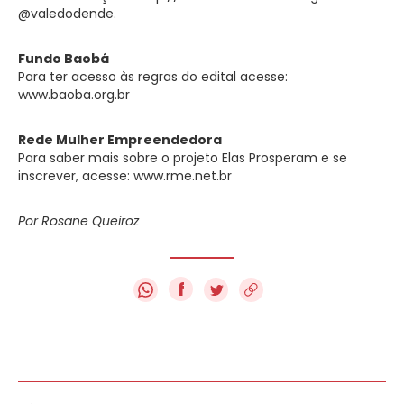
@valedodende.
Fundo Baobá
Para ter acesso às regras do edital acesse:
www.baoba.org.br
Rede Mulher Empreendedora
Para saber mais sobre o projeto Elas Prosperam e se
inscrever, acesse: www.rme.net.br
Por Rosane Queiroz
f