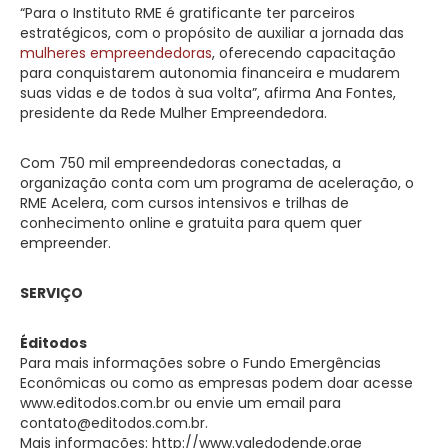
“Para o Instituto RME é gratificante ter parceiros
estratégicos, com o propósito de auxiliar a jornada das
mulheres empreendedoras
, oferecendo capacitação
para conquistarem autonomia financeira e mudarem
suas vidas e de todos à sua volta”, afirma Ana Fontes,
presidente da Rede Mulher Empreendedora.
Com 750 mil empreendedoras conectadas, a
organização conta com um programa de aceleração, o
RME Acelera, com cursos intensivos e trilhas de
conhecimento online e gratuita para quem quer
empreender.
SERVIÇO
Éditodos
Para mais informações sobre o Fundo Emergências
Econômicas ou como as empresas podem doar acesse
www.editodos.com.br ou envie um email para
contato@editodos.com.br
.
Mais informações: http://www.valedodende.orge