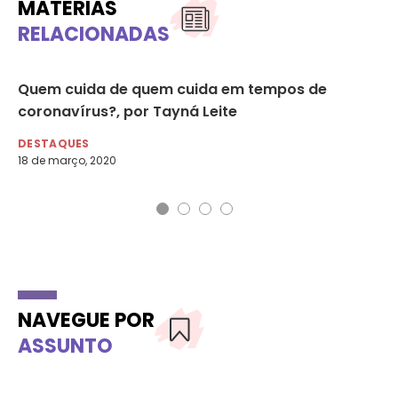
MATÉRIAS
RELACIONADAS
Quem cuida de quem cuida em tempos de
ON
coronavírus?, por Tayná Leite
co
di
DESTAQUES
18 de março, 2020
DE
NAVEGUE POR
ASSUNTO