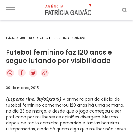
INÍCIO
MULHERES DE OLHO
TRABALHO
NOTÍCIAS
Futebol feminino faz 120 anos e
segue lutando por visibilidade
f
30 de março, 2015
(Esporte Fino, 30/03/2015)
A primeira partida oficial de
futebol feminino comemorou 120 anos há uma semana,
no dia 23 de março, e desde que o jogo começou a ser
praticado por mulheres as opiniões divergem. Mesmo
depois de tanto caminho percorrido e tantas barreiras
ultrapassadas, ainda há quem diga que mulher não serve