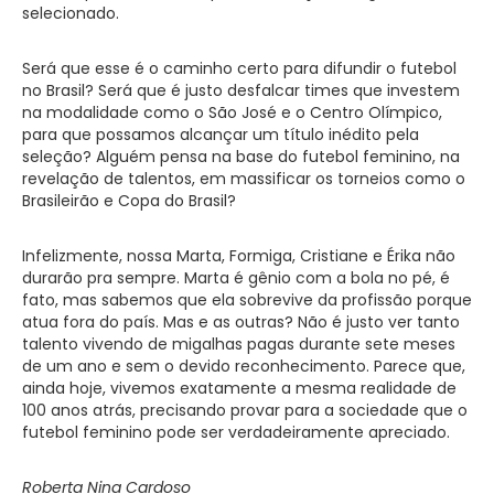
selecionado.
Será que esse é o caminho certo para difundir o futebol
no Brasil? Será que é justo desfalcar times que investem
na modalidade como o São José e o Centro Olímpico,
para que possamos alcançar um título inédito pela
seleção? Alguém pensa na base do futebol feminino, na
revelação de talentos, em massificar os torneios como o
Brasileirão e Copa do Brasil?
Infelizmente, nossa Marta, Formiga, Cristiane e Érika não
durarão pra sempre. Marta é gênio com a bola no pé, é
fato, mas sabemos que ela sobrevive da profissão porque
atua fora do país. Mas e as outras? Não é justo ver tanto
talento vivendo de migalhas pagas durante sete meses
de um ano e sem o devido reconhecimento. Parece que,
ainda hoje, vivemos exatamente a mesma realidade de
100 anos atrás, precisando provar para a sociedade que o
futebol feminino pode ser verdadeiramente apreciado.
Roberta Nina Cardoso