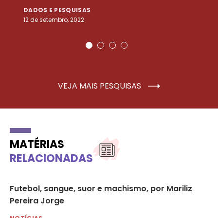
DADOS E PESQUISAS
D
12 de setembro, 2022
25
VEJA MAIS PESQUISAS
MATÉRIAS
RELACIONADAS
Futebol, sangue, suor e machismo, por Mariliz
Pe
Pereira Jorge
cr