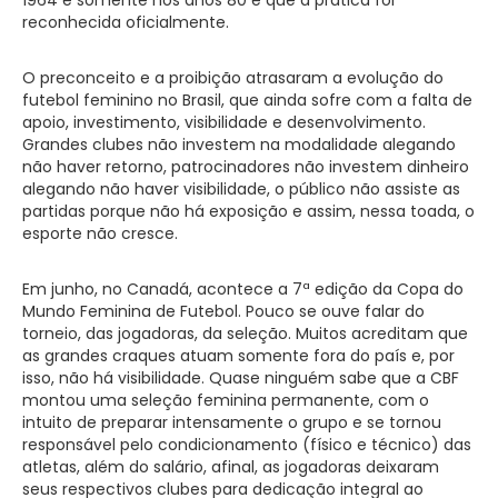
reconhecida oficialmente.
O preconceito e a proibição atrasaram a evolução do
futebol feminino no Brasil, que ainda sofre com a falta de
apoio, investimento, visibilidade e desenvolvimento.
Grandes clubes não investem na modalidade alegando
não haver retorno, patrocinadores não investem dinheiro
alegando não haver visibilidade, o público não assiste as
partidas porque não há exposição e assim, nessa toada, o
esporte não cresce.
Em junho, no Canadá, acontece a 7ª edição da Copa do
Mundo Feminina de Futebol. Pouco se ouve falar do
torneio, das jogadoras, da seleção. Muitos acreditam que
as grandes craques atuam somente fora do país e, por
isso, não há visibilidade. Quase ninguém sabe que a CBF
montou uma seleção feminina permanente, com o
intuito de preparar intensamente o grupo e se tornou
responsável pelo condicionamento (físico e técnico) das
atletas, além do salário, afinal, as jogadoras deixaram
seus respectivos clubes para dedicação integral ao