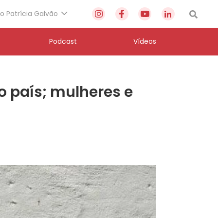
to Patrícia Galvão
Podcast
Vídeos
o país; mulheres e