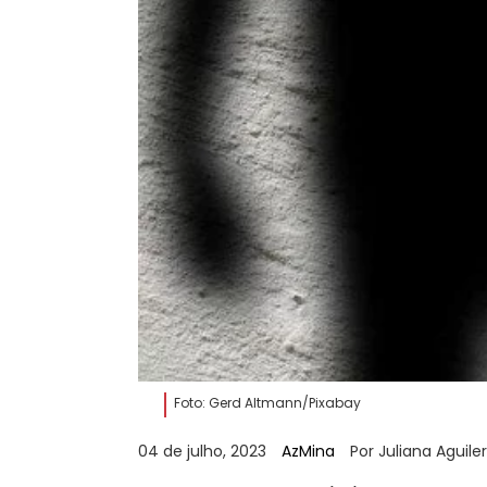
Foto: Gerd Altmann/Pixabay
04 de julho, 2023
AzMina
Por Juliana Aguile