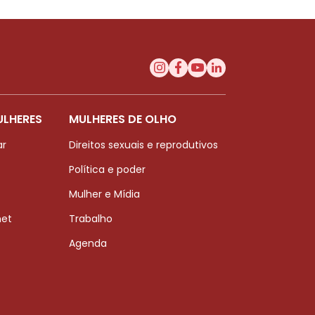
ULHERES
MULHERES DE OLHO
ar
Direitos sexuais e reprodutivos
Política e poder
Mulher e Mídia
net
Trabalho
Agenda