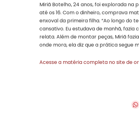
Miriã Botelho, 24 anos, foi explorada na
até os 16. Com o dinheiro, comprava mater
enxoval da primeira filha. “Ao longo do 
cansativo. Eu estudava de manhã, fazia 
relata. Além de montar peças, Miriã fazia
onde mora, ela diz que a prática segue
Acesse a matéria completa no site de o