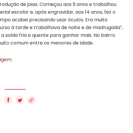
 produção de joias. Começou aos 9 anos e trabalhou
ial escolar e, após engravidar, aos 14 anos, fez o
tempo acabei precisando usar óculos. Era muito
curso à tarde e trabalhava de noite e de madrugada”,
 a solda fria e quente para ganhar mais. No bairro
 muito comum entre os menores de idade.
rigem.
f