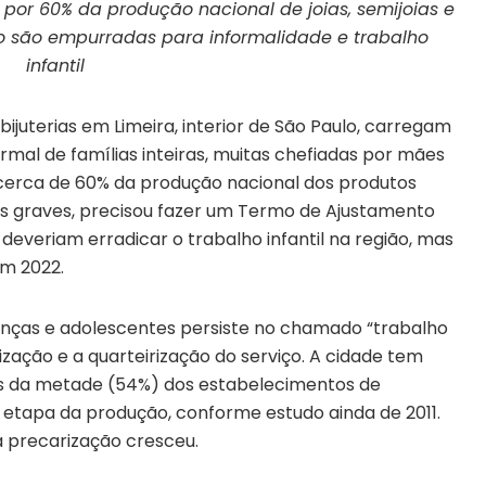
 por 60% da produção nacional de joias, semijoias e
olo são empurradas para informalidade e trabalho
infantil
 bijuterias em Limeira, interior de São Paulo, carregam
ormal de famílias inteiras, muitas chefiadas por mães
r cerca de 60% da produção nacional dos produtos
as graves, precisou fazer um Termo de Ajustamento
deveriam erradicar o trabalho infantil na região, mas
em 2022.
ianças e adolescentes persiste no chamado “trabalho
ização e a quarteirização do serviço. A cidade tem
is da metade (54%) dos estabelecimentos de
a etapa da produção, conforme estudo ainda de 2011.
 precarização cresceu.