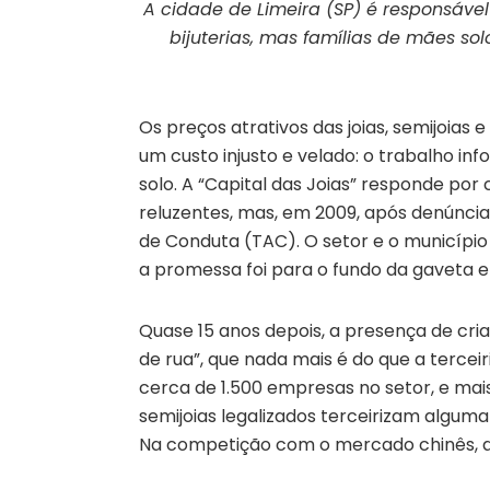
A cidade de Limeira (SP) é responsável
bijuterias, mas famílias de mães s
Os preços atrativos das joias, semijoias e
um custo injusto e velado: o trabalho inf
solo. A “Capital das Joias” responde po
reluzentes, mas, em 2009, após denúnci
de Conduta (TAC). O setor e o município 
a promessa foi para o fundo da gaveta 
Quase 15 anos depois, a presença de cr
de rua”, que nada mais é do que a terceir
cerca de 1.500 empresas no setor, e ma
semijoias legalizados terceirizam algum
Na competição com o mercado chinês, a