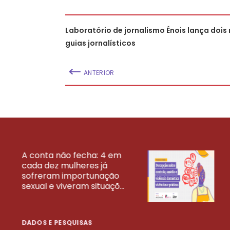
Laboratório de jornalismo Énois lança dois
guias jornalísticos
ANTERIOR
A conta não fecha: 4 em
cada dez mulheres já
VEJA MAIS PESQ
sofreram importunação
sexual e viveram situaçõ...
DADOS E PESQUISAS