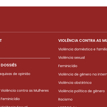
T
VIOLÊNCIA CONTRA AS M
Violência doméstica e famili
Violência sexual
 DOSSIÊS
Feminicídio
squisas de opinião
Violência de gênero na inter
Violência obstétrica
 Violência contra as Mulheres
Violência política de gênero
 Feminicídio
Racismo