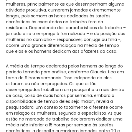
mulheres, principalmente as que desempenham alguma
atividade produtiva, cumprem jornadas extremamente
longas, pois somam as horas dedicadas às tarefas
domésticas às executadas no trabalho fora da
residência. Dependendo das características de trabalho –
jornada e se o emprego é formalizado – e da posição das
mulheres no domicílio – responsável, cônjuge ou filha -,
ocorre uma grande diferenciação na média de tempo
que elas e os homens dedicam aos afazeres da casa.
A média de tempo declarada pelos homens ao longo do
período tomado para análise, conforme Glaucia, fica em
torno de 9 horas semanais. “Isso independe de eles
estarem ou não empregados. Os que estão
desempregados trabalham um pouquinho a mais dentro
de casa, coisa de duas horas por semana, embora a
disponibilidade de tempo deles seja maior”, revela a
pesquisadora. Um contexto totalmente diferente ocorre
em relação às mulheres, segundo a especialista. As que
estão no mercado de trabalho declararam dedicar uma
média não inferior a 15 horas por semana às tarefas
domésticas, a despeito cumprirem jornadas entre 20 e