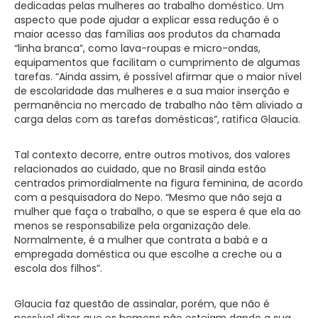
dedicadas pelas mulheres ao trabalho doméstico. Um
aspecto que pode ajudar a explicar essa redução é o
maior acesso das famílias aos produtos da chamada
“linha branca”, como lava-roupas e micro-ondas,
equipamentos que facilitam o cumprimento de algumas
tarefas. “Ainda assim, é possível afirmar que o maior nível
de escolaridade das mulheres e a sua maior inserção e
permanência no mercado de trabalho não têm aliviado a
carga delas com as tarefas domésticas”, ratifica Glaucia.
Tal contexto decorre, entre outros motivos, dos valores
relacionados ao cuidado, que no Brasil ainda estão
centrados primordialmente na figura feminina, de acordo
com a pesquisadora do Nepo. “Mesmo que não seja a
mulher que faça o trabalho, o que se espera é que ela ao
menos se responsabilize pela organização dele.
Normalmente, é a mulher que contrata a babá e a
empregada doméstica ou que escolhe a creche ou a
escola dos filhos”.
Glaucia faz questão de assinalar, porém, que não é
possível dizer que os homens não estejam dando a sua