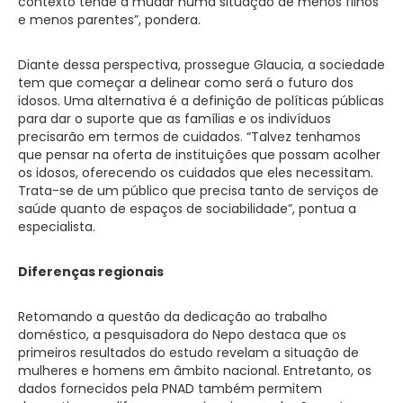
contexto tende a mudar numa situação de menos filhos
e menos parentes”, pondera.
Diante dessa perspectiva, prossegue Glaucia, a sociedade
tem que começar a delinear como será o futuro dos
idosos. Uma alternativa é a definição de políticas públicas
para dar o suporte que as famílias e os indivíduos
precisarão em termos de cuidados. “Talvez tenhamos
que pensar na oferta de instituições que possam acolher
os idosos, oferecendo os cuidados que eles necessitam.
Trata-se de um público que precisa tanto de serviços de
saúde quanto de espaços de sociabilidade”, pontua a
especialista.
Diferenças regionais
Retomando a questão da dedicação ao trabalho
doméstico, a pesquisadora do Nepo destaca que os
primeiros resultados do estudo revelam a situação de
mulheres e homens em âmbito nacional. Entretanto, os
dados fornecidos pela PNAD também permitem