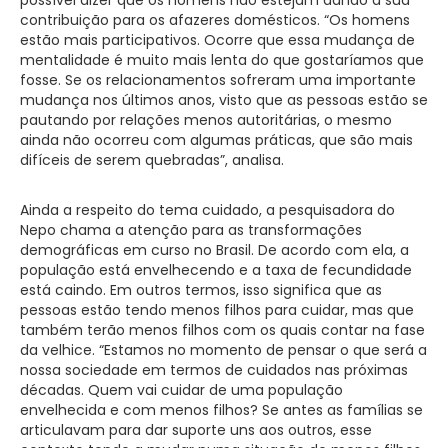
contribuição para os afazeres domésticos. “Os homens
estão mais participativos. Ocorre que essa mudança de
mentalidade é muito mais lenta do que gostaríamos que
fosse. Se os relacionamentos sofreram uma importante
mudança nos últimos anos, visto que as pessoas estão se
pautando por relações menos autoritárias, o mesmo
ainda não ocorreu com algumas práticas, que são mais
difíceis de serem quebradas”, analisa.
Ainda a respeito do tema cuidado, a pesquisadora do
Nepo chama a atenção para as transformações
demográficas em curso no Brasil. De acordo com ela, a
população está envelhecendo e a taxa de fecundidade
está caindo. Em outros termos, isso significa que as
pessoas estão tendo menos filhos para cuidar, mas que
também terão menos filhos com os quais contar na fase
da velhice. “Estamos no momento de pensar o que será a
nossa sociedade em termos de cuidados nas próximas
décadas. Quem vai cuidar de uma população
envelhecida e com menos filhos? Se antes as famílias se
articulavam para dar suporte uns aos outros, esse