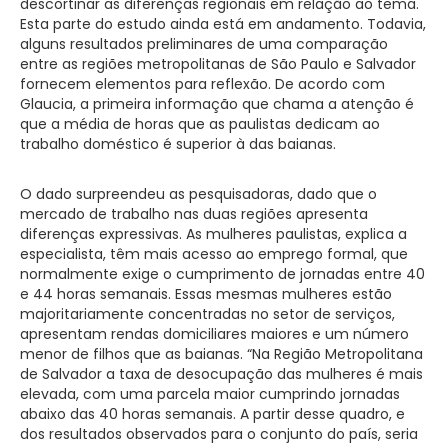
descortinar as diferenças regionais em relação ao tema.
Esta parte do estudo ainda está em andamento. Todavia,
alguns resultados preliminares de uma comparação
entre as regiões metropolitanas de São Paulo e Salvador
fornecem elementos para reflexão. De acordo com
Glaucia, a primeira informação que chama a atenção é
que a média de horas que as paulistas dedicam ao
trabalho doméstico é superior à das baianas.
O dado surpreendeu as pesquisadoras, dado que o
mercado de trabalho nas duas regiões apresenta
diferenças expressivas. As mulheres paulistas, explica a
especialista, têm mais acesso ao emprego formal, que
normalmente exige o cumprimento de jornadas entre 40
e 44 horas semanais. Essas mesmas mulheres estão
majoritariamente concentradas no setor de serviços,
apresentam rendas domiciliares maiores e um número
menor de filhos que as baianas. “Na Região Metropolitana
de Salvador a taxa de desocupação das mulheres é mais
elevada, com uma parcela maior cumprindo jornadas
abaixo das 40 horas semanais. A partir desse quadro, e
dos resultados observados para o conjunto do país, seria