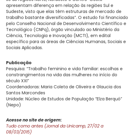
apresentam diferença em relação às regiões Sul e
Sudeste, visto que elas têm estruturas de mercado de
trabalho bastante diversificadas”. O estudo foi financiado
pelo Conselho Nacional de Desenvolvimento Científico e
Tecnológico (CNPq), órgão vinculado ao Ministério da
Ciência, Tecnologia e Inovação (MCTI), em edital
específico para as áreas de Ciências Humanas, Sociais e
Sociais Aplicadas.
Publicação
Pesquisa: “Trabalho feminino e vida familiar: escolhas e
constrangimentos na vida das mulheres no início do
século XXI”
Coordenadoras: Maria Coleta de Oliveira e Glaucia dos
Santos Marcondes
Unidade: Núcleo de Estudos de População “Elza Berquó”
(Nepo)
Acesse no site de origem:
Tudo como antes (Jornal da Unicamp, 27/02 a
08/03/2015)