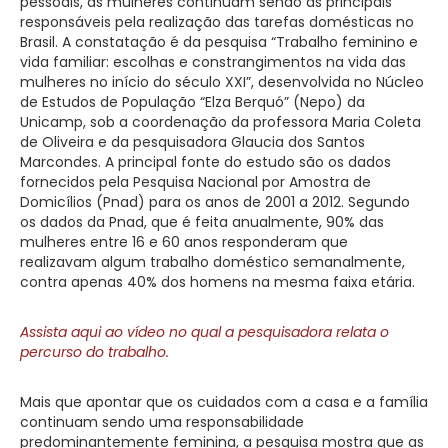
pessoais, as mulheres continuam sendo as principais
responsáveis pela realização das tarefas domésticas no
Brasil. A constatação é da pesquisa “Trabalho feminino e
vida familiar: escolhas e constrangimentos na vida das
mulheres no início do século XXI”, desenvolvida no Núcleo
de Estudos de População “Elza Berquó” (Nepo) da
Unicamp, sob a coordenação da professora Maria Coleta
de Oliveira e da pesquisadora Glaucia dos Santos
Marcondes. A principal fonte do estudo são os dados
fornecidos pela Pesquisa Nacional por Amostra de
Domicílios (Pnad) para os anos de 2001 a 2012. Segundo
os dados da Pnad, que é feita anualmente, 90% das
mulheres entre 16 e 60 anos responderam que
realizavam algum trabalho doméstico semanalmente,
contra apenas 40% dos homens na mesma faixa etária.
Assista aqui ao vídeo no qual a pesquisadora relata o
percurso do trabalho.
Mais que apontar que os cuidados com a casa e a família
continuam sendo uma responsabilidade
predominantemente feminina, a pesquisa mostra que as