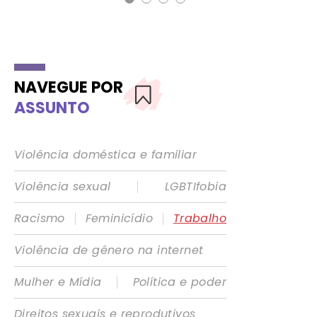
NAVEGUE POR
ASSUNTO
Violência doméstica e familiar
|
Violência sexual
LGBTIfobia
|
|
Racismo
Feminicídio
Trabalho
Violência de gênero na internet
|
Mulher e Mídia
Política e poder
Direitos sexuais e reprodutivos