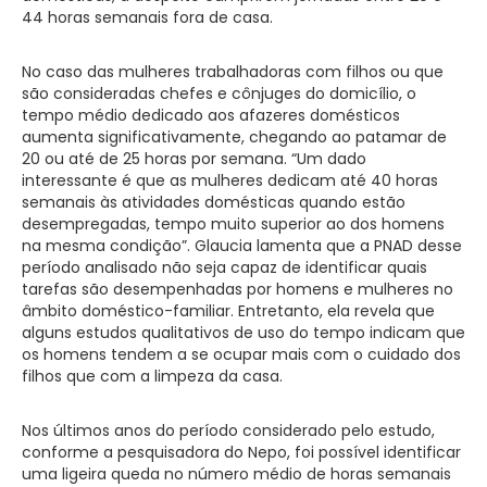
44 horas semanais fora de casa.
No caso das mulheres trabalhadoras com filhos ou que
são consideradas chefes e cônjuges do domicílio, o
tempo médio dedicado aos afazeres domésticos
aumenta significativamente, chegando ao patamar de
20 ou até de 25 horas por semana. “Um dado
interessante é que as mulheres dedicam até 40 horas
semanais às atividades domésticas quando estão
desempregadas, tempo muito superior ao dos homens
na mesma condição”. Glaucia lamenta que a PNAD desse
período analisado não seja capaz de identificar quais
tarefas são desempenhadas por homens e mulheres no
âmbito doméstico-familiar. Entretanto, ela revela que
alguns estudos qualitativos de uso do tempo indicam que
os homens tendem a se ocupar mais com o cuidado dos
filhos que com a limpeza da casa.
Nos últimos anos do período considerado pelo estudo,
conforme a pesquisadora do Nepo, foi possível identificar
uma ligeira queda no número médio de horas semanais