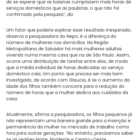
de se esperar que as baianas cumprissem mais horas de
serviços domésticos que as paulistas, o que não foi
confirmado pela pesquisa”, diz.
Um fator que poderia explicar esse resultado inesperado,
observa a pesquisadora do Nepo, é a diferença do
número de mulheres nos domicílios. Na Região
Metropolitana de Salvador há mais mulheres adultas
vivendo numa mesma casa que na de São Paulo. Assim,
ocorre uma distribuição de tarefas entre elas, de modo
que a média individual de horas dedicadas ao serviço
doméstico caia. Um ponto que precisa ser mais bem
investigado, de acordo com Glaucia, é se o aumento da
idade dos filhos também concorre para a redução do
número de horas que a mulher dedica aos cuidados da
casa.
Atualmente, afirma a pesquisadora, os filhos pequenos já
não representam uma barreira grande para a inserção e
permanência da mulher no mercado de trabalho como
fora para outras gerações. “No entanto, precisamos saber
se as regiões Norte, Nordeste e Centro-Oeste