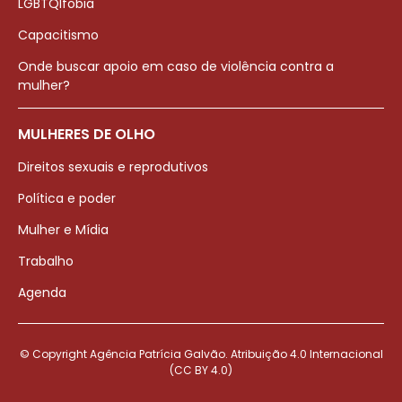
LGBTQIfobia
Capacitismo
Onde buscar apoio em caso de violência contra a
mulher?
MULHERES DE OLHO
Direitos sexuais e reprodutivos
Política e poder
Mulher e Mídia
Trabalho
Agenda
© Copyright Agência Patrícia Galvão. Atribuição 4.0 Internacional
(CC BY 4.0)