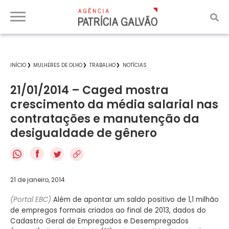
INÍCIO
MULHERES DE OLHO
TRABALHO
NOTÍCIAS
21/01/2014 – Caged mostra
crescimento da média salarial nas
contratações e manutenção da
desigualdade de gênero
f
21 de janeiro, 2014
(Portal EBC)
Além de apontar um saldo positivo de 1,1 milhão
de empregos formais criados ao final de 2013, dados do
Cadastro Geral de Empregados e Desempregados