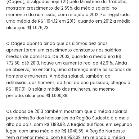
(Caged), divulgados hoje (21) pelo Ministério do Trabalho,
mostram crescimento de 2,59% da média salarial no
momento da admissão, com relação a 2012. Foi registrada
uma média de R$ 1.104,12 em 2013, quando em 2012 a média
alcançou R$ 1.076,23.
O Caged aponta ainda que os últimos dez anos
apresentaram um crescimento constante nos salários
médios de admissão. De 2003, quando a média era R$
772,58, até 2013, houve um aumento real de 42,91%. Ainda
se observa, no entanto, uma diferença entre os salários de
homens e mulheres. A média salarial, também de
admissão, dos homens, ao final do ano passado, chegou a
R$ 1.167,01. O salário médio das mulheres, no mesmo
período, alcançou R$ 1.000,36.
Os dados de 2013 também mostram que a média salarial
por admissão dos habitantes da Região Sudeste é a mais
alta do país, com R$ 1.188,93. A Região Sul ficou em segundo
lugar, com uma média de R$ 1.048,69. A Região Nordeste
tem a menor média, com R$ 953,09. Em relação à média