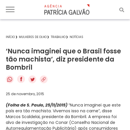
INÍCIO
MULHERES DE OLHO
TRABALHO
NOTÍCIAS
‘Nunca imaginei que o Brasil fosse
tão machista’, diz presidente da
Bombril
f
25 de novembro, 2015
(Folha de S. Paulo, 25/11/2015)
“Nunca imaginei que este
país era tão machista. Vivemos isso na carne”, disse
Marcos Scaldelai, presidente da Bombril. A empresa foi
alvo de investigação no Conar (Conselho Nacional de
Autorregulamentação Publicitária) após consumidores