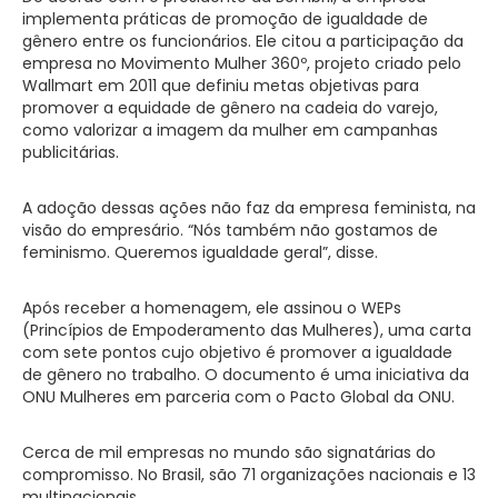
implementa práticas de promoção de igualdade de
gênero entre os funcionários. Ele citou a participação da
empresa no Movimento Mulher 360º, projeto criado pelo
Wallmart em 2011 que definiu metas objetivas para
promover a equidade de gênero na cadeia do varejo,
como valorizar a imagem da mulher em campanhas
publicitárias.
A adoção dessas ações não faz da empresa feminista, na
visão do empresário. “Nós também não gostamos de
feminismo. Queremos igualdade geral”, disse.
Após receber a homenagem, ele assinou o WEPs
(Princípios de Empoderamento das Mulheres), uma carta
com sete pontos cujo objetivo é promover a igualdade
de gênero no trabalho. O documento é uma iniciativa da
ONU Mulheres em parceria com o Pacto Global da ONU.
Cerca de mil empresas no mundo são signatárias do
compromisso. No Brasil, são 71 organizações nacionais e 13
multinacionais.