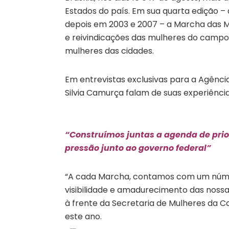
Estados do país. Em sua quarta edição –
depois em 2003 e 2007 – a Marcha das M
e reivindicações das mulheres do campo
mulheres das cidades.
Em entrevistas exclusivas para a Agência
Silvia Camurça falam de suas experiênci
“Construímos juntas a agenda de prior
pressão junto ao governo federal”
“A cada Marcha, contamos com um núme
visibilidade e amadurecimento das noss
à frente da Secretaria de Mulheres da 
este ano.