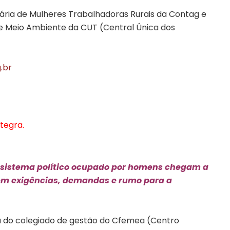
tária de Mulheres Trabalhadoras Rurais da Contag e
de Meio Ambiente da CUT (Central Única dos
.br
tegra.
 sistema político ocupado por homens chegam a
 têm exigências, demandas e rumo para a
ga do colegiado de gestão do Cfemea (Centro