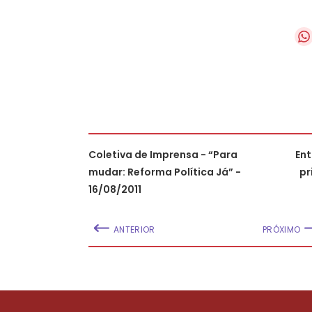
Coletiva de Imprensa - “Para
Ent
mudar: Reforma Política Já” -
pr
16/08/2011
ANTERIOR
PRÓXIMO