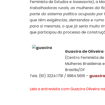
Feminista de Estudos e Assessoria), a Ma
trabalhadoras rurais, as mulheres da fl
parte do sistema político ocupado por 
que têm exigências, demandas e rumo p
para si mesmas, o que já seria muito i
que participou do processo de construç
Guacira de Oliveira
(Centro Feminista de 
Mulheres Brasileiras 
Brasília/DF
Tels. (61) 3224.1791 / 9984.5616 –
guacir
Leia a entrevista com Guacira Oliveira na