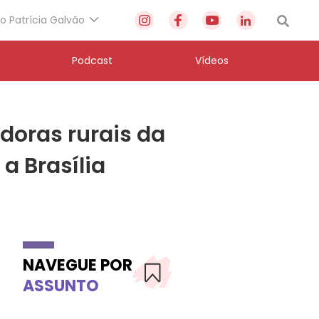
to Patrícia Galvão
Podcast
Vídeos
doras rurais da
a Brasília
NAVEGUE POR
ASSUNTO