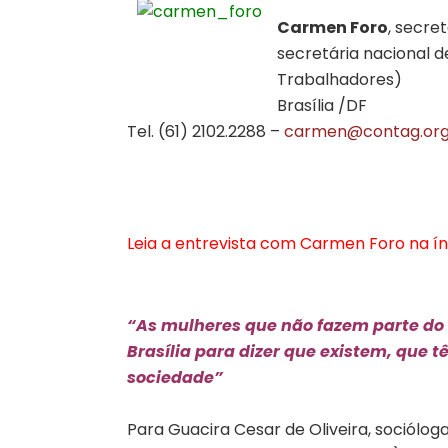
Carmen Foro
, secre
secretária nacional 
Trabalhadores)
Brasília /DF
Tel. (61) 2102.2288 –
carmen@contag.org
Leia a entrevista com Carmen Foro na ín
“As mulheres que não fazem parte do
Brasília para dizer que existem, que
sociedade”
Para Guacira Cesar de Oliveira, sociólo