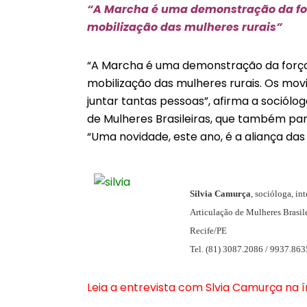
“A Marcha é uma demonstração da for
mobilização das mulheres rurais”
“A Marcha é uma demonstração da força 
mobilização das mulheres rurais. Os mov
juntar tantas pessoas”, afirma a sociólog
de Mulheres Brasileiras, que também pa
“Uma novidade, este ano, é a aliança da
Silvia Camurça
, socióloga, i
Articulação de Mulheres Brasile
Recife/PE
Tel. (81) 3087.2086 / 9937.86
Leia a entrevista com Slvia Camurça na í