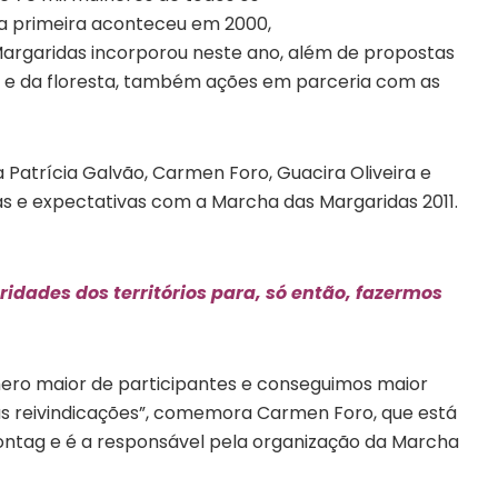
 a primeira aconteceu em 2000,
argaridas incorporou neste ano, além de propostas
 e da floresta, também ações em parceria com as
 Patrícia Galvão, Carmen Foro, Guacira Oliveira e
as e expectativas com a Marcha das Margaridas 2011.
idades dos territórios para, só então, fazermos
ro maior de participantes e conseguimos maior
as reivindicações”, comemora Carmen Foro, que está
Contag e é a responsável pela organização da Marcha