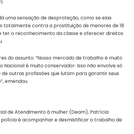
].
dá uma sensação de desproteção, como se elas
 totalmente contra a prostituição de menores de 18
e ter o reconhecimento da classe e oferecer direitos
u.
ores do assunto. “Nosso mercado de trabalho é muito
o Nacional é muito conservador. Isso não envolve só
 de outras profissões que lutam para garantir seus
ão”, emendou.
ial de Atendimento à mulher (Deam), Patrícia
 polícia é acompanhar e desmistificar o trabalho de