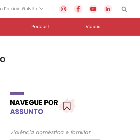
to Patrícia Galvão
Podcast
Vídeos
do
NAVEGUE POR
ASSUNTO
Violência doméstica e familiar