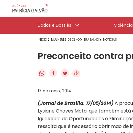
Dados e Dossiês
Violênci
INÍCIO
MULHERES DE OLHO
TRABALHO
NOTÍCIAS
Preconceito contra p
f
17 de maio, 2014
(Jornal de Brasília, 17/05/2014)
A procu
Lysiane Chaves Mota, que também está 
Igualdade de Oportunidades e Eliminaçã
ressalta que é necessário abrir mão de 