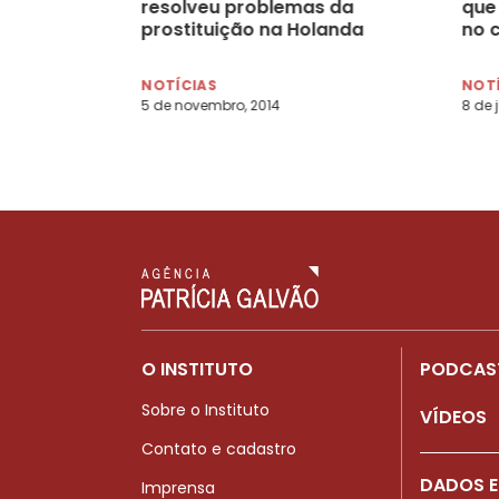
resolveu problemas da
que 
prostituição na Holanda
no c
NOTÍCIAS
NOT
5 de novembro, 2014
8 de 
O INSTITUTO
PODCAS
Sobre o Instituto
VÍDEOS
Contato e cadastro
DADOS E
Imprensa