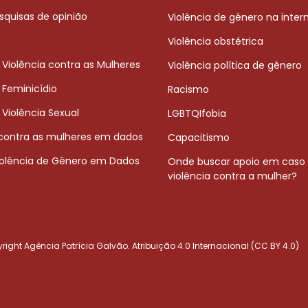
squisas de opinião
Violência de gênero na inter
Violência obstétrica
 Violência contra as Mulheres
Violência política de gênero
 Feminicídio
Racismo
 Violência Sexual
LGBTQIfobia
 contra as mulheres em dados
Capacitismo
iolência de Gênero em Dados
Onde buscar apoio em caso
violência contra a mulher?
ight Agência Patrícia Galvão. Atribuição 4.0 Internacional (CC BY 4.0)