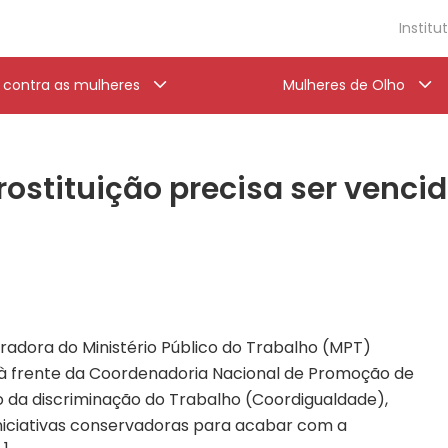
Institu
a contra as mulheres
Mulheres de Olho
rostituição precisa ser venci
radora do Ministério Público do Trabalho (MPT)
à frente da Coordenadoria Nacional de Promoção de
o da discriminação do Trabalho (Coordigualdade),
iniciativas conservadoras para acabar com a