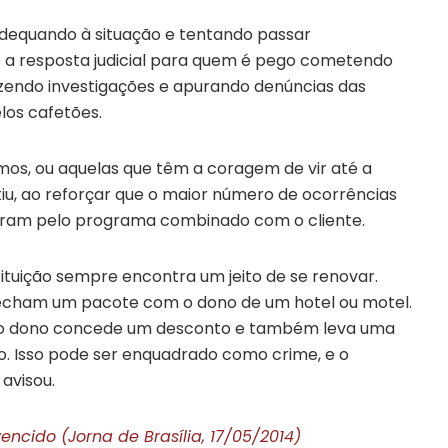
adequando à situação e tentando passar
e a resposta judicial para quem é pego cometendo
azendo investigações e apurando denúncias das
los cafetões.
os, ou aquelas que têm a coragem de vir até a
tiu, ao reforçar que o maior número de ocorrências
beram pelo programa combinado com o cliente.
ituição sempre encontra um jeito de se renovar.
fecham um pacote com o dono de um hotel ou motel.
al, o dono concede um desconto e também leva uma
o. Isso pode ser enquadrado como crime, e o
 avisou.
encido (Jorna de Brasília, 17/05/2014)