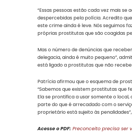
“Essas pessoas estão cada vez mais se 
despercebidas pela polícia. Acredito qu
este crime ainda é leve. Nós seguimos f
próprias prostitutas que são coagidas pe
Mas o número de denúncias que recebem
delegacia, ainda é muito pequeno”, admi
está ligado a prostitutas que não rece
Patrícia afirmou que o esquema de prost
“Sabemos que existem prostitutas que 
Ela se prontifica a usar somente o loc
parte do que é arrecadado com o serviç
proprietário está sujeito às penalidades”,
Acesse o PDF:
Preconceito precisa ser v