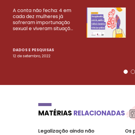
A conta não fecha: 4 em
cada dez mulheres já
VEJA MAIS PESQ
sofreram importunação
sexual e viveram situaçõ...
DADOS E PESQUISAS
12 de setembro, 2022
MATÉRIAS
RELACIONADAS
Legalização ainda não
Os 