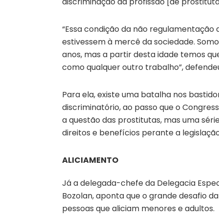
discriminação da profissão [de prostituta
“Essa condição da não regulamentação 
estivessem à mercê da sociedade. Somos
anos, mas a partir desta idade temos qu
como qualquer outro trabalho”, defende
Para ela, existe uma batalha nos bastid
discriminatório, ao passo que o Congress
a questão das prostitutas, mas uma série
direitos e benefícios perante a legislaç
ALICIAMENTO
Já a delegada-chefe da Delegacia Espec
Bozolan, aponta que o grande desafio da
pessoas que aliciam menores e adultos.