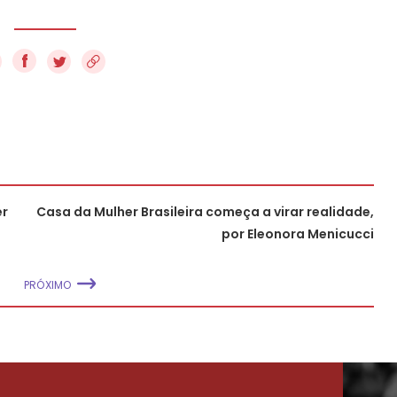
f
er
Casa da Mulher Brasileira começa a virar realidade,
por Eleonora Menicucci
PRÓXIMO