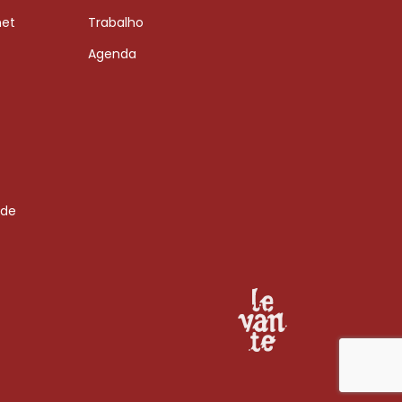
net
Trabalho
Agenda
 de