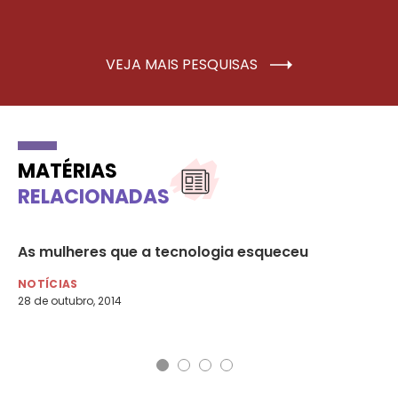
VEJA MAIS PESQUISAS
MATÉRIAS
RELACIONADAS
As mulheres que a tecnologia esqueceu
Na
do
NOTÍCIAS
28 de outubro, 2014
NO
23 