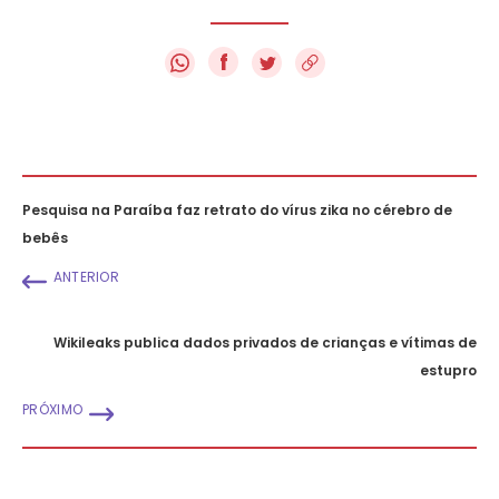
f
Pesquisa na Paraíba faz retrato do vírus zika no cérebro de
bebês
ANTERIOR
Wikileaks publica dados privados de crianças e vítimas de
estupro
PRÓXIMO