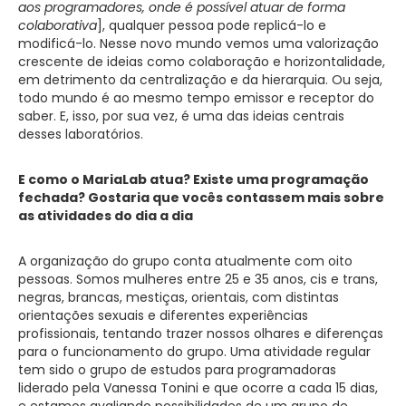
aos programadores, onde é possível atuar de forma
colaborativa
], qualquer pessoa pode replicá-lo e
modificá-lo. Nesse novo mundo vemos uma valorização
crescente de ideias como colaboração e horizontalidade,
em detrimento da centralização e da hierarquia. Ou seja,
todo mundo é ao mesmo tempo emissor e receptor do
saber. E, isso, por sua vez, é uma das ideias centrais
desses laboratórios.
E como o MariaLab atua? Existe uma programação
fechada? Gostaria que vocês contassem mais sobre
as atividades do dia a dia
A organização do grupo conta atualmente com oito
pessoas. Somos mulheres entre 25 e 35 anos, cis e trans,
negras, brancas, mestiças, orientais, com distintas
orientações sexuais e diferentes experiências
profissionais, tentando trazer nossos olhares e diferenças
para o funcionamento do grupo. Uma atividade regular
tem sido o grupo de estudos para programadoras
liderado pela Vanessa Tonini e que ocorre a cada 15 dias,
e estamos avaliando possibilidades de um grupo de