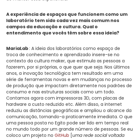
A experiência de espaços que funcionem como um
laboratório tem sido cada vez mais comum nos
campos da educação e cultura. Qual o
entendimento que vocês têm sobre essa ideia?
MariaLab
: A ideia dos laboratórios como espaço de
troca de conhecimento e aprendizado insere-se no
contexto da cultura maker, que estimula as pessoas a
fazerem, por si próprias, o que quer que seja. Nos últimos
anos, a inovação tecnológica tem resultado em uma
série de ferramentas novas e em mudanças no processo
de produção que impactam diretamente nos padrões de
consumo e nas estruturas sociais como um todo.
Contamos agora com impressoras 3D, com placas de
hardware a custo reduzido etc. Além disso, a internet
reduziu as distâncias geográficas e ampliou o alcance da
comunicação, tornando-a praticamente imediata. O que
uma pessoa posta no Egito pode ser lido em tempo real
no mundo todo por um grande número de pessoas. Se eu
coloco um projeto no
GitHub
[
uma rede social voltada