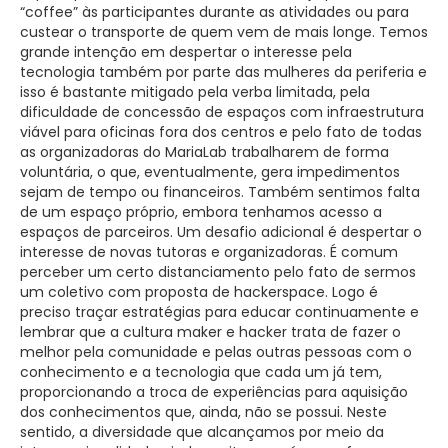
“coffee” às participantes durante as atividades ou para
custear o transporte de quem vem de mais longe. Temos
grande intenção em despertar o interesse pela
tecnologia também por parte das mulheres da periferia e
isso é bastante mitigado pela verba limitada, pela
dificuldade de concessão de espaços com infraestrutura
viável para oficinas fora dos centros e pelo fato de todas
as organizadoras do MariaLab trabalharem de forma
voluntária, o que, eventualmente, gera impedimentos
sejam de tempo ou financeiros. Também sentimos falta
de um espaço próprio, embora tenhamos acesso a
espaços de parceiros. Um desafio adicional é despertar o
interesse de novas tutoras e organizadoras. É comum
perceber um certo distanciamento pelo fato de sermos
um coletivo com proposta de hackerspace. Logo é
preciso traçar estratégias para educar continuamente e
lembrar que a cultura maker e hacker trata de fazer o
melhor pela comunidade e pelas outras pessoas com o
conhecimento e a tecnologia que cada um já tem,
proporcionando a troca de experiências para aquisição
dos conhecimentos que, ainda, não se possui. Neste
sentido, a diversidade que alcançamos por meio da