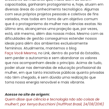
capacitadas, ganharam protagonismo e, hoje, atuam em
diversas áreas do conhecimento tecnológico. Algumas
com seus próprios projetos pessoais e coletivos de fins
variados, mas todas em torno de um objetivo comum
que é o protagonismo da mulher nas ciências exatas. No
último ano, alcançamos uma projeção que, por vezes,
está, até mesmo, além das nossas mãos. Mesmo com as
dificuldades de gestão conseguimos estender nossos
ideais para além dos ambientes exclusivamente
femininos. Atualmente, mantemos o blog
Faça Você Mesma
, no Link, dentro do portal do Estadão,
sem perder a autonomia e sem abandonar os valores
que nos acompanham desde o princípio. Acima de tudo,
poder atuar nas demandas de educação profissional da
mulher, em que tanto iniciativas públicas quanto privadas
não têm chegado, é sem dúvida uma realização que
torna nossa energia renovável e mais vibrante.
Acesse no site de origem:
Quem disse que ciência e tecnologia não são coisas de
mulher?, por Xenya Bucchioni (HuffPost Brasil, 24/08/2016)