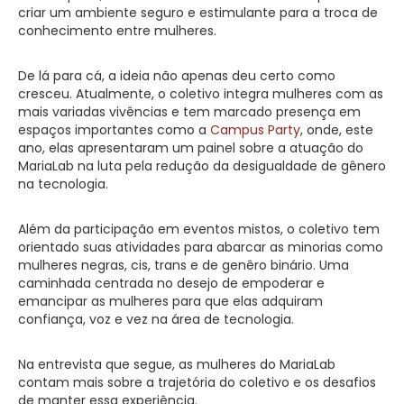
criar um ambiente seguro e estimulante para a troca de
conhecimento entre mulheres.
De lá para cá, a ideia não apenas deu certo como
cresceu. Atualmente, o coletivo integra mulheres com as
mais variadas vivências e tem marcado presença em
espaços importantes como a
Campus Party
, onde, este
ano, elas apresentaram um painel sobre a atuação do
MariaLab na luta pela redução da desigualdade de gênero
na tecnologia.
Além da participação em eventos mistos, o coletivo tem
orientado suas atividades para abarcar as minorias como
mulheres negras, cis, trans e de genêro binário. Uma
caminhada centrada no desejo de empoderar e
emancipar as mulheres para que elas adquiram
confiança, voz e vez na área de tecnologia.
Na entrevista que segue, as mulheres do MariaLab
contam mais sobre a trajetória do coletivo e os desafios
de manter essa experiência.