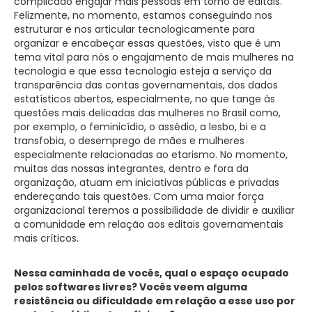
complicado engajar mais pessoas em torno de editais.
Felizmente, no momento, estamos conseguindo nos
estruturar e nos articular tecnologicamente para
organizar e encabeçar essas questões, visto que é um
tema vital para nós o engajamento de mais mulheres na
tecnologia e que essa tecnologia esteja a serviço da
transparência das contas governamentais, dos dados
estatísticos abertos, especialmente, no que tange às
questões mais delicadas das mulheres no Brasil como,
por exemplo, o feminicídio, o assédio, a lesbo, bi e a
transfobia, o desemprego de mães e mulheres
especialmente relacionadas ao etarismo. No momento,
muitas das nossas integrantes, dentro e fora da
organização, atuam em iniciativas públicas e privadas
endereçando tais questões. Com uma maior força
organizacional teremos a possibilidade de dividir e auxiliar
a comunidade em relação aos editais governamentais
mais críticos.
Nessa caminhada de vocês, qual o espaço ocupado
pelos softwares livres? Vocês veem alguma
resistência ou dificuldade em relação a esse uso por