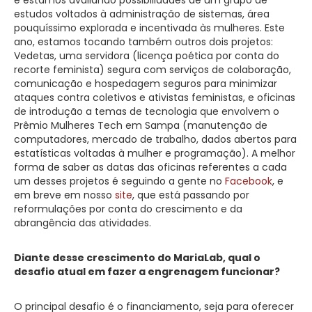
estudos voltados à administração de sistemas, área
pouquíssimo explorada e incentivada às mulheres. Este
ano, estamos tocando também outros dois projetos:
Vedetas, uma servidora (licença poética por conta do
recorte feminista) segura com serviços de colaboração,
comunicação e hospedagem seguros para minimizar
ataques contra coletivos e ativistas feministas, e oficinas
de introdução a temas de tecnologia que envolvem o
Prêmio Mulheres Tech em Sampa (manutenção de
computadores, mercado de trabalho, dados abertos para
estatísticas voltadas à mulher e programação). A melhor
forma de saber as datas das oficinas referentes a cada
um desses projetos é seguindo a gente no
Facebook
, e
em breve em nosso
site
, que está passando por
reformulações por conta do crescimento e da
abrangência das atividades.
Diante desse crescimento do MariaLab, qual o
desafio atual em fazer a engrenagem funcionar?
O principal desafio é o financiamento, seja para oferecer