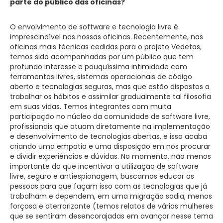
parte do público das oficinas?
O envolvimento de software e tecnologia livre é
imprescindível nas nossas oficinas. Recentemente, nas
oficinas mais técnicas cedidas para o projeto Vedetas,
temos sido acompanhadas por um público que tem
profundo interesse e pouquíssima intimidade com
ferramentas livres, sistemas operacionais de código
aberto e tecnologias seguras, mas que estão dispostos a
trabalhar os hábitos e assimilar gradualmente tal filosofia
em suas vidas. Temos integrantes com muita
participação no núcleo da comunidade de software livre,
profissionais que atuam diretamente na implementação
e desenvolvimento de tecnologias abertas, e isso acaba
criando uma empatia e uma disposição em nos procurar
e dividir experiências e dúvidas. No momento, não menos
importante do que incentivar a utilização de software
livre, seguro e antiespionagem, buscamos educar as
pessoas para que façam isso com as tecnologias que já
trabalham e dependem, em uma migração sadia, menos
forçosa e aterrorizante (temos relatos de várias mulheres
que se sentiram desencorajadas em avançar nesse tema