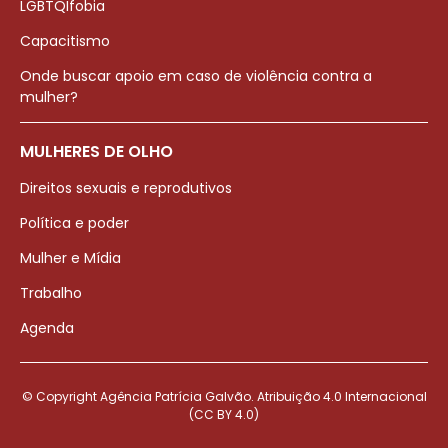
LGBTQIfobia
Capacitismo
Onde buscar apoio em caso de violência contra a
mulher?
MULHERES DE OLHO
Direitos sexuais e reprodutivos
Política e poder
Mulher e Mídia
Trabalho
Agenda
© Copyright Agência Patrícia Galvão. Atribuição 4.0 Internacional
(CC BY 4.0)