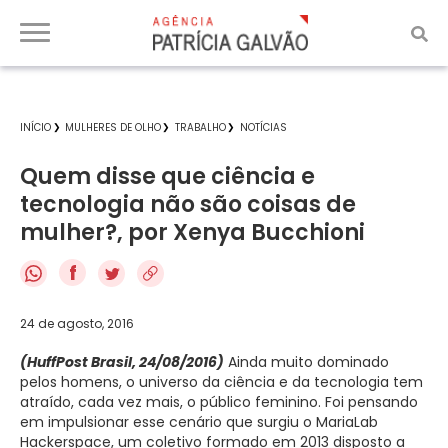
INÍCIO
MULHERES DE OLHO
TRABALHO
NOTÍCIAS
Quem disse que ciência e
tecnologia não são coisas de
mulher?, por Xenya Bucchioni
f
24 de agosto, 2016
(HuffPost Brasil, 24/08/2016)
Ainda muito dominado
pelos homens, o universo da ciência e da tecnologia tem
atraído, cada vez mais, o público feminino. Foi pensando
em impulsionar esse cenário que surgiu o MariaLab
Hackerspace, um coletivo formado em 2013 disposto a