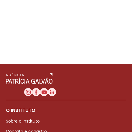
O INSTITUTO
Sobre o Instituto
Contato e cadastro