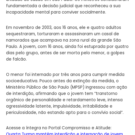
fundamentada a decisão judicial que reconheceu a sua
incapacidade mental para conviver socialmente.
Em novembro de 2003, aos 16 anos, ele e quatro adultos
sequestraram, torturaram e assassinaram um casal de
namorados que acampava na zona rural da grande São
Paulo. A jovem, com 16 anos, ainda foi estuprada por quatro
dias pelo grupo, antes de ser morta pelo menor, a golpes
de falcão.
O menor foi internado por três anos para cumprir medida
socioeducativa. Pouco antes da extinção da medida, o
Ministério Público de São Paulo (MPSP) ingressou com ação
de interdição, afirmando que o jovem tem “transtorno
orgânico de personalidade e retardamento leve, intensa
agressividade latente, impulsividade, irritabilidade e
periculosidade, não estando apto para o convívio social”.
Acesse a íntegra no Portal Compromisso e Atitude:
Quarta Turma mantém interdição e internação de jovem