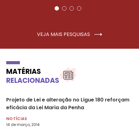
VEJA MAIS PESQUISAS
MATÉRIAS
RELACIONADAS
r
Projeto de Lei e alteração no Ligue 180 reforçam
Ag
eficácia da Lei Maria da Penha
Pú
NOTÍCIAS
NO
14 de março, 2014
29 