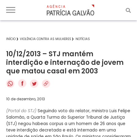
INÍCIO
VIOLÊNCIA CONTRA AS MULHERES
NOTÍCIAS
10/12/2013 – STJ mantém
interdição e internação de jovem
que matou casal em 2003
f
10 de dezembro, 2013
(Portal do STJ)
Seguindo voto do relator, ministro Luis Felipe
Salomão, a Quarta Turma do Superior Tribunal de Justiça
(STJ) negou habeas corpus a um homem de 26 anos que
teve interdição decretada e está internado em uma
unidade de saúde em São Paulo. Os ministros consideraram