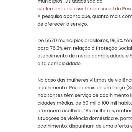
municípios. Os dados são do
suplemento de assistência social da Pes
A pesquisa aponta que, quanto mais com
de oferecer o serviço.
De 5570 municípios brasileiros, 99,5% tê
para 76,2% em relação à Proteção Social
atendimento de média complexidade e 51
alta complexidade.
No caso das mulheres vítimas de violênc
acolhimento. Pouco mais de um terço (34
habitantes têm serviço de acolhimento in
cidades médias, de 50 mil a 100 mil habi
oferecem acolhida. “As mulheres, embo
situações de violência doméstica e, po
acolhimento, dispunham de uma oferta 