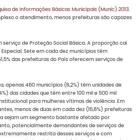
quisa de Informações Básicas Municipais (Munic) 2013
.
plexo o atendimento, menos prefeituras são capazes
m serviço de Proteção Social Básica. A proporção cai
 Especial. Sete em cada dez municípios têm
,5% das prefeituras do País oferecem serviços de
ia, apenas 460 municípios (8,2%) têm unidades de
%) das cidades que têm entre 100 mil e 500 mil
stitucional para mulheres vítimas de violência. Em
tantes, menos de duas em cada dez (16,8%) prefeituras
ra sejam um segmento bastante afetado por
rtanto, potencialmente demandantes de serviços de
extremamente restrita desses serviços e com