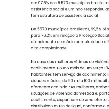
em 97,6% dos 5.570 municípios brasileiro
assistência social e um não respondeu ao 
têm estrutura de assistência social.
De 5570 municípios brasileiros, 99,5% tê
para 76,2% em relação à Proteção Social
atendimento de média complexidade e 51
alta complexidade.
No caso das mulheres vítimas de violênc
acolhimento. Pouco mais de um terço (34
habitantes têm serviço de acolhimento in
cidades médias, de 50 mil a 100 mil habi
oferecem acolhida. “As mulheres, embo
situações de violência doméstica e, po
acolhimento, dispunham de uma oferta 
distribuição muito desigual, conforme o p