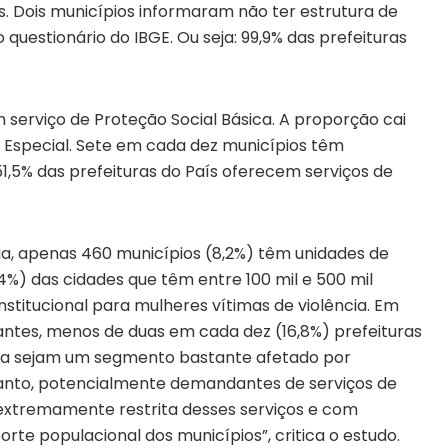
s. Dois municípios informaram não ter estrutura de
questionário do IBGE. Ou seja: 99,9% das prefeituras
m serviço de Proteção Social Básica. A proporção cai
 Especial. Sete em cada dez municípios têm
,5% das prefeituras do País oferecem serviços de
ia, apenas 460 municípios (8,2%) têm unidades de
%) das cidades que têm entre 100 mil e 500 mil
stitucional para mulheres vítimas de violência. Em
tantes, menos de duas em cada dez (16,8%) prefeituras
ra sejam um segmento bastante afetado por
rtanto, potencialmente demandantes de serviços de
extremamente restrita desses serviços e com
orte populacional dos municípios”, critica o estudo.