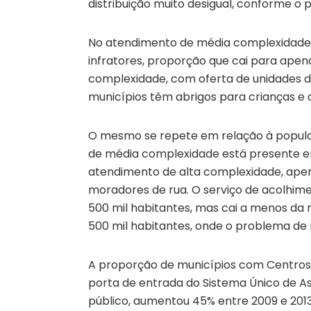
distribuição muito desigual, conforme o p
No atendimento de média complexidade, 
infratores, proporção que cai para apen
complexidade, com oferta de unidades d
municípios têm abrigos para crianças e 
O mesmo se repete em relação à popula
de média complexidade está presente em
atendimento de alta complexidade, apen
moradores de rua. O serviço de acolhim
500 mil habitantes, mas cai a menos da
500 mil habitantes, onde o problema de
A proporção de municípios com Centros d
porta de entrada do Sistema Único de As
público, aumentou 45% entre 2009 e 2013