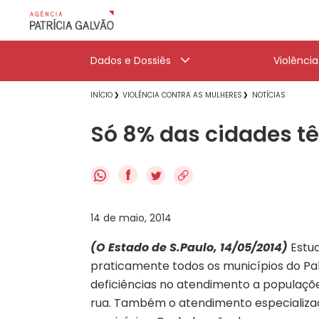
Dados e Dossiês
Violênci
INÍCIO
VIOLÊNCIA CONTRA AS MULHERES
NOTÍCIAS
Só 8% das cidades t
f
14 de maio, 2014
(O Estado de S.Paulo, 14/05/2014)
Estud
praticamente todos os municípios do Paí
deficiências no atendimento a populaçõ
rua. Também o atendimento especializado