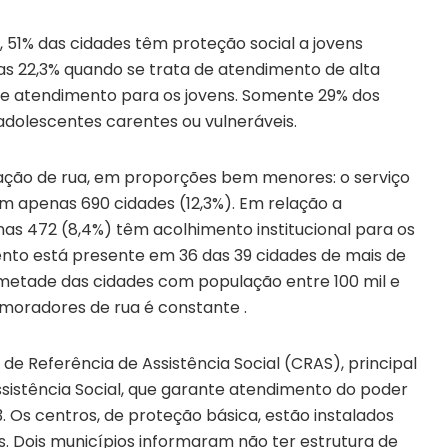
51% das cidades têm proteção social a jovens
as 22,3% quando se trata de atendimento de alta
e atendimento para os jovens. Somente 29% dos
adolescentes carentes ou vulneráveis.
ção de rua, em proporções bem menores: o serviço
 apenas 690 cidades (12,3%). Em relação a
as 472 (8,4%) têm acolhimento institucional para os
ento está presente em 36 das 39 cidades de mais de
 metade das cidades com população entre 100 mil e
 moradores de rua é constante .
e Referência de Assistência Social (CRAS), principal
sistência Social, que garante atendimento do poder
. Os centros, de proteção básica, estão instalados
s. Dois municípios informaram não ter estrutura de