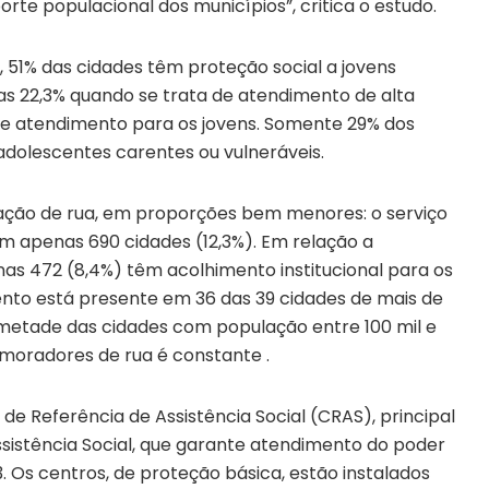
orte populacional dos municípios”, critica o estudo.
51% das cidades têm proteção social a jovens
as 22,3% quando se trata de atendimento de alta
e atendimento para os jovens. Somente 29% dos
adolescentes carentes ou vulneráveis.
ção de rua, em proporções bem menores: o serviço
 apenas 690 cidades (12,3%). Em relação a
as 472 (8,4%) têm acolhimento institucional para os
ento está presente em 36 das 39 cidades de mais de
 metade das cidades com população entre 100 mil e
 moradores de rua é constante .
e Referência de Assistência Social (CRAS), principal
sistência Social, que garante atendimento do poder
. Os centros, de proteção básica, estão instalados