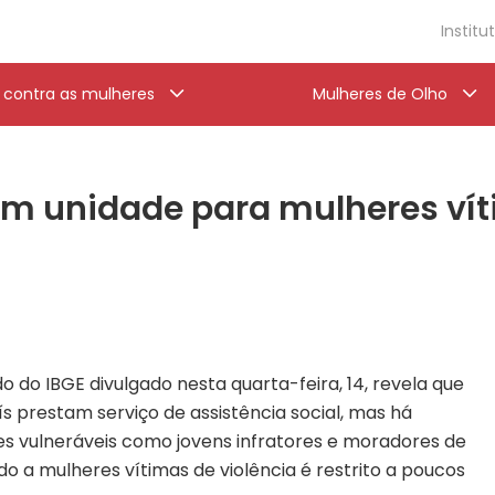
Institu
a contra as mulheres
Mulheres de Olho
êm unidade para mulheres vít
o do IBGE divulgado nesta quarta-feira, 14, revela que
s prestam serviço de assistência social, mas há
es vulneráveis como jovens infratores e moradores de
 a mulheres vítimas de violência é restrito a poucos