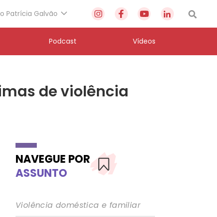
to Patrícia Galvão
Podcast
Vídeos
imas de violência
NAVEGUE POR
ASSUNTO
Violência doméstica e familiar