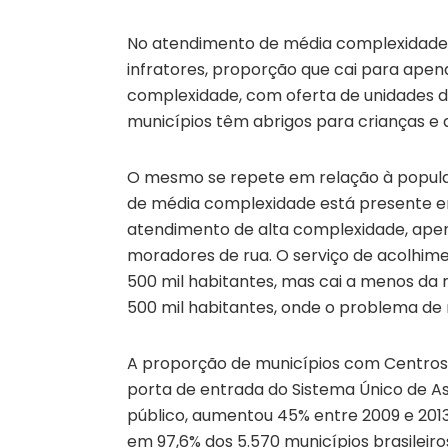
No atendimento de média complexidade, 
infratores, proporção que cai para apen
complexidade, com oferta de unidades d
municípios têm abrigos para crianças e 
O mesmo se repete em relação à popula
de média complexidade está presente em
atendimento de alta complexidade, apen
moradores de rua. O serviço de acolhim
500 mil habitantes, mas cai a menos da
500 mil habitantes, onde o problema de
A proporção de municípios com Centros d
porta de entrada do Sistema Único de As
público, aumentou 45% entre 2009 e 2013
em 97,6% dos 5.570 municípios brasileiro