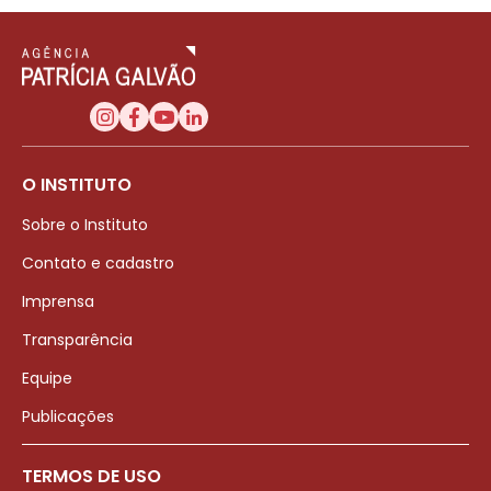
O INSTITUTO
Sobre o Instituto
Contato e cadastro
Imprensa
Transparência
Equipe
Publicações
TERMOS DE USO