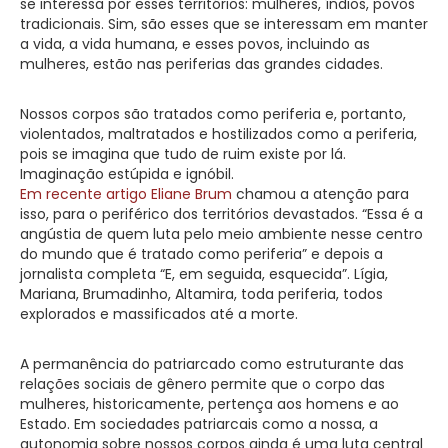
se interessa por esses territórios: mulheres, índios, povos
tradicionais. Sim, são esses que se interessam em manter
a vida, a vida humana, e esses povos, incluindo as
mulheres, estão nas periferias das grandes cidades.
Nossos corpos são tratados como periferia e, portanto,
violentados, maltratados e hostilizados como a periferia,
pois se imagina que tudo de ruim existe por lá.
Imaginação estúpida e ignóbil.
Em recente artigo Eliane Brum
chamou a atenção para
isso, para o periférico dos territórios devastados. “Essa é a
angústia de quem luta pelo meio ambiente nesse centro
do mundo que é tratado como periferia” e depois a
jornalista completa “E, em seguida, esquecida”. Lígia,
Mariana, Brumadinho, Altamira, toda periferia, todos
explorados e massificados até a morte.
A permanência do patriarcado como estruturante das
relações sociais de gênero permite que o corpo das
mulheres, historicamente, pertença aos homens e ao
Estado. Em sociedades patriarcais como a nossa, a
autonomia sobre nossos corpos ainda é uma luta central