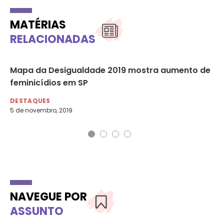
MATÉRIAS
RELACIONADAS
Mapa da Desigualdade 2019 mostra aumento de
Vi
feminicídios em SP
mu
DESTAQUES
DA
5 de novembro, 2019
19 
NAVEGUE POR
ASSUNTO