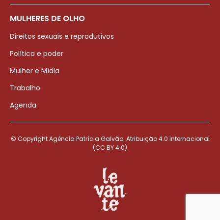
MULHERES DE OLHO
Direitos sexuais e reprodutivos
Política e poder
Mulher e Mídia
Trabalho
Agenda
© Copyright Agência Patrícia Galvão. Atribuição 4.0 Internacional
(CC BY 4.0)