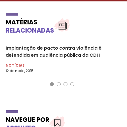
MATÉRIAS
RELACIONADAS
Implantação de pacto contra violência é
Mu
defendida em audiência pública da CDH
po
NOTÍCIAS
NO
12 de maio, 2015
10 
NAVEGUE POR