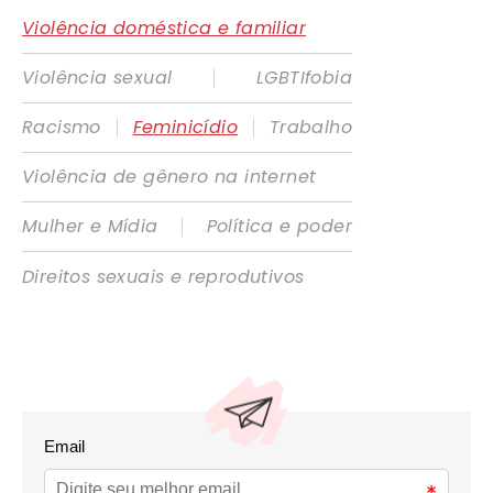
Violência doméstica e familiar
|
Violência sexual
LGBTIfobia
|
|
Racismo
Feminicídio
Trabalho
Violência de gênero na internet
|
Mulher e Mídia
Política e poder
Direitos sexuais e reprodutivos