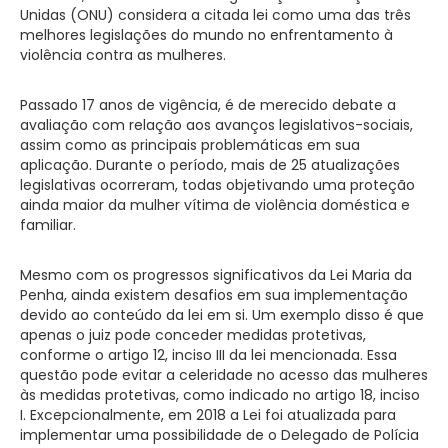
Unidas (ONU) considera a citada lei como uma das três
melhores legislações do mundo no enfrentamento à
violência contra as mulheres.
Passado 17 anos de vigência, é de merecido debate a
avaliação com relação aos avanços legislativos-sociais,
assim como as principais problemáticas em sua
aplicação. Durante o período, mais de 25 atualizações
legislativas ocorreram, todas objetivando uma proteção
ainda maior da mulher vítima de violência doméstica e
familiar.
Mesmo com os progressos significativos da Lei Maria da
Penha, ainda existem desafios em sua implementação
devido ao conteúdo da lei em si. Um exemplo disso é que
apenas o juiz pode conceder medidas protetivas,
conforme o artigo 12, inciso III da lei mencionada. Essa
questão pode evitar a celeridade no acesso das mulheres
às medidas protetivas, como indicado no artigo 18, inciso
I. Excepcionalmente, em 2018 a Lei foi atualizada para
implementar uma possibilidade de o Delegado de Polícia