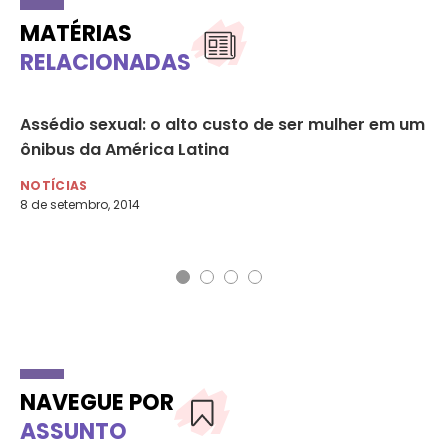
MATÉRIAS
RELACIONADAS
eto
Assédio sexual: o alto custo de ser mulher em um
Fa
ônibus da América Latina
le
NOTÍCIAS
NO
8 de setembro, 2014
15 
NAVEGUE POR
ASSUNTO