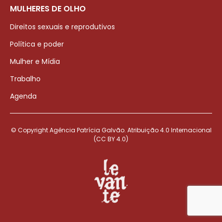
MULHERES DE OLHO
Direitos sexuais e reprodutivos
Política e poder
Mulher e Mídia
Trabalho
Agenda
© Copyright Agência Patrícia Galvão. Atribuição 4.0 Internacional
(CC BY 4.0)