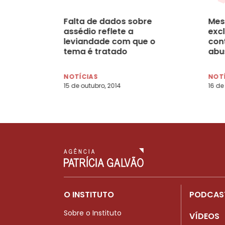
Falta de dados sobre
Mes
assédio reflete a
exc
leviandade com que o
con
tema é tratado
abu
NOTÍCIAS
NOT
15 de outubro, 2014
16 de
O INSTITUTO
PODCAS
Sobre o Instituto
VÍDEOS