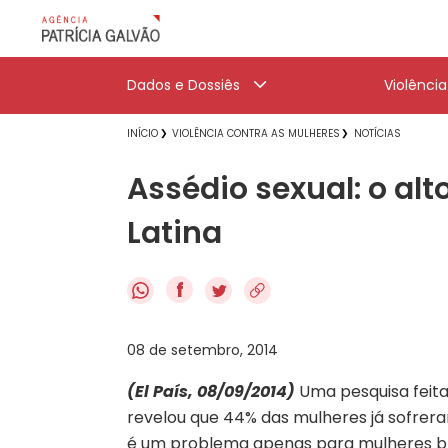
Dados e Dossiês
Violênci
INÍCIO
VIOLÊNCIA CONTRA AS MULHERES
NOTÍCIAS
Assédio sexual: o al
Latina
f
08 de setembro, 2014
(El País, 08/09/2014)
Uma pesquisa feita
revelou que 44% das mulheres já sofrera
é um problema apenas para mulheres bras