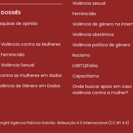
Violência sexual
 DOSSIÊS
Feminicídio
squisas de opinião
Violência de gênero na inter
Violência obstétrica
 Violência contra as Mulheres
Violência política de gênero
 Feminicídio
Racismo
 Violência Sexual
LGBTQIfobia
 contra as mulheres em dados
Capacitismo
iolência de Gênero em Dados
Onde buscar apoio em caso
violência contra a mulher?
ight Agência Patrícia Galvão. Atribuição 4.0 Internacional (CC BY 4.0)