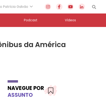
to Patrícia Galvão
Podcast
Vídeos
 ônibus da América
NAVEGUE POR
ASSUNTO