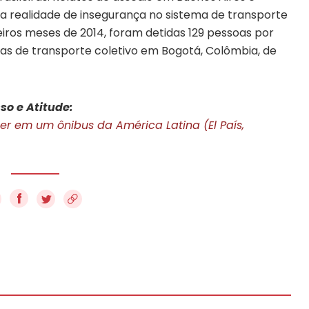
 a realidade de insegurança no sistema de transporte
eiros meses de 2014, foram detidas 129 pessoas por
s de transporte coletivo em Bogotá, Colômbia, de
so e Atitude:
her em um ônibus da América Latina (El País,
f