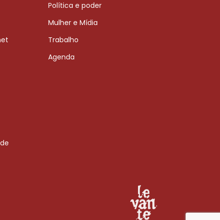
Política e poder
Mulher e Mídia
net
Trabalho
Agenda
 de