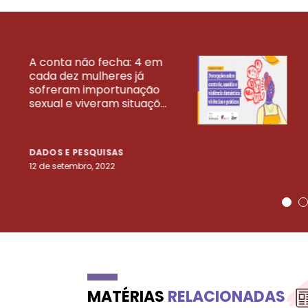
A conta não fecha: 4 em
cada dez mulheres já
VEJA MAIS PESQ
sofreram importunação
sexual e viveram situaçõ...
DADOS E PESQUISAS
12 de setembro, 2022
MATÉRIAS
RELACIONADAS