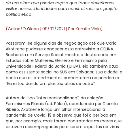
de um olhar que priorize raça e que todos deveríamos
visitar nossas identidades para construirmos um projeto
político ético
(Celina/O Globo | 09/02/2021 | Por Kamille Viola)
Passaram-se alguns dias de negociação até que Carla
Akotirene pudesse conceder esta entrevista a CELINA.
Bacharela em Serviço Social, mestra e doutoranda em
Estudos sobre Mulheres, Gênero e Feminismo pela
Universidade Federal da Bahia (UFBA), ela também atua
como assistente social no SUS em Salvador, sua cidade, e
conta que os atendimentos aumentaram na pandemia.
“Eu estou dando um plantão atrás de outro”.
Autora do livro “Interseccionalidade”, da coleção
Feminismos Plurais (ed. Pólen), coordenada por Djamila
Ribeiro, Akotirene lança um olhar interseccional à
pandemia de Covid-19 e observa que foi o período em
que, por exemplo, mais foram contratadas mulheres que
estavam desempregadas para serem expostas ao vírus