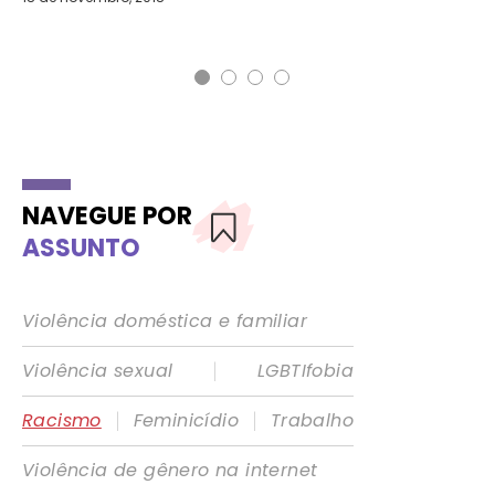
DE
21 
NAVEGUE POR
ASSUNTO
Violência doméstica e familiar
|
Violência sexual
LGBTIfobia
|
|
Racismo
Feminicídio
Trabalho
Violência de gênero na internet