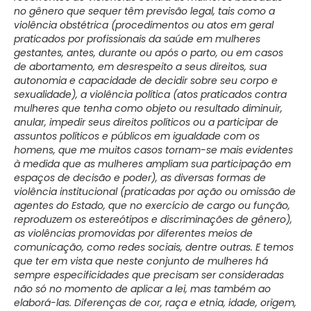
no gênero que sequer têm previsão legal, tais como a
violência obstétrica (procedimentos ou atos em geral
praticados por profissionais da saúde em mulheres
gestantes, antes, durante ou após o parto, ou em casos
de abortamento, em desrespeito a seus direitos, sua
autonomia e capacidade de decidir sobre seu corpo e
sexualidade), a violência política (atos praticados contra
mulheres que tenha como objeto ou resultado diminuir,
anular, impedir seus direitos políticos ou a participar de
assuntos políticos e públicos em igualdade com os
homens, que me muitos casos tornam-se mais evidentes
à medida que as mulheres ampliam sua participação em
espaços de decisão e poder), as diversas formas de
violência institucional (praticadas por ação ou omissão de
agentes do Estado, que no exercício de cargo ou função,
reproduzem os estereótipos e discriminações de gênero),
as violências promovidas por diferentes meios de
comunicação, como redes sociais, dentre outras. E temos
que ter em vista que neste conjunto de mulheres há
sempre especificidades que precisam ser consideradas
não só no momento de aplicar a lei, mas também ao
elaborá-las. Diferenças de cor, raça e etnia, idade, origem,