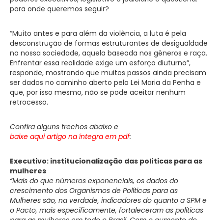
para onde queremos seguir?
“Muito antes e para além da violência, a luta é pela
desconstrução de formas estruturantes de desigualdade
na nossa sociedade, aquela baseada nos gêneros e raça.
Enfrentar essa realidade exige um esforço diuturno”,
responde, mostrando que muitos passos ainda precisam
ser dados no caminho aberto pela Lei Maria da Penha e
que, por isso mesmo, não se pode aceitar nenhum
retrocesso.
Confira alguns trechos abaixo e
baixe aqui artigo na íntegra em pdf
:
Executivo: institucionalização das políticas para as
mulheres
“Mais do que números exponenciais, os dados do
crescimento dos Organismos de Políticas para as
Mulheres são, na verdade, indicadores do quanto a SPM e
o Pacto, mais especificamente, fortaleceram as políticas
para as mulheres em todo o Brasil. Com o aumento do