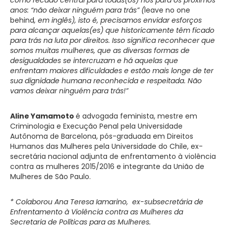
anos: “não deixar ninguém para trás” (
leave no one
behind
, em inglês), isto é, precisamos envidar esforços
para alcançar aquelas(es) que historicamente têm ficado
para trás na luta por direitos. Isso significa reconhecer que
somos muitas mulheres, que as diversas formas de
desigualdades se intercruzam e há aquelas que
enfrentam maiores dificuldades e estão mais longe de ter
sua dignidade humana reconhecida e respeitada. Não
vamos deixar ninguém para trás!”
Aline Yamamoto
é advogada feminista, mestre em
Criminologia e Execução Penal pela Universidade
Autônoma de Barcelona, pós-graduada em Direitos
Humanos das Mulheres pela Universidade do Chile, ex-
secretária nacional adjunta de enfrentamento à violência
contra as mulheres 2015/2016 e integrante da União de
Mulheres de São Paulo.
* Colaborou Ana Teresa Iamarino, ex-subsecretária de
Enfrentamento à Violência contra as Mulheres da
Secretaria de Políticas para as Mulheres.