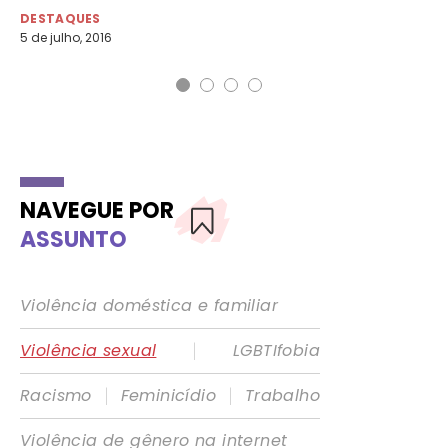
DESTAQUES
DE
5 de julho, 2016
29 
NAVEGUE POR
ASSUNTO
Violência doméstica e familiar
|
Violência sexual
LGBTIfobia
|
|
Racismo
Feminicídio
Trabalho
Violência de gênero na internet