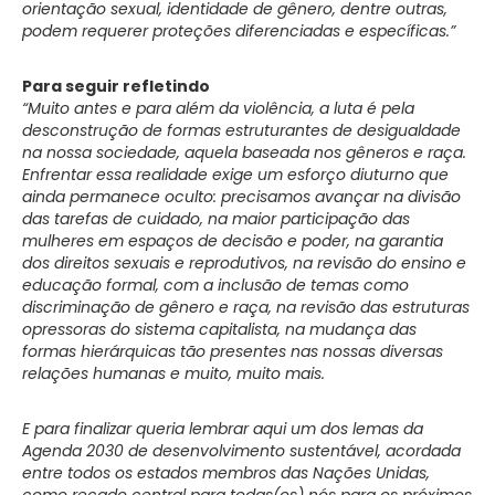
orientação sexual, identidade de gênero, dentre outras,
podem requerer proteções diferenciadas e específicas.”
Para seguir refletindo
“Muito antes e para além da violência, a luta é pela
desconstrução de formas estruturantes de desigualdade
na nossa sociedade, aquela baseada nos gêneros e raça.
Enfrentar essa realidade exige um esforço diuturno que
ainda permanece oculto: precisamos avançar na divisão
das tarefas de cuidado, na maior participação das
mulheres em espaços de decisão e poder, na garantia
dos direitos sexuais e reprodutivos, na revisão do ensino e
educação formal, com a inclusão de temas como
discriminação de gênero e raça, na revisão das estruturas
opressoras do sistema capitalista, na mudança das
formas hierárquicas tão presentes nas nossas diversas
relações humanas e muito, muito mais.
E para finalizar queria lembrar aqui um dos lemas da
Agenda 2030 de desenvolvimento sustentável, acordada
entre todos os estados membros das Nações Unidas,
como recado central para todas(os) nós para os próximos