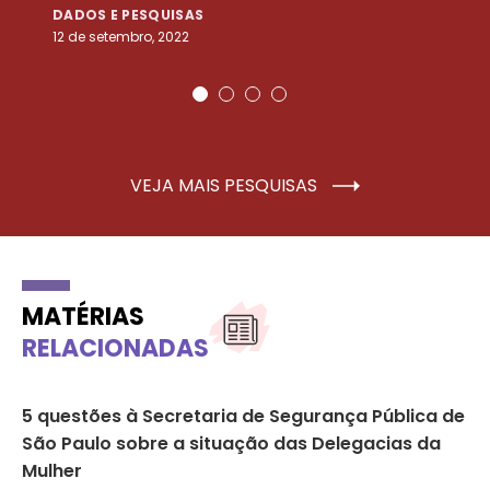
DADOS E PESQUISAS
D
12 de setembro, 2022
25
VEJA MAIS PESQUISAS
MATÉRIAS
RELACIONADAS
5 questões à Secretaria de Segurança Pública de
‘O
São Paulo sobre a situação das Delegacias da
an
Mulher
de