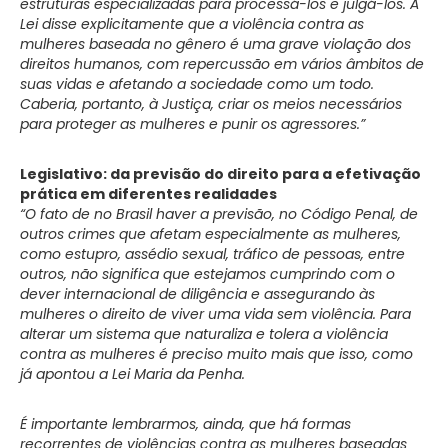
estruturas especializadas para processá-los e julgá-los. A
Lei disse explicitamente que a violência contra as
mulheres baseada no gênero é uma grave violação dos
direitos humanos, com repercussão em vários âmbitos de
suas vidas e afetando a sociedade como um todo.
Caberia, portanto, à Justiça, criar os meios necessários
para proteger as mulheres e punir os agressores.”
Legislativo: da previsão do direito para a efetivação
prática em diferentes realidades
“O fato de no Brasil haver a previsão, no Código Penal, de
outros crimes que afetam especialmente as mulheres,
como estupro, assédio sexual, tráfico de pessoas, entre
outros, não significa que estejamos cumprindo com o
dever internacional de diligência e assegurando às
mulheres o direito de viver uma vida sem violência. Para
alterar um sistema que naturaliza e tolera a violência
contra as mulheres é preciso muito mais que isso, como
já apontou a Lei Maria da Penha.
É importante lembrarmos, ainda, que há formas
recorrentes de violências contra as mulheres baseadas