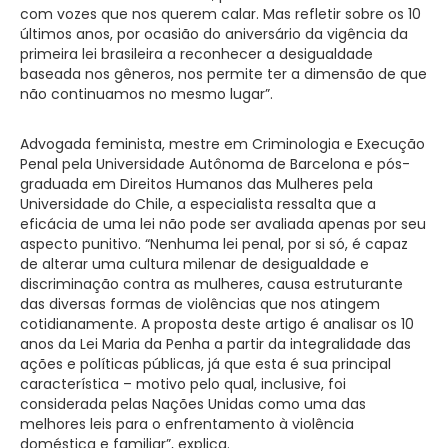
com vozes que nos querem calar. Mas refletir sobre os 10
últimos anos, por ocasião do aniversário da vigência da
primeira lei brasileira a reconhecer a desigualdade
baseada nos gêneros, nos permite ter a dimensão de que
não continuamos no mesmo lugar”.
Advogada feminista, mestre em Criminologia e Execução
Penal pela Universidade Autônoma de Barcelona e pós-
graduada em Direitos Humanos das Mulheres pela
Universidade do Chile, a especialista ressalta que a
eficácia de uma lei não pode ser avaliada apenas por seu
aspecto punitivo. “Nenhuma lei penal, por si só, é capaz
de alterar uma cultura milenar de desigualdade e
discriminação contra as mulheres, causa estruturante
das diversas formas de violências que nos atingem
cotidianamente. A proposta deste artigo é analisar os 10
anos da Lei Maria da Penha a partir da integralidade das
ações e políticas públicas, já que esta é sua principal
característica – motivo pelo qual, inclusive, foi
considerada pelas Nações Unidas como uma das
melhores leis para o enfrentamento à violência
doméstica e familiar”, explica.