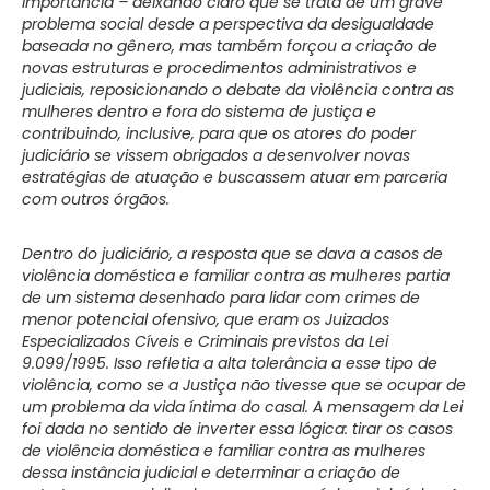
importância – deixando claro que se trata de um grave
problema social desde a perspectiva da desigualdade
baseada no gênero, mas também forçou a criação de
novas estruturas e procedimentos administrativos e
judiciais, reposicionando o debate da violência contra as
mulheres dentro e fora do sistema de justiça e
contribuindo, inclusive, para que os atores do poder
judiciário se vissem obrigados a desenvolver novas
estratégias de atuação e buscassem atuar em parceria
com outros órgãos.
Dentro do judiciário, a resposta que se dava a casos de
violência doméstica e familiar contra as mulheres partia
de um sistema desenhado para lidar com crimes de
menor potencial ofensivo, que eram os Juizados
Especializados Cíveis e Criminais previstos da Lei
9.099/1995. Isso refletia a alta tolerância a esse tipo de
violência, como se a Justiça não tivesse que se ocupar de
um problema da vida íntima do casal. A mensagem da Lei
foi dada no sentido de inverter essa lógica: tirar os casos
de violência doméstica e familiar contra as mulheres
dessa instância judicial e determinar a criação de