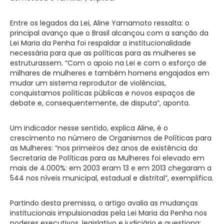
Entre os legados da Lei, Aline Yamamoto ressalta: o
principal avanço que o Brasil alcançou com a sanção da
Lei Maria da Penha foi respaldar a institucionalidade
necessária para que as políticas para as mulheres se
estruturassem. “Com o apoio na Lei e com o esforço de
milhares de mulheres e também homens engajados em
mudar um sistema reprodutor de violências,
conquistamos políticas públicas e novos espaços de
debate e, consequentemente, de disputa”, aponta.
Um indicador nesse sentido, explica Aline, é o
crescimento no número de Organismos de Políticas para
as Mulheres: “nos primeiros dez anos de existência da
Secretaria de Políticas para as Mulheres foi elevado em
mais de 4.000%: em 2003 eram 13 e em 2013 chegaram a
544 nos níveis municipal, estadual e distrital”, exemplifica.
Partindo desta premissa, o artigo avalia as mudanças
institucionais impulsionadas pela Lei Maria da Penha nos
poderes executivos, legislativo e judiciário e questiona: