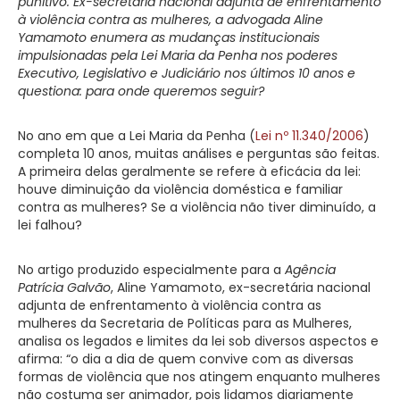
punitivo. Ex-secretária nacional adjunta de enfrentamento
à violência contra as mulheres, a advogada Aline
Yamamoto enumera as mudanças institucionais
impulsionadas pela Lei Maria da Penha nos poderes
Executivo, Legislativo e Judiciário nos últimos 10 anos e
questiona: para onde queremos seguir?
No ano em que a Lei Maria da Penha (
Lei nº 11.340/2006
)
completa 10 anos, muitas análises e perguntas são feitas.
A primeira delas geralmente se refere à eficácia da lei:
houve diminuição da violência doméstica e familiar
contra as mulheres? Se a violência não tiver diminuído, a
lei falhou?
No artigo produzido especialmente para a
Agência
Patrícia Galvão
, Aline Yamamoto, ex-secretária nacional
adjunta de enfrentamento à violência contra as
mulheres da Secretaria de Políticas para as Mulheres,
analisa os legados e limites da lei sob diversos aspectos e
afirma: “o dia a dia de quem convive com as diversas
formas de violência que nos atingem enquanto mulheres
não costuma ser animador, pois lidamos diariamente