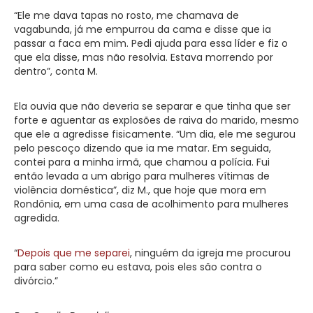
“Ele me dava tapas no rosto, me chamava de
vagabunda, já me empurrou da cama e disse que ia
passar a faca em mim. Pedi ajuda para essa líder e fiz o
que ela disse, mas não resolvia. Estava morrendo por
dentro”, conta M.
Ela ouvia que não deveria se separar e que tinha que ser
forte e aguentar as explosões de raiva do marido, mesmo
que ele a agredisse fisicamente. “Um dia, ele me segurou
pelo pescoço dizendo que ia me matar. Em seguida,
contei para a minha irmã, que chamou a polícia. Fui
então levada a um abrigo para mulheres vítimas de
violência doméstica”, diz M., que hoje que mora em
Rondônia, em uma casa de acolhimento para mulheres
agredida.
“
Depois que me separei
, ninguém da igreja me procurou
para saber como eu estava, pois eles são contra o
divórcio.”