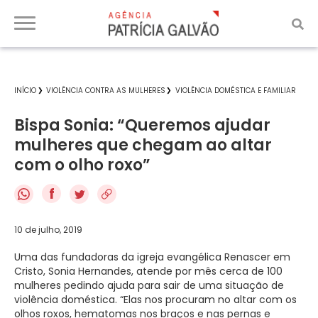
INÍCIO
VIOLÊNCIA CONTRA AS MULHERES
VIOLÊNCIA DOMÉSTICA E FAMILIAR
Bispa Sonia: “Queremos ajudar
mulheres que chegam ao altar
com o olho roxo”
f
10 de julho, 2019
Uma das fundadoras da igreja evangélica Renascer em
Cristo, Sonia Hernandes, atende por mês cerca de 100
mulheres pedindo ajuda para sair de uma situação de
violência doméstica. “Elas nos procuram no altar com os
olhos roxos, hematomas nos braços e nas pernas e