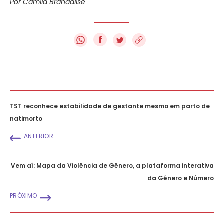
Por Camila Brandalise
f
TST reconhece estabilidade de gestante mesmo em parto de
natimorto
ANTERIOR
Vem aí: Mapa da Violência de Gênero, a plataforma interativa
da Gênero e Número
PRÓXIMO