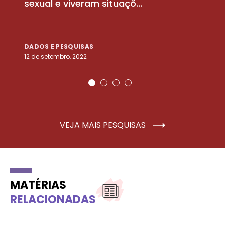
sexual e viveram situaçõ...
m
DADOS E PESQUISAS
D
12 de setembro, 2022
25
VEJA MAIS PESQUISAS
MATÉRIAS
RELACIONADAS