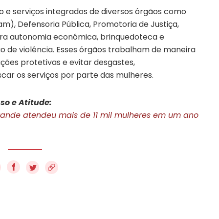
 e serviços integrados de diversos órgãos como
), Defensoria Pública, Promotoria de Justiça,
ara autonomia econômica, brinquedoteca e
o de violência. Esses órgãos trabalham de maneira
ações protetivas e evitar desgastes,
car os serviços por parte das mulheres.
so e Atitude:
rande atendeu mais de 11 mil mulheres em um ano
f