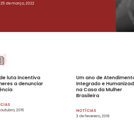
25 de março, 2022
23 de
de luta incentiva
Um ano de Atendiment
heres a denunciar
Integrado e Humaniza
ência
na Casa da Mulher
Brasileira
ÍCIAS
 outubro, 2015
NOTÍCIAS
3 de fevereiro, 2016