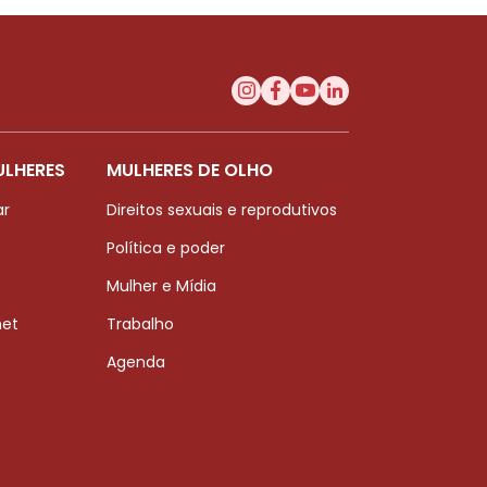
ULHERES
MULHERES DE OLHO
ar
Direitos sexuais e reprodutivos
Política e poder
Mulher e Mídia
net
Trabalho
Agenda