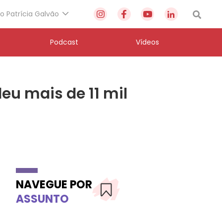
to Patrícia Galvão
Podcast
Vídeos
eu mais de 11 mil
NAVEGUE POR
ASSUNTO