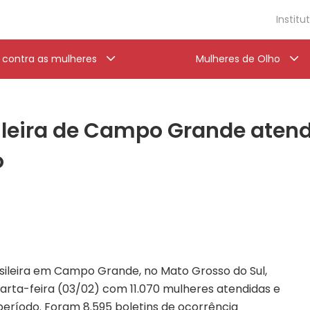
Institu
a contra as mulheres
Mulheres de Olho
leira de Campo Grande atend
o
sileira em Campo Grande, no Mato Grosso do Sul,
arta-feira (03/02) com 11.070 mulheres atendidas e
eríodo. Foram 8.595 boletins de ocorrência