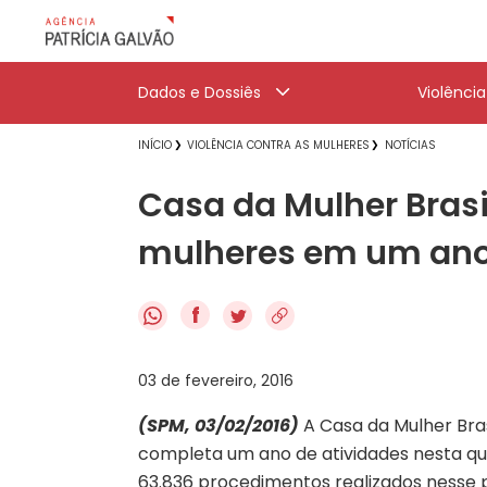
Dados e Dossiês
Violênci
INÍCIO
VIOLÊNCIA CONTRA AS MULHERES
NOTÍCIAS
Casa da Mulher Brasi
mulheres em um an
f
03 de fevereiro, 2016
(SPM, 03/02/2016)
A Casa da Mulher Bra
completa um ano de atividades nesta qu
63.836 procedimentos realizados nesse p