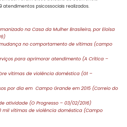
39 atendimentos psicossociais realizados.
anizado na Casa da Mulher Brasileira, por Eloísa
16)
o mudança no comportamento de vítimas (campo
erviços para aprimorar atendimento (A Crítica –
re vítimas de violência doméstica (G1 –
esos por dia em Campo Grande em 2015 (Correio do
de atividade (O Progresso – 03/02/2016)
0 mil vítimas de violência doméstica (Campo