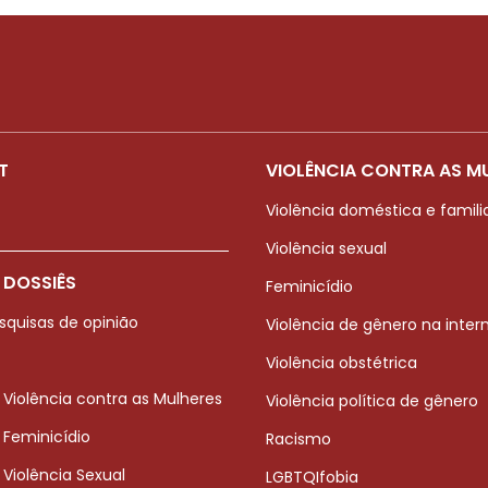
T
VIOLÊNCIA CONTRA AS M
Violência doméstica e famili
Violência sexual
 DOSSIÊS
Feminicídio
squisas de opinião
Violência de gênero na inter
Violência obstétrica
 Violência contra as Mulheres
Violência política de gênero
 Feminicídio
Racismo
 Violência Sexual
LGBTQIfobia