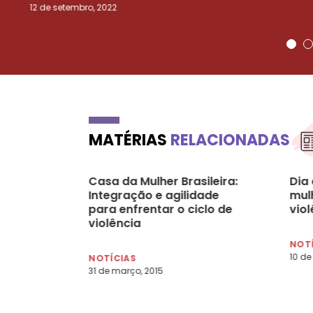
12 de setembro, 2022
MATÉRIAS
RELACIONADAS
Casa da Mulher Brasileira:
Dia 
Integração e agilidade
mul
para enfrentar o ciclo de
viol
violência
NOT
10 de
NOTÍCIAS
31 de março, 2015