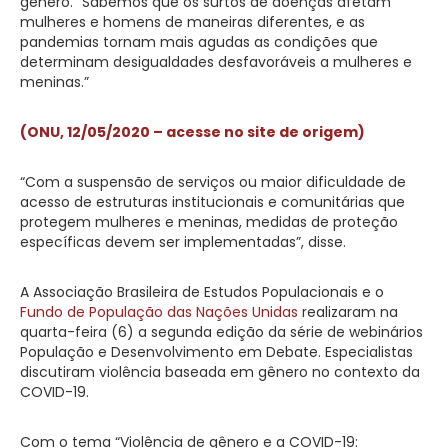
gênero. “Sabemos que os surtos de doenças afetam
mulheres e homens de maneiras diferentes, e as
pandemias tornam mais agudas as condições que
determinam desigualdades desfavoráveis a mulheres e
meninas.”
(ONU, 12/05/2020 – acesse no site de origem)
“Com a suspensão de serviços ou maior dificuldade de
acesso de estruturas institucionais e comunitárias que
protegem mulheres e meninas, medidas de proteção
específicas devem ser implementadas”, disse.
A Associação Brasileira de Estudos Populacionais e o
Fundo de População das Nações Unidas
realizaram na
quarta-feira (6) a segunda edição da série de webinários
População e Desenvolvimento em Debate. Especialistas
discutiram violência baseada em gênero no contexto da
COVID-19.
Com o tema “Violência de gênero e a COVID-19: