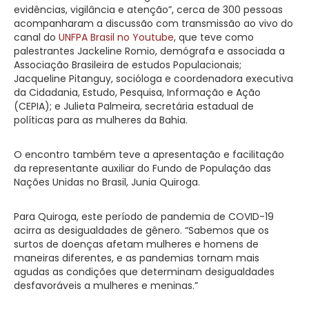
evidências, vigilância e atenção”, cerca de 300 pessoas
acompanharam a discussão com transmissão ao vivo do
canal do
UNFPA Brasil no Youtube
, que teve como
palestrantes Jackeline Romio, demógrafa e associada a
Associação Brasileira de estudos Populacionais;
Jacqueline Pitanguy, socióloga e coordenadora executiva
da Cidadania, Estudo, Pesquisa, Informação e Ação
(CEPIA); e Julieta Palmeira, secretária estadual de
políticas para as mulheres da Bahia.
O encontro também teve a apresentação e facilitação
da representante auxiliar do Fundo de População das
Nações Unidas no Brasil, Junia Quiroga.
Para Quiroga, este período de pandemia de COVID-19
acirra as desigualdades de gênero. “Sabemos que os
surtos de doenças afetam mulheres e homens de
maneiras diferentes, e as pandemias tornam mais
agudas as condições que determinam desigualdades
desfavoráveis a mulheres e meninas.”