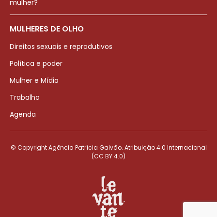
mulher?
MULHERES DE OLHO
Direitos sexuais e reprodutivos
Política e poder
Mulher e Mídia
Trabalho
Agenda
© Copyright Agência Patrícia Galvão. Atribuição 4.0 Internacional
(CC BY 4.0)