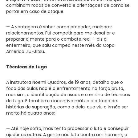
combinam rodas de conversa e orientações de como se
portar em caso de ataque.
— A vantagem é saber como proceder, melhorar
relacionamentos. Fui competir para me desafiar e
preparar a mente para o combate real — diz a
enfermeira, que saiu campeã neste mês da Copa
América Jiu-Jítsu.
Técnicas de fuga
A instrutora Noemi Quadros, de 19 anos, detalha que o
foco das aulas não é o enfrentamento na força bruta,
mas sim, a identificação de riscos e o ensino de técnicas
de fuga. E também o incentivo mútuo e a troca de
histórias de superação, como a dela, que viu o irmão ser
morto há quatro anos:
— Até hoje sofro, mas tento processar o luto e conseguir
ajudar as outras. A gente não luta contra um homem, a