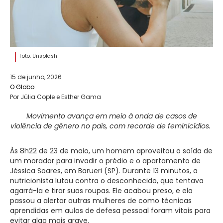
Foto: Unsplash
15 de junho, 2026
O Globo
Por Júlia Cople e Esther Gama
Movimento avança em meio à onda de casos de
violência de gênero no país, com recorde de feminicídios.
Às 8h22 de 23 de maio, um homem aproveitou a saída de
um morador para invadir o prédio e o apartamento de
Jéssica Soares, em Barueri (SP). Durante 13 minutos, a
nutricionista lutou contra o desconhecido, que tentava
agarrá-la e tirar suas roupas. Ele acabou preso, e ela
passou a alertar outras mulheres de como técnicas
aprendidas em aulas de defesa pessoal foram vitais para
evitar algo mais grave.