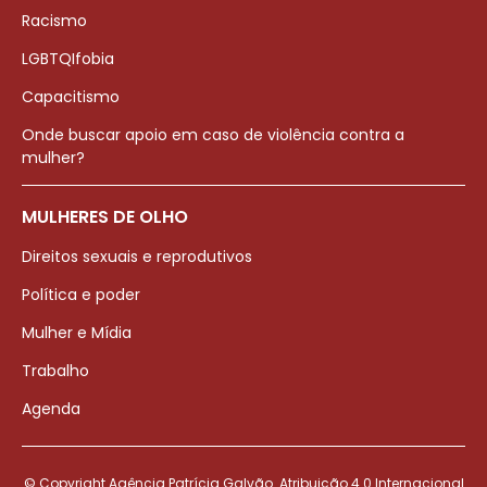
Racismo
LGBTQIfobia
Capacitismo
Onde buscar apoio em caso de violência contra a
mulher?
MULHERES DE OLHO
Direitos sexuais e reprodutivos
Política e poder
Mulher e Mídia
Trabalho
Agenda
© Copyright Agência Patrícia Galvão. Atribuição 4.0 Internacional