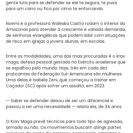
gente luta para se defender se ele te segura, te puxa
para um carro ou fica por cima te enforcando.
Noemi e a professora Waleska Castro rodam o interior do
Amazonas para atender à crescente e variada demanda,
de senhoras evangélicas que podem lidar com situações
de risco em igrejas a jovens alunas, em escolas.
Entre as modalidades, uma das mais procuradas é o krav
maga, defesa pessoal gestada no Exército israelense que
se espalhou pelo mundo. Hoje, três em cada dez
praticantes da Federação Sul-Americana são mulheres.
Uma delas é Isabela Zeni, que começou a treinar em
Caçador (SC) após sofrer um assalto, em 2023.
— Saber se defender deixou de ser um diferencial e
passou a ser uma necessidade — relata ela, de 34 anos.
O Krav Maga prevê técnicas para todo tipo de agressão,
armada ou não. Os movimentos buscam atingir partes