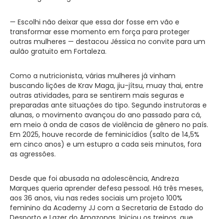
— Escolhi não deixar que essa dor fosse em vão e
transformar esse momento em força para proteger
outras mulheres — destacou Jéssica no convite para um
aulão gratuito em Fortaleza.
Como a nutricionista, várias mulheres já vinham
buscando lições de Krav Maga, jiu-jítsu, muay thai, entre
outras atividades, para se sentirem mais seguras e
preparadas ante situações do tipo. Segundo instrutoras e
alunas, o movimento avançou do ano passado para cá,
em meio à onda de casos de violência de gênero no país.
Em 2025, houve recorde de feminicídios (salto de 14,5%
em cinco anos) e um estupro a cada seis minutos, fora
as agressões.
Desde que foi abusada na adolescência, Andreza
Marques queria aprender defesa pessoal. Há três meses,
aos 36 anos, viu nas redes sociais um projeto 100%
feminino da Academy JJ com a Secretaria de Estado do
Desporto e Lazer do Amazonas. Iniciou os treinos, que