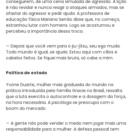
conseguirem, de uma cena simulada de agressão. A lição
é não revidar e nunca reagir a ataques armados, mas se
afastar do agressor e pedir ajuda. A professora de
educação física Mariana Serrão disse que, no começo,
estranhou lutar com homens. Logo se acostumou e
percebeu a importância dessa troca.
— Depois que você vem para o jiu-jítsu, seu ego muda.
Todo mundo é igual, se ajuda. Estou aqui com cílios e
cabelos feitos. Se fiquei mais bruta, só cabe a mim.
Política de estado
Yvone Duarte, mulher mais graduada do mundo na
prática introduzida pela família Gracie no Brasil, ressalta
que a luta exercita o autocontrole e a dosagem da força,
na hora necessária. A psicóloga se preocupa com o
boom do mercado:
— A gente não pode vender o medo nem jogar mais uma
responsabilidade para a mulher. A defesa pessoal tem