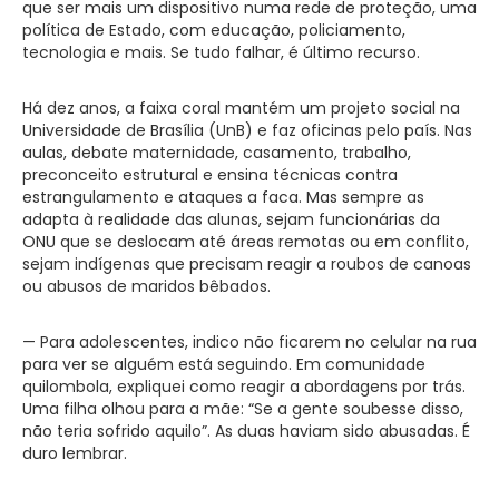
que ser mais um dispositivo numa rede de proteção, uma
política de Estado, com educação, policiamento,
tecnologia e mais. Se tudo falhar, é último recurso.
Há dez anos, a faixa coral mantém um projeto social na
Universidade de Brasília (UnB) e faz oficinas pelo país. Nas
aulas, debate maternidade, casamento, trabalho,
preconceito estrutural e ensina técnicas contra
estrangulamento e ataques a faca. Mas sempre as
adapta à realidade das alunas, sejam funcionárias da
ONU que se deslocam até áreas remotas ou em conflito,
sejam indígenas que precisam reagir a roubos de canoas
ou abusos de maridos bêbados.
— Para adolescentes, indico não ficarem no celular na rua
para ver se alguém está seguindo. Em comunidade
quilombola, expliquei como reagir a abordagens por trás.
Uma filha olhou para a mãe: “Se a gente soubesse disso,
não teria sofrido aquilo”. As duas haviam sido abusadas. É
duro lembrar.