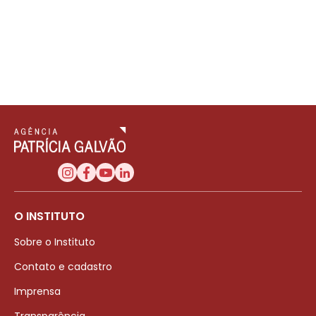
O INSTITUTO
Sobre o Instituto
Contato e cadastro
Imprensa