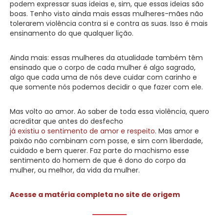
podem expressar suas ideias e, sim, que essas ideias são
boas. Tenho visto ainda mais essas mulheres-mães não
tolerarem violência contra si e contra as suas. Isso é mais
ensinamento do que qualquer lição.
Ainda mais: essas mulheres da atualidade também têm
ensinado que o corpo de cada mulher é algo sagrado,
algo que cada uma de nós deve cuidar com carinho e
que somente nós podemos decidir o que fazer com ele.
Mas volto ao amor. Ao saber de toda essa violência, quero
acreditar que antes do desfecho
já existiu o sentimento de amor e respeito
. Mas amor e
paixão não combinam com posse, e sim com liberdade,
cuidado e bem querer. Faz parte do machismo esse
sentimento do homem de que é dono do corpo da
mulher, ou melhor, da vida da mulher.
Acesse a matéria completa no site de origem