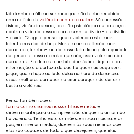
Não lembro a última semana que não tenha recebido
uma notícia de
violência contra a mulher
. São agressões
físicas, violência sexual, pressão psicológica ou ameaças
contra a vida da pessoa com quem se divide – ou dividiu
– a vida. Chego a pensar que a violência está mais
latente nos dias de hoje. Mas em uma reflexão mais
demorada, lembro-me da nossa luta diária pela equidade
de gênero e posso concluir que não, essa violência não
aumentou. Ela deixou o âmbito doméstico. Agora, com
informação e a certeza de que há quem as ouça sem
julgar, quem fique ao lado delas na hora da denúncia,
essas mulheres começam a criar coragem de dar um
basta à violência.
Penso também que a
forma como criamos nossas filhas e netas
é
determinante para a compreensão de que no amor não
há violência. Tenho visto as mães, em sua maioria, e os
pais, em menor medida, dizerem às suas meninas que
elas são capazes de tudo o que desejarem, que elas