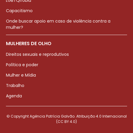
LGBTQIfobia
Capacitismo
Onde buscar apoio em caso de violência contra a
mulher?
MULHERES DE OLHO
Direitos sexuais e reprodutivos
Política e poder
Mulher e Mídia
Trabalho
Agenda
© Copyright Agência Patrícia Galvão. Atribuição 4.0 Internacional
(CC BY 4.0)