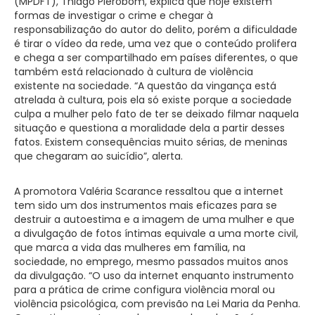
(MPDFT), Thiago Pierobom, explica que hoje existem
formas de investigar o crime e chegar à
responsabilização do autor do delito, porém a dificuldade
é tirar o vídeo da rede, uma vez que o conteúdo prolifera
e chega a ser compartilhado em países diferentes, o que
também está relacionado à cultura de violência
existente na sociedade. “A questão da vingança está
atrelada à cultura, pois ela só existe porque a sociedade
culpa a mulher pelo fato de ter se deixado filmar naquela
situação e questiona a moralidade dela a partir desses
fatos. Existem consequências muito sérias, de meninas
que chegaram ao suicídio”, alerta.
A promotora Valéria Scarance ressaltou que a internet
tem sido um dos instrumentos mais eficazes para se
destruir a autoestima e a imagem de uma mulher e que
a divulgação de fotos íntimas equivale a uma morte civil,
que marca a vida das mulheres em família, na
sociedade, no emprego, mesmo passados muitos anos
da divulgação. “O uso da internet enquanto instrumento
para a prática de crime configura violência moral ou
violência psicológica, com previsão na Lei Maria da Penha.