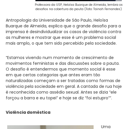
Professora da USP, Heloísa Buarque de Almeida, lembra os
desafios na cobertura da pauta (Foto: Tainah Fernandes)
Antropologia da Universidade de São Paulo, Heloísa
Buarque de Almeida, explica que o grande desafio para a
imprensa é desindividualizar os casos de violência contra
as mulheres e mostrar que esse é um problema social
mais amplo, o que tem sido percebido pela sociedade.
“Estamos vivendo num momento de crescimento de
movimentos feministas e das discussões sobre a pauta.
O desafio é entendermos que momento social é esse
em que certas categorias que antes eram tão
naturalizadas começam a ser tratadas como formas de
violência pela sociedade em geral. A cantada de rua hoje
é reconhecida como assédio sexual. Antes se dizia “ele
forçou a barra e eu topei” e hoje se diz “foi estupro””.
Violência doméstica
Uma