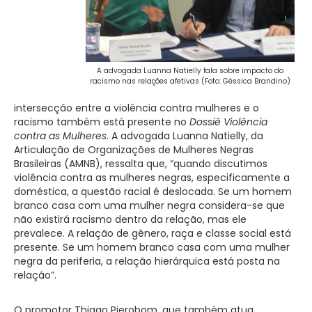
A advogada Luanna Natielly fala sobre impacto do
racismo nas relações afetivas (Foto: Géssica Brandino)
intersecção entre a violência contra mulheres e o
racismo também está presente no
Dossiê Violência
contra as Mulheres
. A advogada Luanna Natielly, da
Articulação de Organizações de Mulheres Negras
Brasileiras (AMNB), ressalta que, “quando discutimos
violência contra as mulheres negras, especificamente a
doméstica, a questão racial é deslocada. Se um homem
branco casa com uma mulher negra considera-se que
não existirá racismo dentro da relação, mas ele
prevalece. A relação de gênero, raça e classe social está
presente. Se um homem branco casa com uma mulher
negra da periferia, a relação hierárquica está posta na
relação”.
O promotor Thiago Pierobom, que também atua