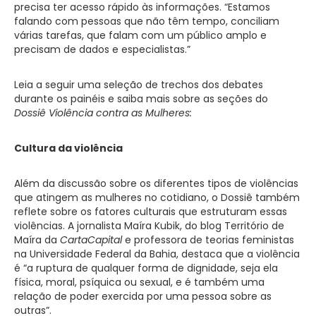
precisa ter acesso rápido às informações. “Estamos
falando com pessoas que não têm tempo, conciliam
várias tarefas, que falam com um público amplo e
precisam de dados e especialistas.”
Leia a seguir uma seleção de trechos dos debates
durante os painéis e saiba mais sobre as seções do
Dossiê Violência contra as Mulheres:
Cultura da violência
Além da discussão sobre os diferentes tipos de violências
que atingem as mulheres no cotidiano, o Dossiê também
reflete sobre os fatores culturais que estruturam essas
violências. A jornalista Maíra Kubik, do blog Território de
Maíra da
CartaCapital
e professora de teorias feministas
na Universidade Federal da Bahia, destaca que a violência
é “a ruptura de qualquer forma de dignidade, seja ela
física, moral, psíquica ou sexual, e é também uma
relação de poder exercida por uma pessoa sobre as
outras”.