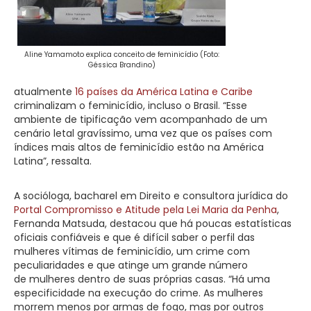
Aline Yamamoto explica conceito de feminicídio (Foto:
Géssica Brandino)
atualmente
16 países da América Latina e Caribe
criminalizam o feminicídio, incluso o Brasil. “Esse
ambiente de tipificação vem acompanhado de um
cenário letal gravíssimo, uma vez que os países com
índices mais altos de feminicídio estão na América
Latina”, ressalta.
A socióloga, bacharel em Direito e consultora jurídica do
Portal Compromisso e Atitude pela Lei Maria da Penha
,
Fernanda Matsuda, destacou que há poucas estatísticas
oficiais confiáveis e que é difícil saber o perfil das
mulheres vítimas de feminicídio, um crime com
peculiaridades e que atinge um grande número
de mulheres dentro de suas próprias casas. “Há uma
especificidade na execução do crime. As mulheres
morrem menos por armas de fogo, mas por outros