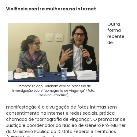
Violência contra mulheres na internet
Outra
forma
recente
de
Promotor Thiago Pierobom explica processo de
investigação sobre “pornografia de vingança” (Foto:
Géssica Brandino)
manifestação é a divulgação de fotos íntimas sem
consentimento na internet e redes sociais, prática
chamada de “pornografia de vingança”. O promotor de
Justiça e coordenador do Núcleo de Gênero Pró-Mulher
do Ministério Público do Distrito Federal e Territórios