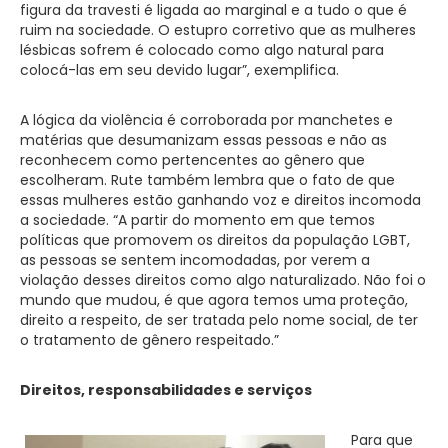
figura da travesti é ligada ao marginal e a tudo o que é
ruim na sociedade. O estupro corretivo que as mulheres
lésbicas sofrem é colocado como algo natural para
colocá-las em seu devido lugar”, exemplifica.
A lógica da violência é corroborada por manchetes e
matérias que desumanizam essas pessoas e não as
reconhecem como pertencentes ao gênero que
escolheram. Rute também lembra que o fato de que
essas mulheres estão ganhando voz e direitos incomoda
a sociedade. “A partir do momento em que temos
políticas que promovem os direitos da população LGBT,
as pessoas se sentem incomodadas, por verem a
violação desses direitos como algo naturalizado. Não foi o
mundo que mudou, é que agora temos uma proteção,
direito a respeito, de ser tratada pelo nome social, de ter
o tratamento de gênero respeitado.”
Direitos, responsabilidades e serviços
Para que