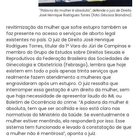
“Palavra da mulher é absoluta”, defende o juiz de Direito
José Henrique Rodrigues Torres (Foto: Géssica Brandino)
revitimização da mulher que sofre estupro também se
faz presente no acesso a serviços de aborto legal
existentes no país. O juiz de Direito José Henrique
Rodrigues Torres, titular da 1ª Vara do Júri de Campinas e
membro do Grupo de Estudos sobre Direitos Sexuais e
Reprodutivos da Federação Brasileira das Sociedades de
Ginecologia e Obstetrícia (Febrasgo), lembra que hoje
existem em todo o país apenas trinta serviços que
realmente fazem atendimento a mulheres que
engravidaram após um estupro. O juiz ressalta que
interromper essa gestação é um direito da mulher, sem
que haja necessidade de apresentar laudo do IML ou
Boletim de Ocorrência do crime. “A palavra da mulher é
absoluta, tem que ser acolhida e isso está claro nas
normativas do Ministério da Saúde. Se eventualmente a
mulher estiver mentindo, ela responderá por isso. Esse
sistema tem funcionado e levado à constatação de que
a mulher não é mentirosa”, aponta o juiz.