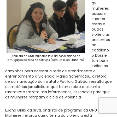
as
mulheres
possam
superar
essas e
outras
violências
presentes
no
cotidiano,
o Dossiê
Analista da ONU Mulheres fala da necessidade de
divulgação da rede de serviços (Foto: Géssica Brandino)
também
indica os
caminhos para acessar a rede de atendimento e
enfrentamento à violência. Marisa Sanematsu, diretora
de comunicação do Instituto Patrícia Galvão, ressalta que
as matérias jornalísticas que falam sobre o assunto
raramente trazem tais informações, essenciais para que
as mulheres rompam o ciclo de violência.
Luana Grillo da Silva, analista de programa da ONU
Mulheres, reforça que o tema da violência está