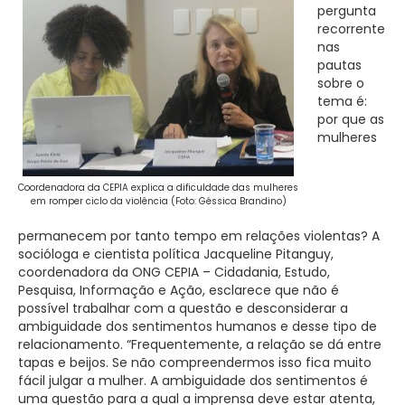
pergunta
recorrente
nas
pautas
sobre o
tema é:
por que as
mulheres
Coordenadora da CEPIA explica a dificuldade das mulheres
em romper ciclo da violência (Foto: Géssica Brandino)
permanecem por tanto tempo em relações violentas? A
socióloga e cientista política Jacqueline Pitanguy,
coordenadora da ONG CEPIA – Cidadania, Estudo,
Pesquisa, Informação e Ação, esclarece que não é
possível trabalhar com a questão e desconsiderar a
ambiguidade dos sentimentos humanos e desse tipo de
relacionamento. “Frequentemente, a relação se dá entre
tapas e beijos. Se não compreendermos isso fica muito
fácil julgar a mulher. A ambiguidade dos sentimentos é
uma questão para a qual a imprensa deve estar atenta,