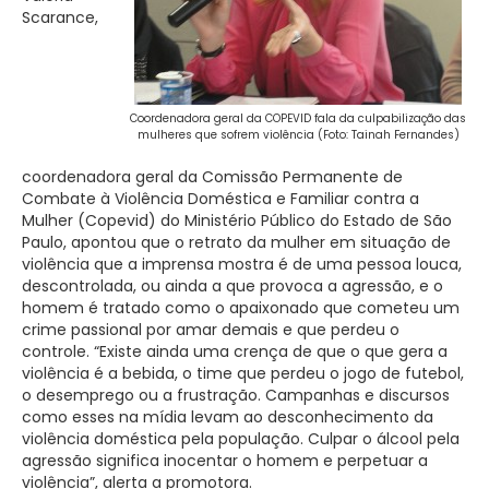
Scarance,
Coordenadora geral da COPEVID fala da culpabilização das
mulheres que sofrem violência (Foto: Tainah Fernandes)
coordenadora geral da Comissão Permanente de
Combate à Violência Doméstica e Familiar contra a
Mulher (Copevid) do Ministério Público do Estado de São
Paulo, apontou que o retrato da mulher em situação de
violência que a imprensa mostra é de uma pessoa louca,
descontrolada, ou ainda a que provoca a agressão, e o
homem é tratado como o apaixonado que cometeu um
crime passional por amar demais e que perdeu o
controle. “Existe ainda uma crença de que o que gera a
violência é a bebida, o time que perdeu o jogo de futebol,
o desemprego ou a frustração. Campanhas e discursos
como esses na mídia levam ao desconhecimento da
violência doméstica pela população. Culpar o álcool pela
agressão significa inocentar o homem e perpetuar a
violência”, alerta a promotora.