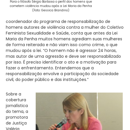
Para o filósofo Sérgio Barbosa o perfil dos homens que
cometem violência mudou após a Lei Maria da Penha
(Foto: Gessica Brandino)
coordenador do programa de responsabilização de
homens autores de violência contra a mulher do Coletivo
Feminista Sexualidade e Saúde, conta que antes da Lei
Maria da Penha muitos homens agrediam suas mulheres
de forma reiterada e não viam isso como crime, o que
mudou após a lei. “O homem não é agressor 24 horas,
mas autor de uma agressão e deve ser responsabilizado
por isso. É preciso identificar o ato e a motivação para
fazer o enfrentamento. Entendemos que a
responsabilização envolve a participação da sociedade
civil, do poder público e das instituições.”
Sobre a
cobertura
jornalística
do tema, a
promotora
de Justiça
Valéria