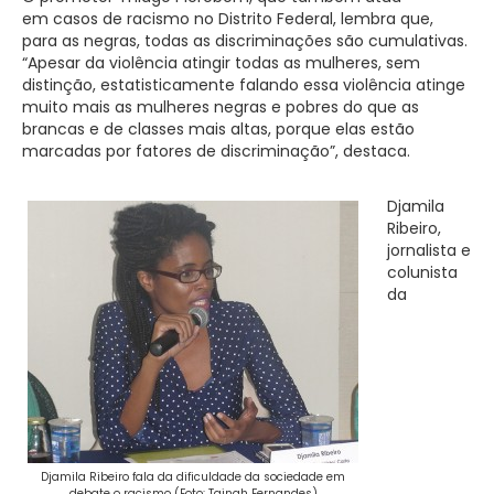
em casos de racismo no Distrito Federal, lembra que,
para as negras, todas as discriminações são cumulativas.
“Apesar da violência atingir todas as mulheres, sem
distinção, estatisticamente falando essa violência atinge
muito mais as mulheres negras e pobres do que as
brancas e de classes mais altas, porque elas estão
marcadas por fatores de discriminação”, destaca.
Djamila
Ribeiro,
jornalista e
colunista
da
Djamila Ribeiro fala da dificuldade da sociedade em
debate o racismo (Foto: Tainah Fernandes)