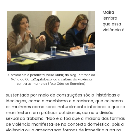
Maíra
lembra
que essa
violência é
A professora e jornalista Maíra Kubik, do blog Território de
Maíra da CartaCapital, explica a cultura da violência
contra as mulheres (Foto: Géssica Brandino)
sustentada por meio de construções sócio-históricas e
ideologias, como o machismo e o racismo, que colocam
as mulheres como seres naturalmente inferiores e que se
manifestam em práticas cotidianas, como a divisão
sexual do trabalho. “Não é a toa que a maioria das formas
de violência manifesta-se no contexto doméstico, pois a
violência ou a ameaça são formas de impedir a ruptura