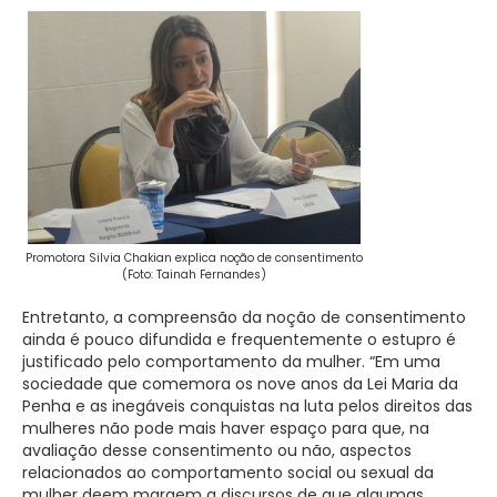
Promotora Silvia Chakian explica noção de consentimento
(Foto: Tainah Fernandes)
Entretanto, a compreensão da noção de consentimento
ainda é pouco difundida e frequentemente o estupro é
justificado pelo comportamento da mulher. “Em uma
sociedade que comemora os nove anos da Lei Maria da
Penha e as inegáveis conquistas na luta pelos direitos das
mulheres não pode mais haver espaço para que, na
avaliação desse consentimento ou não, aspectos
relacionados ao comportamento social ou sexual da
mulher deem margem a discursos de que algumas