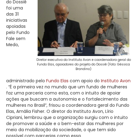
do Dossiê
foi uma
das 31
iniciativas
apoiadas
pelo Fundo
Fale sem
Medo,
Diretor executivo do Instituto Avon e coordenadora geral do
Fundo Elas, apoiadores do projeto do Dossiê (Foto: Géssica
Brandino)
administrado pelo
Fundo Elas
com apoio do
Instituto Avon
. “É a primeira vez no mundo que um fundo de mulheres
faz uma parceria como esta, com o intuito de apoiar
ações que buscam a autonomia e o fortalecimento das
mulheres no Brasil”, frisou a coordenadora geral do Fundo
Elas, Amália Fisher. O diretor do Instituto Avon, Lírio
Cipriani, lembrou que a organização surgiu com o intuito
de promover a saúde e o bem-estar das mulheres por
meio da mobilização da sociedade, o que tem sido
possível com parcerias como essa.