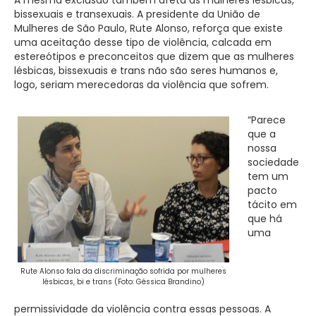
bissexuais e transexuais. A presidente da União de
Mulheres de São Paulo, Rute Alonso, reforça que existe
uma aceitação desse tipo de violência, calcada em
estereótipos e preconceitos que dizem que as mulheres
lésbicas, bissexuais e trans não são seres humanos e,
logo, seriam merecedoras da violência que sofrem.
“Parece
que a
nossa
sociedade
tem um
pacto
tácito em
que há
uma
Rute Alonso fala da discriminação sofrida por mulheres
lésbicas, bi e trans (Foto: Géssica Brandino)
permissividade da violência contra essas pessoas. A