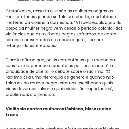
CartaCapital
, ressalta que são as mulheres negras as
mais afetadas quando se fala em aborto, mortalidade
materna ou violência doméstica. “A hipersexualização do
corpo da mulher negra vem desde o período colonial, das
violências que as mulheres negras sofremos, de como
somos representadas de maneira geral, sempre
reforçando estereótipos.”
Djamila afirma que, pelos comentários que recebe em
seus textos, percebe o quanto as pessoas ainda têm
dificuldade de aceitar o debate sobre o racismo. “O
racismo cria uma hierarquia de gênero e quando não
falamos da mulher negra estamos escolhendo quais
vidas devemos salvar e quais vidas são importantes”,
problematiza a jornalista.
Violência contra mulheres lésbicas, bissexuais e
trans
A mesma exclusão também afeta as mulheres lésbicas,