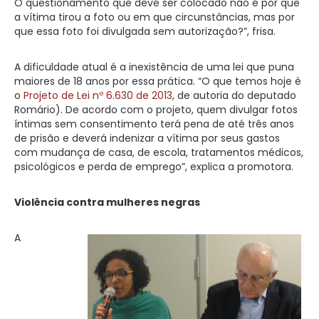
O questionamento que deve ser colocado não é por que
a vítima tirou a foto ou em que circunstâncias, mas por
que essa foto foi divulgada sem autorização?”, frisa.
A dificuldade atual é a inexistência de uma lei que puna
maiores de 18 anos por essa prática. “O que temos hoje é
o
Projeto de Lei nº 6.630 de 2013
, de autoria do deputado
Romário). De acordo com o projeto, quem divulgar fotos
íntimas sem consentimento terá pena de até três anos
de prisão e deverá indenizar a vítima por seus gastos
com mudança de casa, de escola, tratamentos médicos,
psicológicos e perda de emprego”, explica a promotora.
Violência contra mulheres negras
A