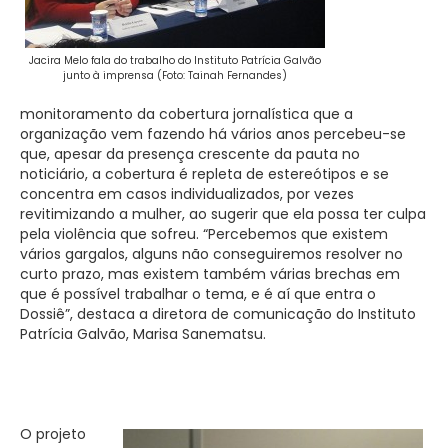
Jacira Melo fala do trabalho do Instituto Patrícia Galvão
junto à imprensa (Foto: Tainah Fernandes)
monitoramento da cobertura jornalística que a
organização vem fazendo há vários anos percebeu-se
que, apesar da presença crescente da pauta no
noticiário, a cobertura é repleta de estereótipos e se
concentra em casos individualizados, por vezes
revitimizando a mulher, ao sugerir que ela possa ter culpa
pela violência que sofreu. “Percebemos que existem
vários gargalos, alguns não conseguiremos resolver no
curto prazo, mas existem também várias brechas em
que é possível trabalhar o tema, e é aí que entra o
Dossiê”, destaca a diretora de comunicação do Instituto
Patrícia Galvão, Marisa Sanematsu.
O projeto