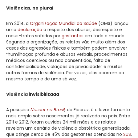
Violências, no plural
Em 2014, a
Organização Mundial da Saúde
(OMS) lançou
uma
declaração
a respeito dos abusos, desrespeito e
maus-tratos sofridos por
gestantes
em todo o mundo.
Segundo a organização, os relatos vão muito além dos
casos das agressões físicas e também podem envolver
“humilhação profunda e abusos verbais, procedimentos
médicos coercivos ou não consentidos, falta de
confidencialidade, violações de privacidade” e muitas
outras formas de violência. Por vezes, elas ocorrem ao
mesmo tempo e de uma só vez.
Violência invisibilizada
A pesquisa
Nascer no Brasil
,
da Fiocruz, é o levantamento
mais amplo sobre nascimentos já realizado no país. Entre
2011 e 2012, foram ouvidas 24 mil mães e os relatos
revelam um cenário de violência obstétrica generalizada,
que atinge cerca de 45% das gestantes atendidas no
SUS
.