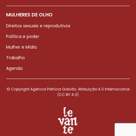
MULHERES DE OLHO
Direitos sexuais e reprodutivos
Política e poder
Mulher e Mídia
Trabalho
Agenda
© Copyright Agência Patrícia Galvão. Atribuição 4.0 Internacional
(CC BY 4.0)