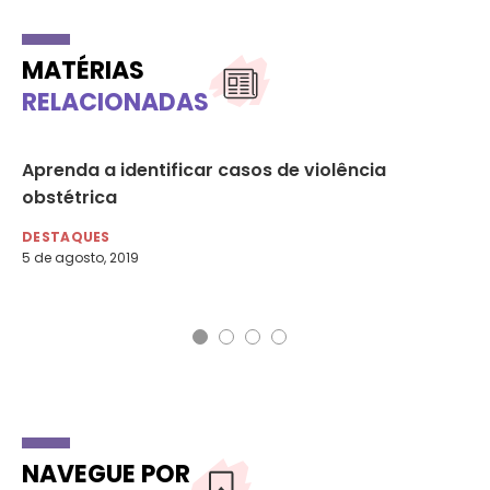
MATÉRIAS
RELACIONADAS
Aprenda a identificar casos de violência
ON
to
obstétrica
vi
DESTAQUES
DE
5 de agosto, 2019
12 
NAVEGUE POR