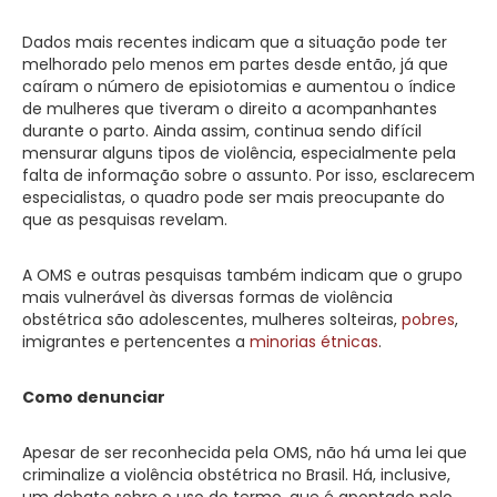
Dados mais recentes indicam que a situação pode ter
melhorado pelo menos em partes desde então, já que
caíram o número de episiotomias e aumentou o índice
de mulheres que tiveram o direito a acompanhantes
durante o parto. Ainda assim, continua sendo difícil
mensurar alguns tipos de violência, especialmente pela
falta de informação sobre o assunto. Por isso, esclarecem
especialistas, o quadro pode ser mais preocupante do
que as pesquisas revelam.
A OMS e outras pesquisas também indicam que o grupo
mais vulnerável às diversas formas de violência
obstétrica são adolescentes, mulheres solteiras,
pobres
,
imigrantes e pertencentes a
minorias étnicas
.
Como denunciar
Apesar de ser reconhecida pela OMS, não há uma lei que
criminalize a violência obstétrica no Brasil. Há, inclusive,
um debate sobre o uso do termo, que é apontado pelo