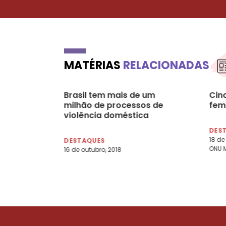
MATÉRIAS
RELACIONADAS
Brasil tem mais de um
Cin
milhão de processos de
fem
violência doméstica
DES
18 de
DESTAQUES
ONU 
16 de outubro, 2018