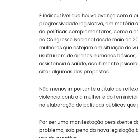
É indiscutível que houve avanço com a p
progressividade legislativa, em matéria
de políticas complementares, como a ed
no Congresso Nacional desde maio de 20
mulheres que estejam em situação de vuln
usufruírem de direitos humanos básicos
assistência à saúde, acolhimento psicoló
citar algumas das propostas.
Não menos importante a título de reflex
violência contra a mulher e do feminicíd
na elaboração de políticas públicas que p
Por ser uma manifestação persistente da
problema, sob pena da nova legislação b