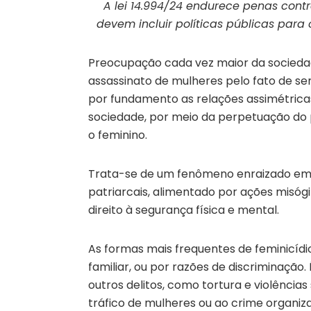
A lei 14.994/24 endurece penas contr
devem incluir políticas públicas par
Preocupação cada vez maior da sociedad
assassinato de mulheres pelo fato de se
por fundamento as relações assimétricas
sociedade, por meio da perpetuação do 
o feminino.
Trata-se de um fenômeno enraizado em 
patriarcais, alimentado por ações misó
direito à segurança física e mental.
As formas mais frequentes de feminicíd
familiar, ou por razões de discriminação
outros delitos, como tortura e violência
tráfico de mulheres ou ao crime organiz