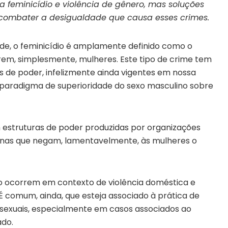
a feminicídio e violência de gênero, mas soluções
a combater a desigualdade que causa esses crimes.
e, o feminicídio é amplamente definido como o
rem, simplesmente, mulheres. Este tipo de crime tem
 de poder, infelizmente ainda vigentes em nossa
paradigma de superioridade do sexo masculino sobre
estruturas de poder produzidas por organizações
ginas que negam, lamentavelmente, às mulheres o
io ocorrem em contexto de violência doméstica e
. É comum, ainda, que esteja associado à prática de
s sexuais, especialmente em casos associados ao
ado.