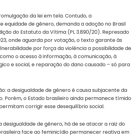
romulgação da lei em tela. Contudo, a
 de equidade de gênero, demanda a adoção no Brasil
ição do Estatuto da Vítima (PL 3.890/20). Represado
23, onde aguarda por votação, o texto garante às
erabilidade por força da violência a possibilidade de
, como o acesso à informação, à comunicação, à
gico e social, e reparação do dano causado – só para
ão: a desigualdade de gênero é causa subjacente da
io. Porém, o Estado brasileiro ainda permanece tímido
ermitam corrigir esse desequilíbrio social.
 desigualdade de gênero, há de se atacar a raiz do
rasileira face ao feminicídio permanecer reativa em