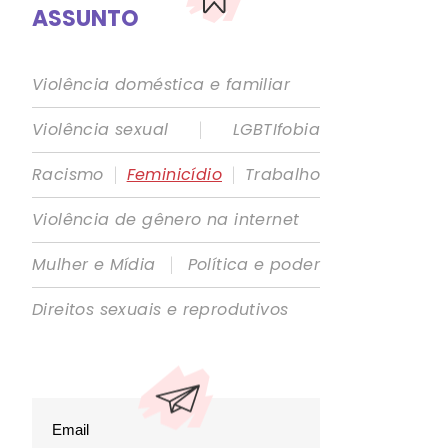
ASSUNTO
Violência doméstica e familiar
|
Violência sexual
LGBTIfobia
|
|
Racismo
Feminicídio
Trabalho
Violência de gênero na internet
|
Mulher e Mídia
Política e poder
Direitos sexuais e reprodutivos