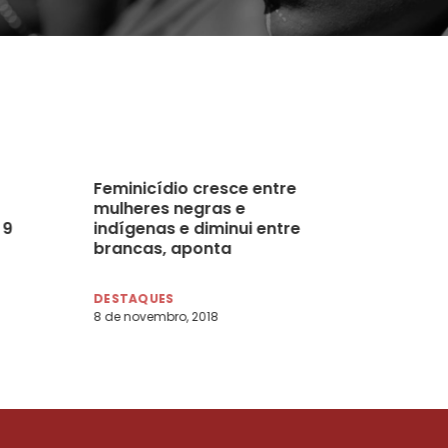
Feminicídio cresce entre
mulheres negras e
 9
indígenas e diminui entre
brancas, aponta
pesquisadora Jackeline
Romio
DESTAQUES
8 de novembro, 2018