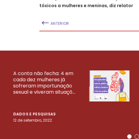
tóxicos a mulheres e meninas, diz relator
ANTERIOR
A conta não fecha: 4 em
cada dez mulheres já
VEJA MAIS PESQ
sofreram importunação
sexual e viveram situaçõ...
DADOS E PESQUISAS
12 de setembro, 2022