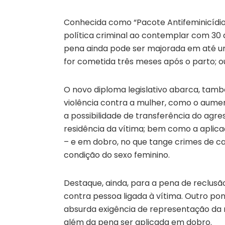
Conhecida como “Pacote Antifeminicídio”
política criminal ao contemplar com 30 a
pena ainda pode ser majorada em até um 
for cometida três meses após o parto; ou
O novo diploma legislativo abarca, també
violência contra a mulher, como o aumen
a possibilidade de transferência do agre
residência da vítima; bem como a aplica
– e em dobro, no que tange crimes de cal
condição do sexo feminino.
Destaque, ainda, para a pena de reclusão
contra pessoa ligada à vítima. Outro pont
absurda exigência de representação da 
além da pena ser aplicada em dobro.