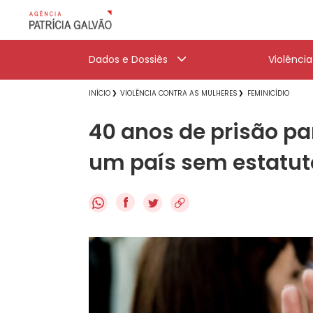
Dados e Dossiês
Violênci
INÍCIO
VIOLÊNCIA CONTRA AS MULHERES
FEMINICÍDIO
40 anos de prisão pa
um país sem estatuto
f