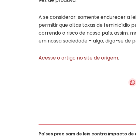
vez de proativa.
A se considerar: somente endurecer a 
permitir que altas taxas de feminicídio
correndo o risco de nosso país, assim, 
em nossa sociedade – algo, diga-se de pa
Acesse o artigo no site de origem
.
Países precisam de leis contra impacto de 