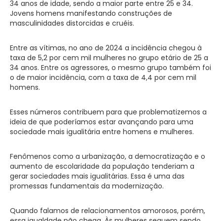
34 anos de idade, sendo a maior parte entre 25 e 34.
Jovens homens manifestando construções de
masculinidades distorcidas e cruéis.
Entre as vítimas, no ano de 2024 a incidência chegou à
taxa de 5,2 por cem mil mulheres no grupo etário de 25 a
34 anos. Entre os agressores, o mesmo grupo também foi
o de maior incidência, com a taxa de 4,4 por cem mil
homens.
Esses números contribuem para que problematizemos a
ideia de que poderíamos estar avançando para uma
sociedade mais igualitária entre homens e mulheres.
Fenômenos como a urbanização, a democratização e o
aumento de escolaridade da população tenderiam a
gerar sociedades mais igualitárias. Essa é uma das
promessas fundamentais da modernização.
Quando falamos de relacionamentos amorosos, porém,
essa igualdade não chega. Às mulheres seguem sendo