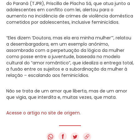
do Paraná (TJPR), Priscilla de Placha Sá, que atua junto a
adolescentes em conflito com lei, alertou para o
aumento na incidência de crimes de violência doméstica
cometidos por adolescentes, inclusive feminicídios.
“Eles dizem ‘Doutora, mas ela era minha mulher’”, relatou
a desembargadora, em um exemplo anônimo,
assombrada com a perpetuação da lógica da mulher
como posse entre a juventude, baseada no modelo
cultural do “amor romântico”, que idealiza a entrega total,
a fusão entre os sujeitos e a subordinação da mulher à
relação – escalando aos feminicídios.
Não se trata de um amor que liberta, mas de um amor
que vigia, que interdita e, muitas vezes, que mata.
Acesse o artigo no site de origem
.
f