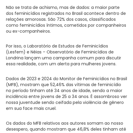
Não se trata de achismo, mas de dados: a maior parte
dos feminicídios registrados no Brasil acontece dentro de
relações amorosas. São 72% dos casos, classificados
como feminicídios íntimos, cometidos por companheiros
ou ex-companheiros.
Por isso, o Laboratório de Estudos de Feminicídios
(Lesfem) e Néias – Observatório de Feminicídios de
Londrina lançam uma campanha comum para discutir
essa realidade, com um alerta para mulheres jovens.
Dados de 2023 e 2024 do Monitor de Feminicídios no Brasil
(MFB), mostram que 52,46% das vítimas de feminicídio
no período tinham até 34 anos de idade, sendo a maior
incidência entre jovens de 25 a 34 anos. É assombroso ver
nossa juventude sendo ceifada pela violência de gênero
em sua face mais cruel.
Os dados do MFB relativos aos autores somam ao nosso
desespero, quando mostram que 46,8% deles tinham até