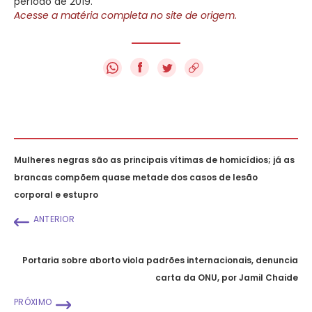
período de 2019.
Acesse a matéria completa no site de origem.
f
Mulheres negras são as principais vítimas de homicídios; já as
brancas compõem quase metade dos casos de lesão
corporal e estupro
ANTERIOR
Portaria sobre aborto viola padrões internacionais, denuncia
carta da ONU, por Jamil Chaide
PRÓXIMO