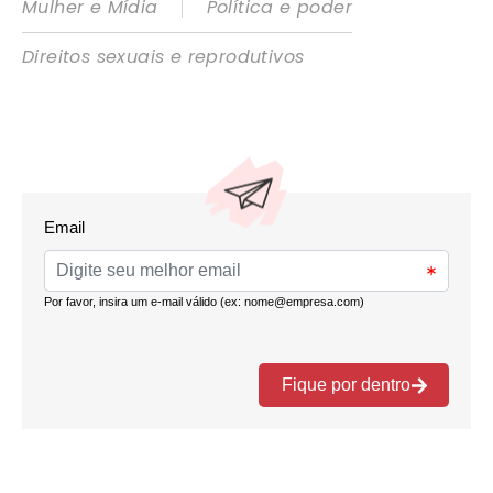
|
Mulher e Mídia
Política e poder
Direitos sexuais e reprodutivos