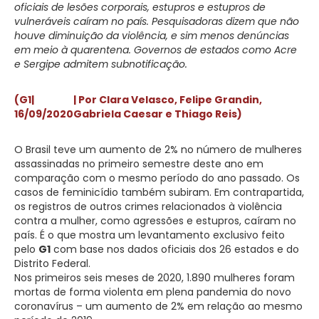
oficiais de lesões corporais, estupros e estupros de
vulneráveis caíram no país. Pesquisadoras dizem que não
houve diminuição da violência, e sim menos denúncias
em meio à quarentena. Governos de estados como Acre
e Sergipe admitem subnotificação.
(G1|
| Por Clara Velasco, Felipe Grandin,
16/09/2020
Gabriela Caesar e Thiago Reis)
O Brasil teve um aumento de 2% no número de mulheres
assassinadas no primeiro semestre deste ano em
comparação com o mesmo período do ano passado. Os
casos de feminicídio também subiram. Em contrapartida,
os registros de outros crimes relacionados à violência
contra a mulher, como agressões e estupros, caíram no
país. É o que mostra um levantamento exclusivo feito
pelo
G1
com base nos dados oficiais dos 26 estados e do
Distrito Federal.
Nos primeiros seis meses de 2020, 1.890 mulheres foram
mortas de forma violenta em plena pandemia do novo
coronavírus – um aumento de 2% em relação ao mesmo