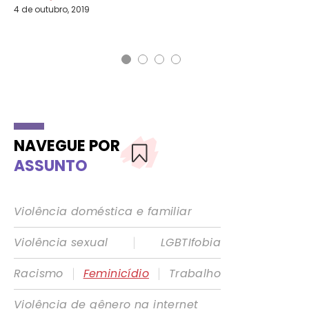
4 de outubro, 2019
6 d
NAVEGUE POR
ASSUNTO
Violência doméstica e familiar
|
Violência sexual
LGBTIfobia
|
|
Racismo
Feminicídio
Trabalho
Violência de gênero na internet