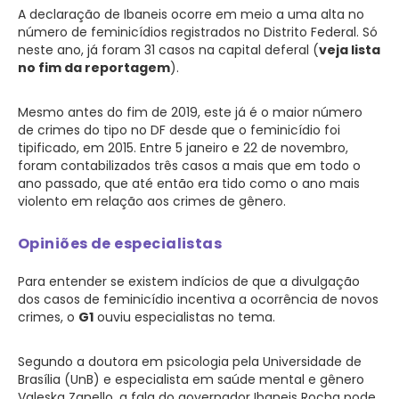
A declaração de Ibaneis ocorre em meio a uma alta no
número de feminicídios registrados no Distrito Federal. Só
neste ano, já foram 31 casos na capital deferal (
veja lista
no fim da reportagem
).
Mesmo antes do fim de 2019, este já é o maior número
de crimes do tipo no DF desde que o feminicídio foi
tipificado, em 2015. Entre 5 janeiro e 22 de novembro,
foram contabilizados três casos a mais que em todo o
ano passado, que até então era tido como o ano mais
violento em relação aos crimes de gênero.
Opiniões de especialistas
Para entender se existem indícios de que a divulgação
dos casos de feminicídio incentiva a ocorrência de novos
crimes, o
G1
ouviu especialistas no tema.
Segundo a doutora em psicologia pela Universidade de
Brasília (UnB) e especialista em saúde mental e gênero
Valeska Zanello, a fala do governador Ibaneis Rocha pode