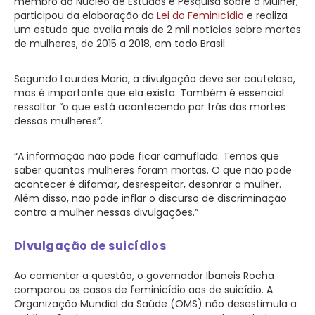
membro do Núcleo de Estudos e Pesquisa sobre a Mulher,
participou da elaboração da
Lei do Feminicídio
e realiza
um estudo que avalia mais de 2 mil notícias sobre mortes
de mulheres, de 2015 a 2018, em todo Brasil.
Segundo Lourdes Maria, a divulgação deve ser cautelosa,
mas é importante que ela exista. Também é essencial
ressaltar “o que está acontecendo por trás das mortes
dessas mulheres”.
“A informação não pode ficar camuflada. Temos que
saber quantas mulheres foram mortas. O que não pode
acontecer é difamar, desrespeitar, desonrar a mulher.
Além disso, não pode inflar o discurso de discriminação
contra a mulher nessas divulgações.”
Divulgação de suicídios
Ao comentar a questão, o governador Ibaneis Rocha
comparou os casos de feminicídio aos de suicídio. A
Organização Mundial da Saúde (OMS) não desestimula a