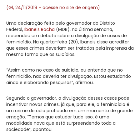
(G1, 24/11/2019 – acesse no site de origem)
Uma declaração feita pelo governador do Distrito
Federal,
Ibaneis Rocha
(MDB), na última semana,
reacendeu um debate sobre a divulgação de casos de
feminicídio. Na quarta-feira (20), Ibaneis disse acreditar
que esses crimes deveriam ser tratados pela imprensa da
mesma forma que os suicídios.
“Assim como no caso de suicídio, eu entendo que no
feminicídio, não deveria ter divulgação. Estou estudando
ainda e elaborando pesquisas”, afirmou.
Segundo o governador, a divulgação desses casos pode
incentivar novos crimes, já que, para ele, o feminicídio é
um crime de ódio praticado em um momento de grande
emoção. “Temos que estudar tudo isso, é uma
modalidade nova que está surpreendendo toda a
sociedade”, apontou.