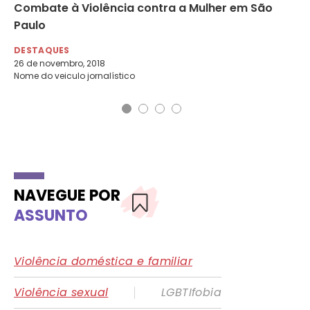
%
Combate à Violência contra a Mulher em São
ma
Paulo
DA
22 
DESTAQUES
26 de novembro, 2018
Nome do veiculo jornalístico
NAVEGUE POR
ASSUNTO
Violência doméstica e familiar
|
Violência sexual
LGBTIfobia