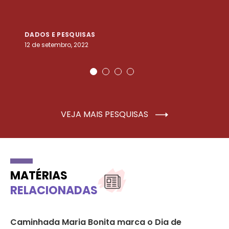
DADOS E PESQUISAS
D
12 de setembro, 2022
25
VEJA MAIS PESQUISAS
MATÉRIAS
RELACIONADAS
Caminhada Maria Bonita marca o Dia de
Mu