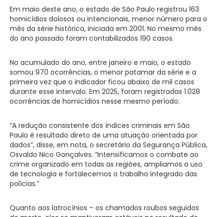
Em maio deste ano, o estado de São Paulo registrou 163
homicídios dolosos ou intencionais, menor número para o
mês da série histórica, iniciada em 2001. No mesmo mês
do ano passado foram contabilizados 190 casos.
No acumulado do ano, entre janeiro e maio, o estado
somou 970 ocorrências, o menor patamar da série e a
primeira vez que o indicador ficou abaixo de mil casos
durante esse intervalo. Em 2025, foram registradas 1.028
ocorrências de homicídios nesse mesmo período.
“A redução consistente dos índices criminais em São
Paulo é resultado direto de uma atuação orientada por
dados”, disse, em nota, o secretário da Segurança Pública,
Osvaldo Nico Gonçalves. “Intensificamos o combate ao
crime organizado em todas as regiões, ampliamos o uso
de tecnologia e fortalecemos o trabalho integrado das
polícias.”
Quanto aos latrocínios – os chamados roubos seguidos