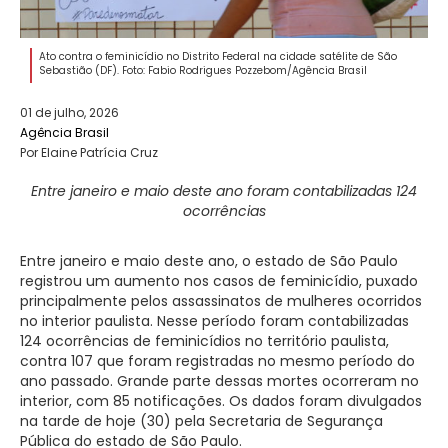
Ato contra o feminicídio no Distrito Federal na cidade satélite de São
Sebastião (DF). Foto: Fabio Rodrigues Pozzebom/Agência Brasil
01 de julho, 2026
Agência Brasil
Por Elaine Patrícia Cruz
Entre janeiro e maio deste ano foram contabilizadas 124
ocorrências
Entre janeiro e maio deste ano, o estado de São Paulo
registrou um aumento nos casos de feminicídio, puxado
principalmente pelos assassinatos de mulheres ocorridos
no interior paulista. Nesse período foram contabilizadas
124 ocorrências de feminicídios no território paulista,
contra 107 que foram registradas no mesmo período do
ano passado. Grande parte dessas mortes ocorreram no
interior, com 85 notificações. Os dados foram divulgados
na tarde de hoje (30) pela Secretaria de Segurança
Pública do estado de São Paulo.