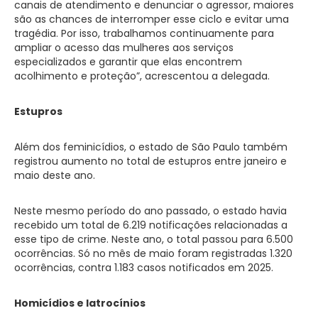
canais de atendimento e denunciar o agressor, maiores
são as chances de interromper esse ciclo e evitar uma
tragédia. Por isso, trabalhamos continuamente para
ampliar o acesso das mulheres aos serviços
especializados e garantir que elas encontrem
acolhimento e proteção”, acrescentou a delegada.
Estupros
Além dos feminicídios, o estado de São Paulo também
registrou aumento no total de estupros entre janeiro e
maio deste ano.
Neste mesmo período do ano passado, o estado havia
recebido um total de 6.219 notificações relacionadas a
esse tipo de crime. Neste ano, o total passou para 6.500
ocorrências. Só no mês de maio foram registradas 1.320
ocorrências, contra 1.183 casos notificados em 2025.
Homicídios e latrocínios