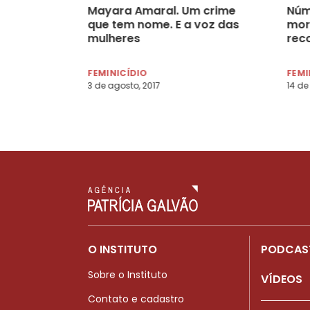
Mayara Amaral. Um crime
Núm
que tem nome. E a voz das
mor
mulheres
rec
FEMINICÍDIO
FEMI
3 de agosto, 2017
14 de
O INSTITUTO
PODCAS
Sobre o Instituto
VÍDEOS
Contato e cadastro