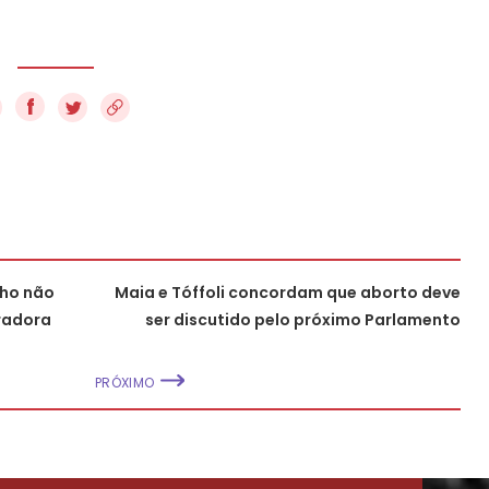
f
lho não
Maia e Tóffoli concordam que aborto deve
uradora
ser discutido pelo próximo Parlamento
PRÓXIMO