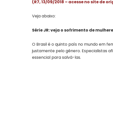
(R7, 13/09/2018 – acesse no site de or
Veja abaixo:
Série JR: veja o sofrimento de mulher
O Brasil é o quinto país no mundo em fe
justamente pelo gênero. Especialistas a
essencial para salvá-las.