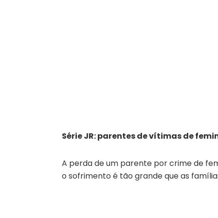
Série JR: parentes de vítimas de femi
A perda de um parente por crime de femi
o sofrimento é tão grande que as famíli