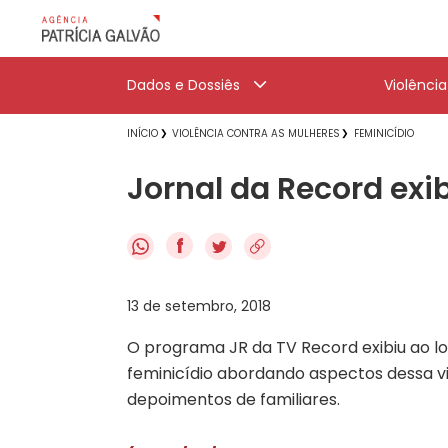
Dados e Dossiês
Violênci
INÍCIO
VIOLÊNCIA CONTRA AS MULHERES
FEMINICÍDIO
Jornal da Record exib
f
13 de setembro, 2018
O programa JR da TV Record exibiu ao l
feminicídio abordando aspectos dessa vio
depoimentos de familiares.