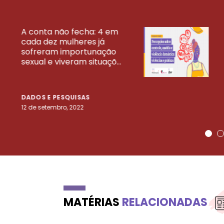
A conta não fecha: 4 em
cada dez mulheres já
VEJA MAIS PESQ
sofreram importunação
sexual e viveram situaçõ...
DADOS E PESQUISAS
12 de setembro, 2022
MATÉRIAS
RELACIONADAS