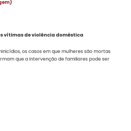
igem)
es vítimas de violência doméstica
minicídios, os casos em que mulheres são mortas
firmam que a intervenção de familiares pode ser