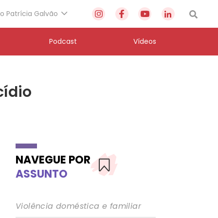
to Patrícia Galvão
Podcast
Vídeos
cídio
NAVEGUE POR
ASSUNTO
Violência doméstica e familiar