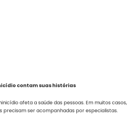
nicídio contam suas histórias
nicídio afeta a saúde das pessoas. Em muitos casos,
as precisam ser acompanhadas por especialistas.