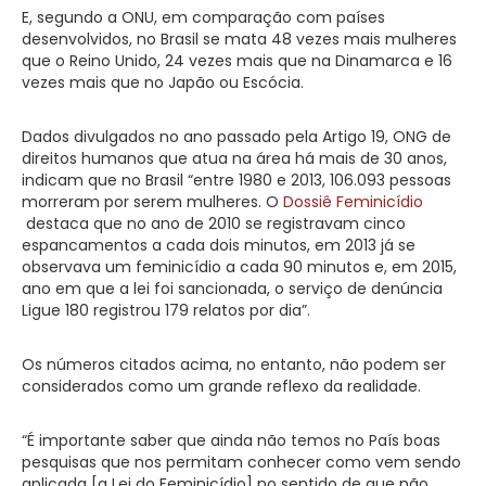
E, segundo a ONU, em comparação com países
desenvolvidos, no Brasil se mata 48 vezes mais mulheres
que o Reino Unido, 24 vezes mais que na Dinamarca e 16
vezes mais que no Japão ou Escócia.
Dados divulgados no ano passado pela Artigo 19, ONG de
direitos humanos que atua na área há mais de 30 anos,
indicam que no Brasil “entre 1980 e 2013, 106.093 pessoas
morreram por serem mulheres. O
Dossiê Feminicídio
destaca que no ano de 2010 se registravam cinco
espancamentos a cada dois minutos, em 2013 já se
observava um feminicídio a cada 90 minutos e, em 2015,
ano em que a lei foi sancionada, o serviço de denúncia
Ligue 180 registrou 179 relatos por dia”.
Os números citados acima, no entanto, não podem ser
considerados como um grande reflexo da realidade.
“É importante saber que ainda não temos no País boas
pesquisas que nos permitam conhecer como vem sendo
aplicada [a Lei do Feminicídio] no sentido de que não