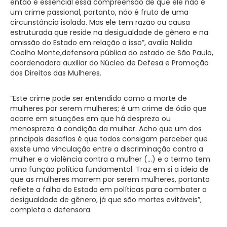
então é essencial essa compreensão de que ele não é
um crime passional, portanto, não é fruto de uma
circunstância isolada. Mas ele tem razão ou causa
estruturada que reside na desigualdade de gênero e na
omissão do Estado em relação a isso”, avalia Nalida
Coelho Monte,defensora pública do estado de São Paulo,
coordenadora auxiliar do Núcleo de Defesa e Promoção
dos Direitos das Mulheres.
“Este crime pode ser entendido como a morte de
mulheres por serem mulheres; é um crime de ódio que
ocorre em situações em que há desprezo ou
menosprezo à condição da mulher. Acho que um dos
principais desafios é que todos consigam perceber que
existe uma vinculação entre a discriminação contra a
mulher e a violência contra a mulher (…) e o termo tem
uma função política fundamental. Traz em si a ideia de
que as mulheres morrem por serem mulheres, portanto
reflete a falha do Estado em políticas para combater a
desigualdade de gênero, já que são mortes evitáveis”,
completa a defensora.