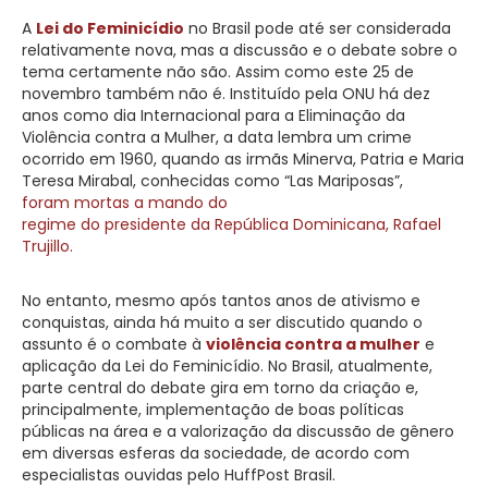
A
Lei do Feminicídio
no Brasil pode até ser considerada
relativamente nova, mas a discussão e o debate sobre o
tema certamente não são. Assim como este 25 de
novembro também não é. Instituído pela ONU há dez
anos como dia Internacional para a Eliminação da
Violência contra a Mulher, a data lembra um crime
ocorrido em 1960, quando as irmãs Minerva, Patria e Maria
Teresa Mirabal, conhecidas como “Las Mariposas”,
foram mortas a mando do
regime do presidente da República Dominicana, Rafael
Trujillo.
No entanto, mesmo após tantos anos de ativismo e
conquistas, ainda há muito a ser discutido quando o
assunto é o combate à
violência contra a mulher
e
aplicação da Lei do Feminicídio. No Brasil, atualmente,
parte central do debate gira em torno da criação e,
principalmente, implementação de boas políticas
públicas na área e a valorização da discussão de gênero
em diversas esferas da sociedade, de acordo com
especialistas ouvidas pelo HuffPost Brasil.