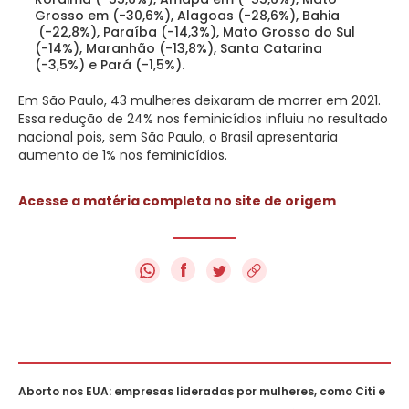
Grosso em (-30,6%), Alagoas (-28,6%), Bahia
(-22,8%), Paraíba (-14,3%), Mato Grosso do Sul
(-14%), Maranhão (-13,8%), Santa Catarina
(-3,5%) e Pará (-1,5%).
Em São Paulo, 43 mulheres deixaram de morrer em 2021.
Essa redução de 24% nos feminicídios influiu no resultado
nacional pois, sem São Paulo, o Brasil apresentaria
aumento de 1% nos feminicídios.
Acesse a matéria completa no site de origem
f
Aborto nos EUA: empresas lideradas por mulheres, como Citi e