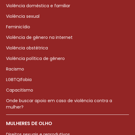
Violência doméstica e familiar
Violência sexual
Feminicídio
Violência de gênero na internet
Violência obstétrica
Violência política de gênero
Racismo
LGBTQIfobia
Capacitismo
Onde buscar apoio em caso de violência contra a
mulher?
MULHERES DE OLHO
Direitos sexuais e reprodutivos