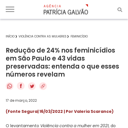
INÍCIO
VIOLÊNCIA CONTRA AS MULHERES
FEMINICÍDIO
Redução de 24% nos feminicídios
em São Paulo e 43 vidas
preservadas: entenda o que esses
números revelam
f
17 de março, 2022
(Fonte Segura| 16/03/2022 | Por Valeria Scarance)
O levantamento
Violência contra a mulher em 2021
, do