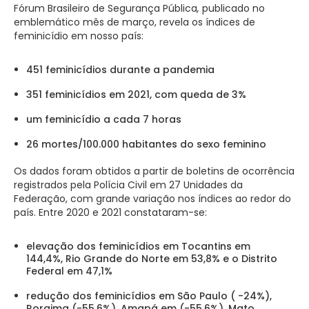
Fórum Brasileiro de Segurança Pública
,
publicado no
emblemático mês de março, revela os índices de
feminicídio em nosso país:
451 feminicídios durante a pandemia
351 feminicídios em 2021, com queda de 3%
um feminicídio a cada 7 horas
26 mortes/100.000 habitantes do sexo feminino
Os dados foram obtidos a partir de boletins de ocorrência
registrados pela Polícia Civil em 27 Unidades da
Federação, com grande variação nos índices ao redor do
país. Entre 2020 e 2021 constataram-se:
elevação dos feminicídios em Tocantins em
144,4%, Rio Grande do Norte em 53,8% e o Distrito
Federal em 47,1%
redução dos feminicídios em São Paulo ( -24%),
Roraima (-55,6%), Amapá em (-55,6%), Mato