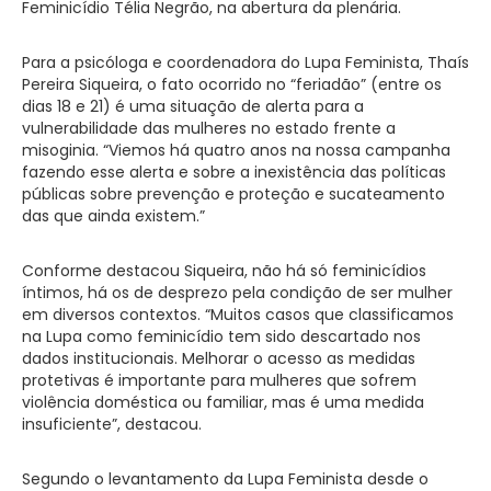
Feminicídio Télia Negrão, na abertura da plenária.
Para a psicóloga e coordenadora do Lupa Feminista, Thaís
Pereira Siqueira, o fato ocorrido no “feriadão” (entre os
dias 18 e 21) é uma situação de alerta para a
vulnerabilidade das mulheres no estado frente a
misoginia. “Viemos há quatro anos na nossa campanha
fazendo esse alerta e sobre a inexistência das políticas
públicas sobre prevenção e proteção e sucateamento
das que ainda existem.”
Conforme destacou Siqueira, não há só feminicídios
íntimos, há os de desprezo pela condição de ser mulher
em diversos contextos. “Muitos casos que classificamos
na Lupa como feminicídio tem sido descartado nos
dados institucionais. Melhorar o acesso as medidas
protetivas é importante para mulheres que sofrem
violência doméstica ou familiar, mas é uma medida
insuficiente”, destacou.
Segundo o levantamento da Lupa Feminista desde o