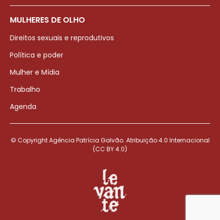
MULHERES DE OLHO
Direitos sexuais e reprodutivos
Política e poder
Mulher e Mídia
Trabalho
Agenda
© Copyright Agência Patrícia Galvão. Atribuição 4.0 Internacional
(CC BY 4.0)