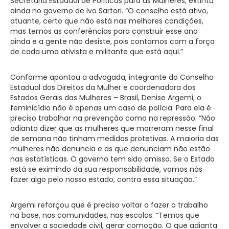
Secretaria Estadual de Políticas para as Mulheres, extinta
ainda no governo de Ivo Sartori. “O conselho está ativo,
atuante, certo que não está nas melhores condições,
mas temos as conferências para construir esse ano
ainda e a gente não desiste, pois contamos com a força
de cada uma ativista e militante que está aqui.”
Conforme apontou a advogada, integrante do Conselho
Estadual dos Direitos da Mulher e coordenadora dos
Estados Gerais das Mulheres – Brasil, Denise Argemi, o
feminicídio não é apenas um caso de polícia. Para ela é
preciso trabalhar na prevenção como na repressão. “Não
adianta dizer que as mulheres que morreram nesse final
de semana não tinham medidas protetivas. A maioria das
mulheres não denuncia e as que denunciam não estão
nas estatísticas. O governo tem sido omisso. Se o Estado
está se eximindo da sua responsabilidade, vamos nós
fazer algo pelo nosso estado, contra essa situação.”
Argemi reforçou que é preciso voltar a fazer o trabalho
na base, nas comunidades, nas escolas. “Temos que
envolver a sociedade civil, gerar comoção. O que adianta