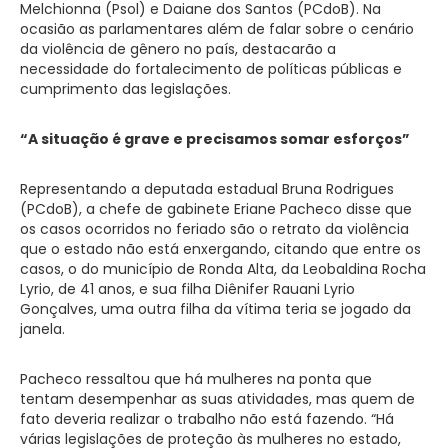
Melchionna (Psol) e Daiane dos Santos (PCdoB). Na
ocasião as parlamentares além de falar sobre o cenário
da violência de gênero no país, destacarão a
necessidade do fortalecimento de políticas públicas e
cumprimento das legislações.
“A situação é grave e precisamos somar esforços”
Representando a deputada estadual Bruna Rodrigues
(PCdoB), a chefe de gabinete Eriane Pacheco disse que
os casos ocorridos no feriado são o retrato da violência
que o estado não está enxergando, citando que entre os
casos, o do município de Ronda Alta, da Leobaldina Rocha
Lyrio, de 41 anos, e sua filha Diênifer Rauani Lyrio
Gonçalves, uma outra filha da vítima teria se jogado da
janela.
Pacheco ressaltou que há mulheres na ponta que
tentam desempenhar as suas atividades, mas quem de
fato deveria realizar o trabalho não está fazendo. “Há
várias legislações de proteção às mulheres no estado,