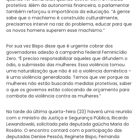
protetiva. Além da autonomia financeira, a parlamentar
também reforçou a importância da educação. “A gente
sabe que o machismo é construído culturalmente,
precisamos intervir na raiz do problema, educar para que
os novos homens superem esse machismo.”
Por sua vez Bispo disse que é urgente cobrar dos
governadores adesão à campanha federal Feminicídio
Zero. “É preciso responsabilizar aqueles que difundem o
ódio, a submissão das mulheres. Essa violência tomou
uma naturalização que não é só a violência doméstica –
é uma violência generalizada. Temos que ver porque as
mulheres não estão buscando medidas protetivas, saber
o que os governos estão colocando de orçamento para
combate da violência contra as mulheres.”
Na tarde da última quarta-feira (23) haverá uma reunião
com o ministro da Justiça e Segurança Pública, Ricardo
Lewandowski, solicitada pela deputada gaúcha Maria do
Rosário. O encontro contará com a participação das
deputadas Denise Pessôa, Reginete Bispo, Fernanda