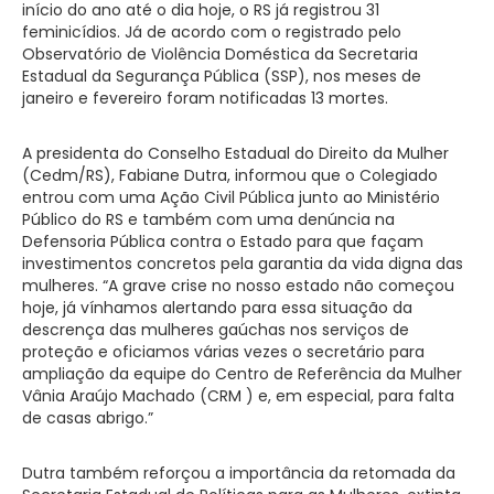
início do ano até o dia hoje, o RS já registrou 31
feminicídios. Já de acordo com o registrado pelo
Observatório de Violência Doméstica da Secretaria
Estadual da Segurança Pública (SSP), nos meses de
janeiro e fevereiro foram notificadas 13 mortes.
A presidenta do Conselho Estadual do Direito da Mulher
(Cedm/RS), Fabiane Dutra, informou que o Colegiado
entrou com uma Ação Civil Pública junto ao Ministério
Público do RS e também com uma denúncia na
Defensoria Pública contra o Estado para que façam
investimentos concretos pela garantia da vida digna das
mulheres. “A grave crise no nosso estado não começou
hoje, já vínhamos alertando para essa situação da
descrença das mulheres gaúchas nos serviços de
proteção e oficiamos várias vezes o secretário para
ampliação da equipe do Centro de Referência da Mulher
Vânia Araújo Machado (CRM ) e, em especial, para falta
de casas abrigo.”
Dutra também reforçou a importância da retomada da