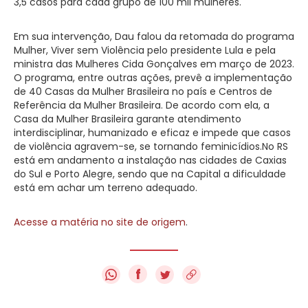
3,5 casos para cada grupo de 100 mil mulheres.
Em sua intervenção, Dau falou da retomada do programa
Mulher, Viver sem Violência pelo presidente Lula e pela
ministra das Mulheres Cida Gonçalves em março de 2023.
O programa, entre outras ações, prevê a implementação
de 40 Casas da Mulher Brasileira no país e Centros de
Referência da Mulher Brasileira. De acordo com ela, a
Casa da Mulher Brasileira garante atendimento
interdisciplinar, humanizado e eficaz e impede que casos
de violência agravem-se, se tornando feminicídios.No RS
está em andamento a instalação nas cidades de Caxias
do Sul e Porto Alegre, sendo que na Capital a dificuldade
está em achar um terreno adequado.
Acesse a matéria no site de origem
.
f