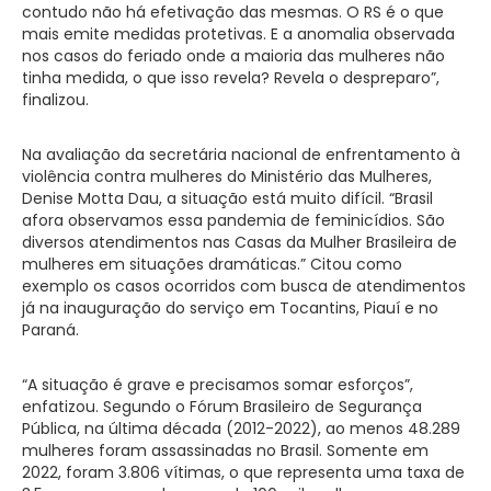
contudo não há efetivação das mesmas. O RS é o que
mais emite medidas protetivas. E a anomalia observada
nos casos do feriado onde a maioria das mulheres não
tinha medida, o que isso revela? Revela o despreparo”,
finalizou.
Na avaliação da secretária nacional de enfrentamento à
violência contra mulheres do Ministério das Mulheres,
Denise Motta Dau, a situação está muito difícil. “Brasil
afora observamos essa pandemia de feminicídios. São
diversos atendimentos nas Casas da Mulher Brasileira de
mulheres em situações dramáticas.” Citou como
exemplo os casos ocorridos com busca de atendimentos
já na inauguração do serviço em Tocantins, Piauí e no
Paraná.
“A situação é grave e precisamos somar esforços”,
enfatizou. Segundo o Fórum Brasileiro de Segurança
Pública, na última década (2012-2022), ao menos 48.289
mulheres foram assassinadas no Brasil. Somente em
2022, foram 3.806 vítimas, o que representa uma taxa de