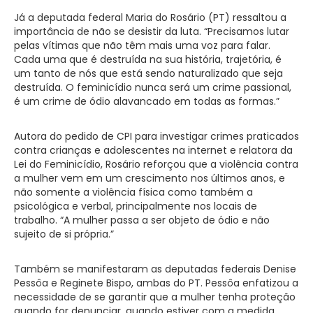
Já a deputada federal Maria do Rosário (PT) ressaltou a
importância de não se desistir da luta. “Precisamos lutar
pelas vítimas que não têm mais uma voz para falar.
Cada uma que é destruída na sua história, trajetória, é
um tanto de nós que está sendo naturalizado que seja
destruída. O feminicídio nunca será um crime passional,
é um crime de ódio alavancado em todas as formas.”
Autora do pedido de CPI para investigar crimes praticados
contra crianças e adolescentes na internet e relatora da
Lei do Feminicídio, Rosário reforçou que a violência contra
a mulher vem em um crescimento nos últimos anos, e
não somente a violência física como também a
psicológica e verbal, principalmente nos locais de
trabalho. “A mulher passa a ser objeto de ódio e não
sujeito de si própria.”
Também se manifestaram as deputadas federais Denise
Pessôa e Reginete Bispo, ambas do PT. Pessôa enfatizou a
necessidade de se garantir que a mulher tenha proteção
quando for denunciar, quando estiver com a medida