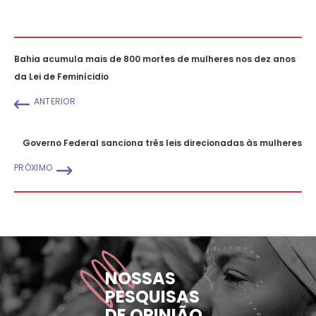
Bahia acumula mais de 800 mortes de mulheres nos dez anos
da Lei de Feminícidio
ANTERIOR
Governo Federal sanciona três leis direcionadas às mulheres
PRÓXIMO
NOSSAS
PESQUISAS
DE OPINIÃO