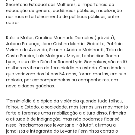
Secretaria Estadual das Mulheres, a importância da
educação de gênero, audiências públicas, mobilização
nas ruas e fortalecimento de políticas públicas, entre
outras.
Raíssa Müller, Caroline Machado Dorneles (grávida),
Juliana Proença, Jane Cristina Montiel Gobatto, Patrícia
Viviane de Azevedo, Simone Andrea Meinhardt, Talia da
Costa Pereira, Laís Malaguez Meyer, Leobaldina Rocha
Lyrio, e sua filha Diênifer Rauani Lyrio Gonçalves, são as 10
mulheres vítimas de feminicídio no estado. Com idades
que variavam dos 14 aos 54 anos, foram mortas, em sua
maioria, por ex-companheiros ou companheiros, em
nove cidades gaúchas.
“Feminicídio é o ápice da violência quando tudo falhou,
falhou o Estado, a sociedade, mas temos um movimento
forte e faremos uma mobilização a altura disso. Primeiro
a atitude é de indignação, mas não podemos ficar só
nisso. Precisamos nos levantar e ir à luta”, afirmou a
jornalista e integrante do Levante Feminista contra o