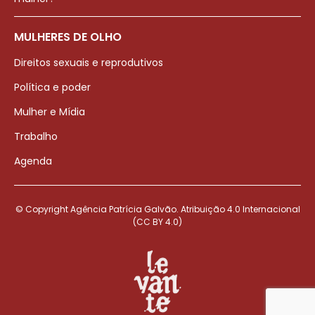
MULHERES DE OLHO
Direitos sexuais e reprodutivos
Política e poder
Mulher e Mídia
Trabalho
Agenda
© Copyright Agência Patrícia Galvão. Atribuição 4.0 Internacional
(CC BY 4.0)