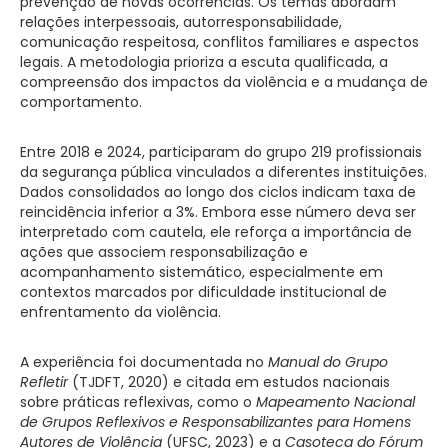
prevenção de novas ocorrências. Os temas abordam
relações interpessoais, autorresponsabilidade,
comunicação respeitosa, conflitos familiares e aspectos
legais. A metodologia prioriza a escuta qualificada, a
compreensão dos impactos da violência e a mudança de
comportamento.
Entre 2018 e 2024, participaram do grupo 219 profissionais
da segurança pública vinculados a diferentes instituições.
Dados consolidados ao longo dos ciclos indicam taxa de
reincidência inferior a 3%. Embora esse número deva ser
interpretado com cautela, ele reforça a importância de
ações que associem responsabilização e
acompanhamento sistemático, especialmente em
contextos marcados por dificuldade institucional de
enfrentamento da violência.
A experiência foi documentada no
Manual do Grupo
Refletir
(TJDFT, 2020) e citada em estudos nacionais
sobre práticas reflexivas, como o
Mapeamento Nacional
de Grupos Reflexivos e Responsabilizantes para Homens
Autores de Violência
(UFSC, 2023) e a
Casoteca do Fórum