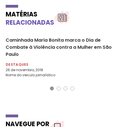
MATÉRIAS
RELACIONADAS
Caminhada Maria Bonita marca o Dia de
Mu
%
Combate à Violência contra a Mulher em São
ma
Paulo
DA
22 
DESTAQUES
26 de novembro, 2018
Nome do veiculo jornalístico
NAVEGUE POR