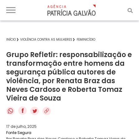
INÍCIO
VIOLÊNCIA CONTRA AS MULHERES
FEMINICÍDIO
Grupo Refletir: responsabilização e
transformação entre homens da
segurança pública autores de
violência, por Renata Braz das
Neves Cardoso e Roberta Tomaz
Vieira de Souza
f
17 de julho, 2025
Fonte Segura
Por Renata Braz das Neves Cardoso e Roberta Tomaz Vieira de