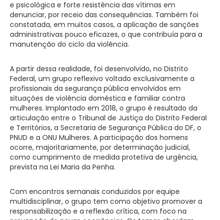
e psicológica e forte resistência das vítimas em
denunciar, por receio das consequências. Também foi
constatada, em muitos casos, a aplicação de sanções
administrativas pouco eficazes, o que contribuía para a
manutenção do ciclo da violência.
A partir dessa realidade, foi desenvolvido, no Distrito
Federal, um grupo reflexivo voltado exclusivamente a
profissionais da segurança pública envolvidos em
situações de violência doméstica e familiar contra
mulheres. Implantado em 2018, o grupo é resultado da
articulação entre o Tribunal de Justiça do Distrito Federal
e Territórios, a Secretaria de Segurança Pública do DF, o
PNUD e a ONU Mulheres. A participação dos homens
ocorre, majoritariamente, por determinação judicial,
como cumprimento de medida protetiva de urgência,
prevista na Lei Maria da Penha.
Com encontros semanais conduzidos por equipe
multidisciplinar, o grupo tem como objetivo promover a
responsabilização e a reflexão crítica, com foco na