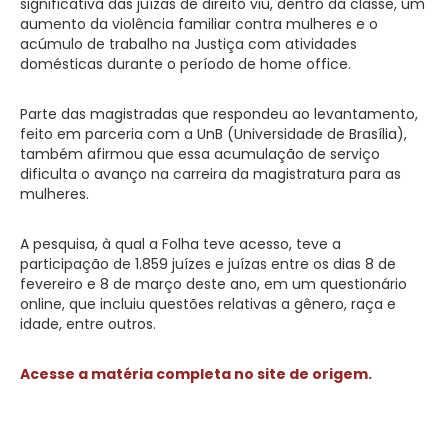
significativa das juízas de direito viu, dentro da classe, um
aumento da violência familiar contra mulheres e o
acúmulo de trabalho na Justiça com atividades
domésticas durante o período de home office.
Parte das magistradas que respondeu ao levantamento,
feito em parceria com a UnB (Universidade de Brasília),
também afirmou que essa acumulação de serviço
dificulta o avanço na carreira da magistratura para as
mulheres.
A pesquisa, à qual a Folha teve acesso, teve a
participação de 1.859 juízes e juízas entre os dias 8 de
fevereiro e 8 de março deste ano, em um questionário
online, que incluiu questões relativas a gênero, raça e
idade, entre outros.
Acesse a matéria completa no site de origem.