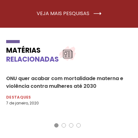
VEJA MAIS PESQUISAS
MATÉRIAS
RELACIONADAS
ONU quer acabar com mortalidade materna e
Ho
violência contra mulheres até 2030
da
DESTAQUES
DE
7 de janeiro, 2020
28 