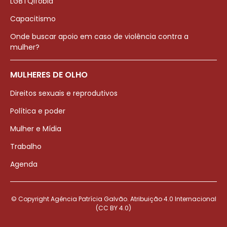
LGBTQIfobia
Capacitismo
Onde buscar apoio em caso de violência contra a
mulher?
MULHERES DE OLHO
Direitos sexuais e reprodutivos
Política e poder
Mulher e Mídia
Trabalho
Agenda
© Copyright Agência Patrícia Galvão. Atribuição 4.0 Internacional
(CC BY 4.0)