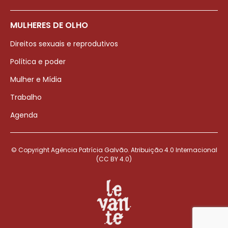
MULHERES DE OLHO
Direitos sexuais e reprodutivos
Política e poder
Mulher e Mídia
Trabalho
Agenda
© Copyright Agência Patrícia Galvão. Atribuição 4.0 Internacional
(CC BY 4.0)