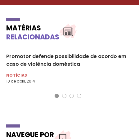
MATÉRIAS
RELACIONADAS
Promotor defende possibilidade de acordo em
Le
caso de violência doméstica
nã
NOTÍCIAS
NO
10 de abril, 2014
7 d
NAVEGUE POR