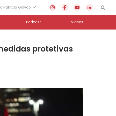
to Patrícia Galvão
Podcast
Vídeos
medidas protetivas