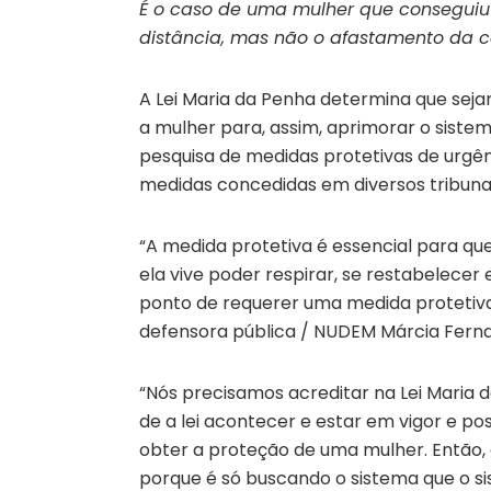
É o caso de uma mulher que conseguiu
distância, mas não o afastamento da ca
A Lei Maria da Penha determina que sejam
a mulher para, assim, aprimorar o sistem
pesquisa de medidas protetivas de urgê
medidas concedidas em diversos tribunai
“A medida protetiva é essencial para que
ela vive poder respirar, se restabelece
ponto de requerer uma medida protetiva, 
defensora pública / NUDEM Márcia Fern
“Nós precisamos acreditar na Lei Maria d
de a lei acontecer e estar em vigor e pos
obter a proteção de uma mulher. Então, 
porque é só buscando o sistema que o si