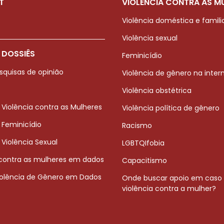
T
VIOLÊNCIA CONTRA AS M
Violência doméstica e famili
Violência sexual
 DOSSIÊS
Feminicídio
squisas de opinião
Violência de gênero na inter
Violência obstétrica
 Violência contra as Mulheres
Violência política de gênero
 Feminicídio
Racismo
 Violência Sexual
LGBTQIfobia
 contra as mulheres em dados
Capacitismo
iolência de Gênero em Dados
Onde buscar apoio em caso
violência contra a mulher?