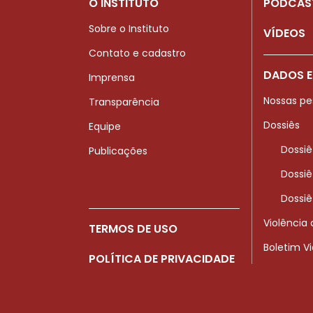
O INSTITUTO
PODCAS
Sobre o Instituto
VÍDEOS
Contato e cadastro
DADOS E
Imprensa
Nossas pe
Transparência
Dossiês
Equipe
Dossiê
Publicações
Dossiê
Dossiê
Violência
TERMOS DE USO
Boletim V
POLÍTICA DE PRIVACIDADE