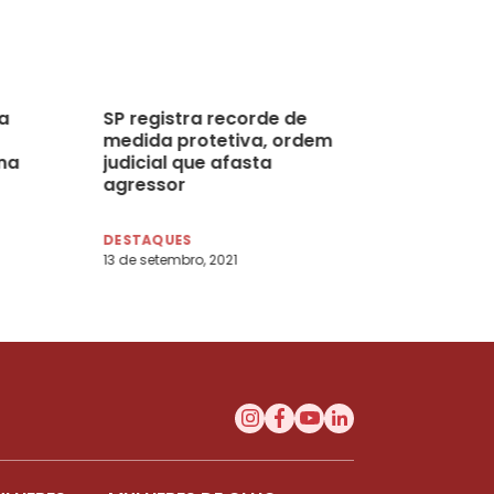
a
SP registra recorde de
medida protetiva, ordem
na
judicial que afasta
agressor
DESTAQUES
13 de setembro, 2021