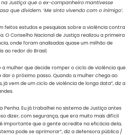
 na Justiça que o ex-companheiro mantivesse
sa que dividem. ‘Me sinto vivendo com o inimigo’.
 feitos estudos e pesquisas sobre a violência contra
a.
O Conselho Nacional de Justiça realizou a primeira
ncia, onde foram analisadas quase um milhão de
s ao redor do Brasil
.
 a mulher que decide romper o ciclo de violência que
r e dar o próximo passo. Quando a mulher chega ao
já vem de um ciclo de violência de longa data”, diz a
andes.
a Penha. Eu já trabalhei no sistema de Justiça antes
so dizer, com segurança, que era muito mais difícil
é importante que a gente acredite na eficácia dela,
stema pode se aprimorar”, diz a defensora pública /