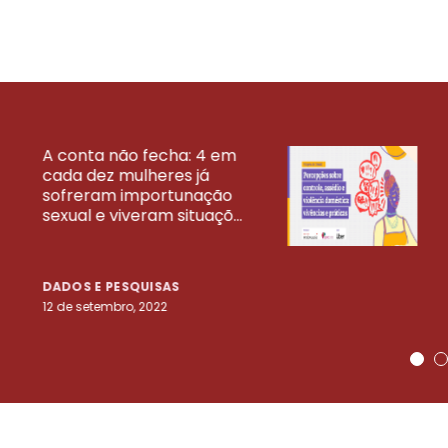
A conta não fecha: 4 em
cada dez mulheres já
VEJA MAIS PESQ
sofreram importunação
sexual e viveram situaçõ...
DADOS E PESQUISAS
12 de setembro, 2022