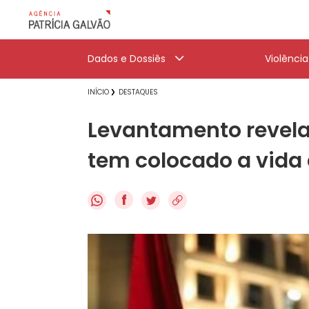
Dados e Dossiês
Violênci
INÍCIO
DESTAQUES
Levantamento revela
tem colocado a vida
f