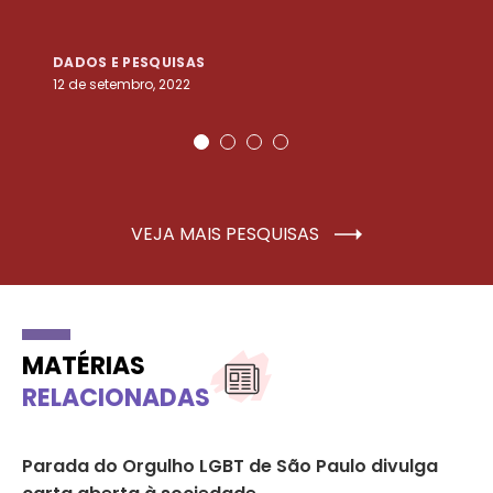
DADOS E PESQUISAS
D
12 de setembro, 2022
25
VEJA MAIS PESQUISAS
MATÉRIAS
RELACIONADAS
Parada do Orgulho LGBT de São Paulo divulga
An