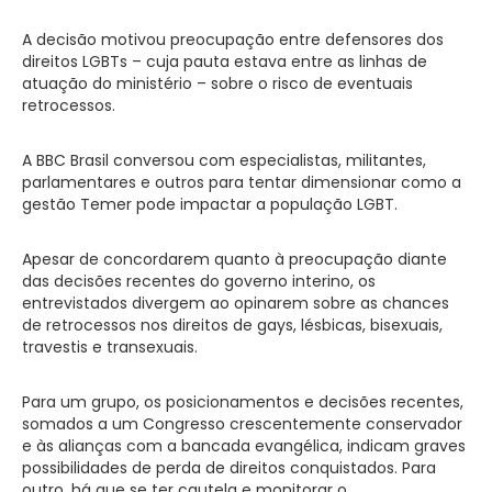
A decisão motivou preocupação entre defensores dos
direitos LGBTs – cuja pauta estava entre as linhas de
atuação do ministério – sobre o risco de eventuais
retrocessos.
A BBC Brasil conversou com especialistas, militantes,
parlamentares e outros para tentar dimensionar como a
gestão Temer pode impactar a população LGBT.
Apesar de concordarem quanto à preocupação diante
das decisões recentes do governo interino, os
entrevistados divergem ao opinarem sobre as chances
de retrocessos nos direitos de gays, lésbicas, bisexuais,
travestis e transexuais.
Para um grupo, os posicionamentos e decisões recentes,
somados a um Congresso crescentemente conservador
e às alianças com a bancada evangélica, indicam graves
possibilidades de perda de direitos conquistados. Para
outro, há que se ter cautela e monitorar o