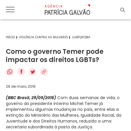
INÍCIO
VIOLÊNCIA CONTRA AS MULHERES
LGBTQIFOBIA
Como o governo Temer pode
impactar os direitos LGBTs?
f
29 de maio, 2016
(BBC Brasil, 29/05/2016)
Com duas semanas de vida, o
governo do presidente interino Michel Temer já
implementou algumas mudanças no país, entre elas a
extinção do Ministério das Mulheres, Igualdade Racial, da
Juventude e dos Direitos Humanos, reduzido a uma
secretaria subordinada à pasta da Justiça.