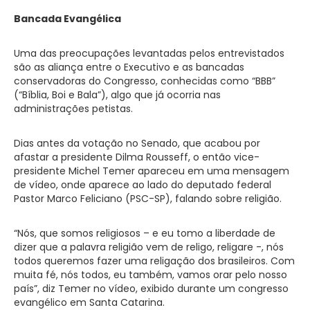
Bancada Evangélica
Uma das preocupações levantadas pelos entrevistados
são as aliança entre o Executivo e as bancadas
conservadoras do Congresso, conhecidas como “BBB”
(“Bíblia, Boi e Bala”), algo que já ocorria nas
administrações petistas.
Dias antes da votação no Senado, que acabou por
afastar a presidente Dilma Rousseff, o então vice-
presidente Michel Temer apareceu em uma mensagem
de vídeo, onde aparece ao lado do deputado federal
Pastor Marco Feliciano (PSC-SP), falando sobre religião.
“Nós, que somos religiosos – e eu tomo a liberdade de
dizer que a palavra religião vem de religo, religare -, nós
todos queremos fazer uma religação dos brasileiros. Com
muita fé, nós todos, eu também, vamos orar pelo nosso
país”, diz Temer no vídeo, exibido durante um congresso
evangélico em Santa Catarina.