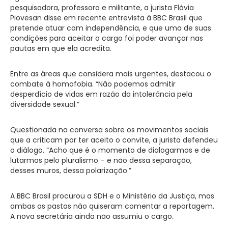
pesquisadora, professora e militante, a jurista Flávia
Piovesan disse em recente entrevista à BBC Brasil que
pretende atuar com independência, e que uma de suas
condições para aceitar o cargo foi poder avançar nas
pautas em que ela acredita.
Entre as áreas que considera mais urgentes, destacou o
combate à homofobia. “Não podemos admitir
desperdício de vidas em razão da intolerância pela
diversidade sexual.”
Questionada na conversa sobre os movimentos sociais
que a criticam por ter aceito o convite, a jurista defendeu
o diálogo. “Acho que é o momento de dialogarmos e de
lutarmos pelo pluralismo – e não dessa separação,
desses muros, dessa polarização.”
A BBC Brasil procurou a SDH e o Ministério da Justiça, mas
ambas as pastas não quiseram comentar a reportagem.
A nova secretária ainda não assumiu o cargo.