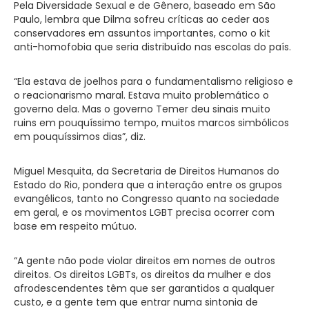
Pela Diversidade Sexual e de Gênero, baseado em São
Paulo, lembra que Dilma sofreu críticas ao ceder aos
conservadores em assuntos importantes, como o kit
anti-homofobia que seria distribuído nas escolas do país.
“Ela estava de joelhos para o fundamentalismo religioso e
o reacionarismo maral. Estava muito problemático o
governo dela. Mas o governo Temer deu sinais muito
ruins em pouquíssimo tempo, muitos marcos simbólicos
em pouquíssimos dias”, diz.
Miguel Mesquita, da Secretaria de Direitos Humanos do
Estado do Rio, pondera que a interação entre os grupos
evangélicos, tanto no Congresso quanto na sociedade
em geral, e os movimentos LGBT precisa ocorrer com
base em respeito mútuo.
“A gente não pode violar direitos em nomes de outros
direitos. Os direitos LGBTs, os direitos da mulher e dos
afrodescendentes têm que ser garantidos a qualquer
custo, e a gente tem que entrar numa sintonia de