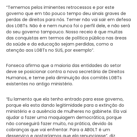
“Tememos pelos iminentes retrocessos e por este
governo que em tão pouco tempo deu sinais graves de
perdas de direitos para nós. Temer não vai sair em defesa
dos LGBTs. Não é e nem nunca foi o perfil dele, e não será
do seu governo tampouco. Nosso receio é que muitas
das conquistas em termos de política pública nas áreas
da saúde e da educação sejam perdidas, como a
atenção aos LGBTs no SUS, por exemplo”.
Fonseca afirma que a maioria das entidades do setor
deve se posicionar contra a nova secretária de Direitos
Humanos, e teme pela diminuição dos comitês LGBTs
existentes no antigo ministério.
“Eu lamento que ela tenho entrado para esse governo,
porque ela esta dando legitimidade para a extinção do
ministério e a ausência de mulheres no gabinete. Ela vai
ajudar a fazer uma maquiagem democrática, porque
não conseguirá fazer muito, na prática, devido às
cobranças que vai enfrentar. Para a ABGLT é um
desserviço e gostaríamos que ela renunciasse”, diz.