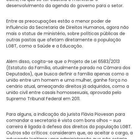
desenvolvimento da agenda do governo para o setor.
Entre as preocupações estão o menor poder de
influência da Secretaria de Direitos Humanos, agora não
mais o status de ministério, sobre políticas públicas de
outras pastas que afetam diretamente a população
LGBT, como a Saúde e a Educação.
Além disso, cogita-se que o Projeto de Lei 6583/2013
(Estatuto da Família, atualmente parado na Câmara dos
Deputados), que busca definir a família apenas como a
união entre um homem e uma mulher, ganhe força no
cenário atual, ameaçando direitos já adquiridos, como a
união civil entre casais homossexuais, aprovada pelo
Supremo Tribunal Federal em 2011.
Para alguns, a indicação da jurista Flávia Piovesan para
comandar a secretaria é vista com bons olhos – sua
carreira é ligada à defesa dos direitos da população LGBT.
Outros são críticos: consideram que, ao aceitar o cargo, a
advogada legitima uma administração que não estaria