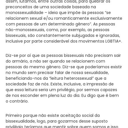
assim, lutamos, entre outras coisas, para quebrar os
preconceitos de uma sociedade baseada na
monossexualidade – ideia que impõe às pessoas “se
relacionem sexual e/ou romanticamente exclusivamente
com pessoas de um determinado gênero”. As pessoas
não-monossexuais, como, por exemplo, as pessoas
bissexuais, são constantemente subjugadas e ignoradas,
inclusive por parte considerável dos movimentos LGBTIA+.
Diz-se por aí que as pessoas bissexuais não precisam sair
do armário, a não ser quando se relacionem com
pessoas do mesmo gênero. Diz-se que poderíamos existir
no mundo sem precisar falar de nossa sexualidade,
beneficiando-nos da “leitura heterossexual” que a
sociedade faz de nós. Existe, inclusive, a impressão de
que essa leitura seria um privilégio, por sermos capazes
de nos esconder em plena luz do dia. Eu digo que é bem
o contrário.
Primeiro porque não existe aceitação social da
bissexualidade, logo, para gozarmos desse suposto
privilégio teríamos que mentir sobre quem somos e isso