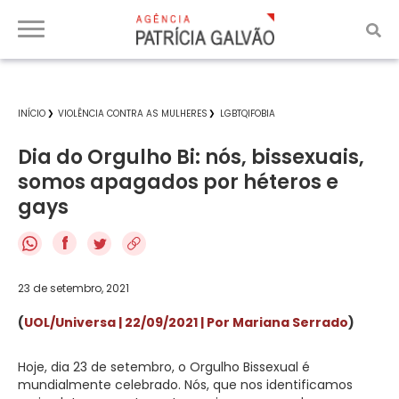
INÍCIO
VIOLÊNCIA CONTRA AS MULHERES
LGBTQIFOBIA
Dia do Orgulho Bi: nós, bissexuais,
somos apagados por héteros e
gays
f
23 de setembro, 2021
(
UOL/Universa | 22/09/2021 | Por Mariana Serrado
)
Hoje, dia 23 de setembro, o Orgulho Bissexual é
mundialmente celebrado. Nós, que nos identificamos