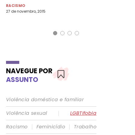
pr
RACISMO
27 de novembro, 2015
LG
16 
NAVEGUE POR
ASSUNTO
Violência doméstica e familiar
|
Violência sexual
LGBTIfobia
|
|
Racismo
Feminicídio
Trabalho