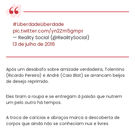
#LiberdadeLiberdade
pic.twitter.com/yn2Zm5gmpr
— Reality Social (@RealitySocial)
13 de julho de 2016
Após um desabafo sobre amizade verdadeira, Tolentino
(Ricardo Pereira) e André (Caio Blat) se arrancam beijos
de desejo reprimido.
Eles tiram a roupa e se entregam à paixão que nutrem
um pelo outro há tempos.
A troca de carícias e abraços marca a descoberta de
corpos que ainda não se conheciam nus e livres.