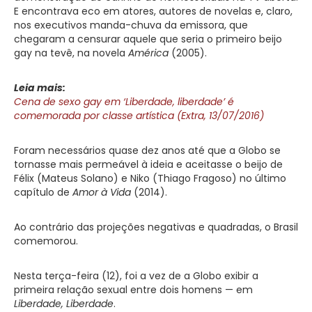
E encontrava eco em atores, autores de novelas e, claro,
nos executivos manda-chuva da emissora, que
chegaram a censurar aquele que seria o primeiro beijo
gay na tevê, na novela
América
(2005).
Leia mais:
Cena de sexo gay em ‘Liberdade, liberdade’ é
comemorada por classe artística (Extra, 13/07/2016)
Foram necessários quase dez anos até que a Globo se
tornasse mais permeável à ideia e aceitasse o beijo de
Félix (Mateus Solano) e Niko (Thiago Fragoso) no último
capítulo de
Amor à Vida
(2014).
Ao contrário das projeções negativas e quadradas, o Brasil
comemorou.
Nesta terça-feira (12), foi a vez de a Globo exibir a
primeira relação sexual entre dois homens — em
Liberdade, Liberdade
.