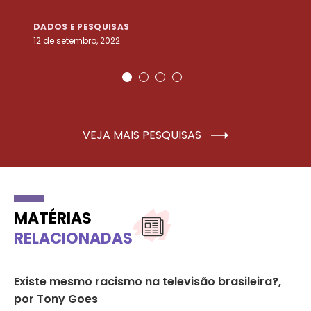
DADOS E PESQUISAS
D
12 de setembro, 2022
25
VEJA MAIS PESQUISAS
MATÉRIAS
RELACIONADAS
Existe mesmo racismo na televisão brasileira?,
ON
por Tony Goes
In