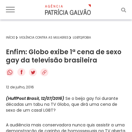
INÍCIO
VIOLÊNCIA CONTRA AS MULHERES
LGBTQIFOBIA
Enfim: Globo exibe 1ª cena de sexo
gay da televisão brasileira
f
12 de julho, 2016
(HuffPost Brasil, 12/07/2016)
Se o beijo gay foi durante
décadas um tabu na TV Globo, que dirá uma cena de
sexo de um casal LGBT?
A audiência mais conservadora nunca quis assistir a uma
demonstração de carinho de homossexuais na TV aberta.