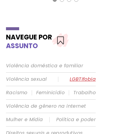
NAVEGUE POR
ASSUNTO
Violência doméstica e familiar
|
Violência sexual
LGBTIfobia
|
|
Racismo
Feminicídio
Trabalho
Violência de gênero na internet
|
Mulher e Mídia
Política e poder
Direitos sexuais e reprodutivos