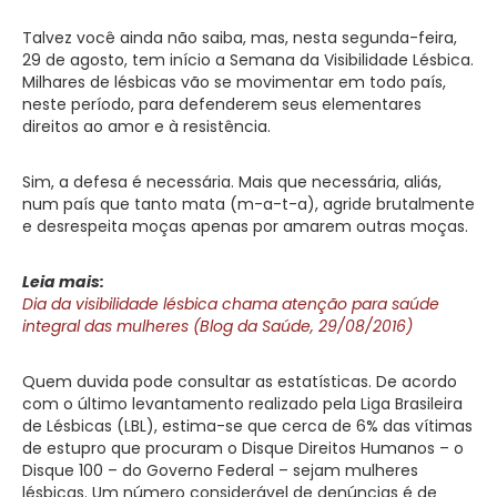
Talvez você ainda não saiba, mas, nesta segunda-feira,
29 de agosto, tem início a Semana da Visibilidade Lésbica.
Milhares de lésbicas vão se movimentar em todo país,
neste período, para defenderem seus elementares
direitos ao amor e à resistência.
Sim, a defesa é necessária. Mais que necessária, aliás,
num país que tanto mata (m-a-t-a), agride brutalmente
e desrespeita moças apenas por amarem outras moças.
Leia mais:
Dia da visibilidade lésbica chama atenção para saúde
integral das mulheres (Blog da Saúde, 29/08/2016)
Quem duvida pode consultar as estatísticas. De acordo
com o último levantamento realizado pela Liga Brasileira
de Lésbicas (LBL), estima-se que cerca de 6% das vítimas
de estupro que procuram o Disque Direitos Humanos – o
Disque 100 – do Governo Federal – sejam mulheres
lésbicas. Um número considerável de denúncias é de