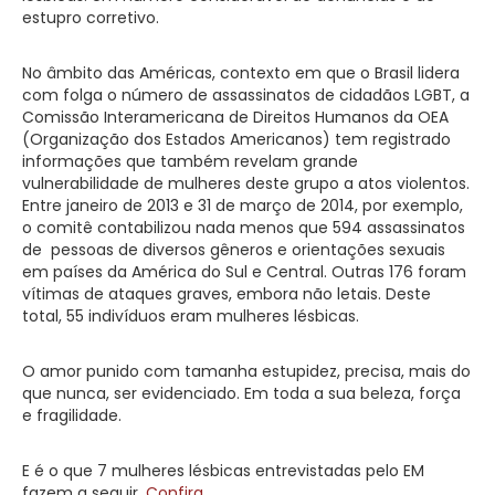
estupro corretivo.
No âmbito das Américas, contexto em que o Brasil lidera
com folga o número de assassinatos de cidadãos LGBT, a
Comissão Interamericana de Direitos Humanos da OEA
(Organização dos Estados Americanos) tem registrado
informações que também revelam grande
vulnerabilidade de mulheres deste grupo a atos violentos.
Entre janeiro de 2013 e 31 de março de 2014, por exemplo,
o comitê contabilizou nada menos que 594 assassinatos
de pessoas de diversos gêneros e orientações sexuais
em países da América do Sul e Central. Outras 176 foram
vítimas de ataques graves, embora não letais. Deste
total, 55 indivíduos eram mulheres lésbicas.
O amor punido com tamanha estupidez, precisa, mais do
que nunca, ser evidenciado. Em toda a sua beleza, força
e fragilidade.
E é o que 7 mulheres lésbicas entrevistadas pelo EM
fazem a seguir.
Confira
.