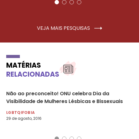
VEJA MAIS PESQUISAS
MATÉRIAS
RELACIONADAS
Não ao preconceito! ONU celebra Dia da
A 
Visibilidade de Mulheres Lésbicas e Bissexuais
Pa
LGBTQIFOBIA
LG
29 de agosto, 2016
20 