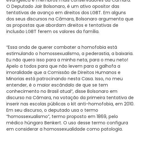
O Deputado Jair Bolsonaro, é um ativo opositor das
tentativas de avanço em direitos dos LGBT. Em alguns
dos seus discursos na Câmara, Bolsonaro argumenta que
as propostas que abordam direitos e tentativas de
inclusão LGBT ferem os valores da família.
“Essa onda de querer combater a homofobia está
estimulando o homossexualismo, a pederastia, a baixaria.
Eu não quero isso para a minha neta, para o meu neto!
Apelo a todos para que não levem para a galhofa a
imoralidade que a Comissão de Direitos Humanos e
Minorias está patrocinando nesta Casa. Isso, no meu
entender, é o maior escândalo de que se tem
conhecimento no Brasil atual”, disse Bolsonaro em
discurso na Câmara, na votação da primeira tentativa de
inserir nas escolas públicas o kit anti-homofobia, em 2010.
Em seu discurso, o deputado usa o termo
“homossexualismo”, termo proposto em 1869, pelo
médico húngaro Benkert. O uso desse termo configura
em considerar a homossexualidade como patologia.