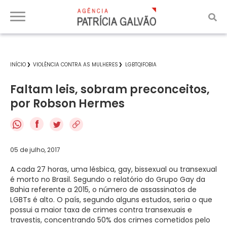
INÍCIO
VIOLÊNCIA CONTRA AS MULHERES
LGBTQIFOBIA
Faltam leis, sobram preconceitos,
por Robson Hermes
f
05 de julho, 2017
A cada 27 horas, uma lésbica, gay, bissexual ou transexual
é morto no Brasil. Segundo o relatório do Grupo Gay da
Bahia referente a 2015, o número de assassinatos de
LGBTs é alto. O país, segundo alguns estudos, seria o que
possui a maior taxa de crimes contra transexuais e
travestis, concentrando 50% dos crimes cometidos pelo