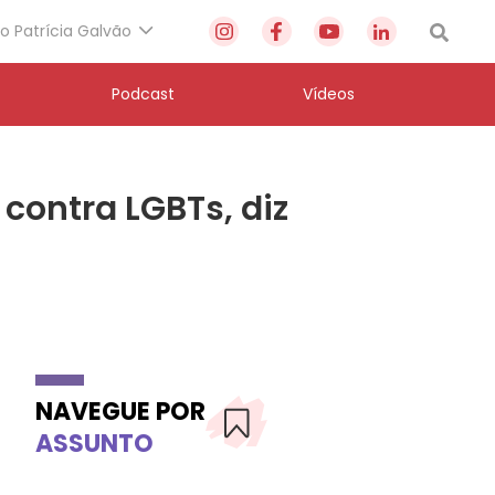
to Patrícia Galvão
Podcast
Vídeos
 contra LGBTs, diz
NAVEGUE POR
ASSUNTO