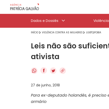
Dados e Dossiês
Violênci
INÍCIO
VIOLÊNCIA CONTRA AS MULHERES
LGBTQIFOBIA
Leis não são suficien
ativista
f
27 de junho, 2018
Para ex-deputado holandês, é preciso 
armário