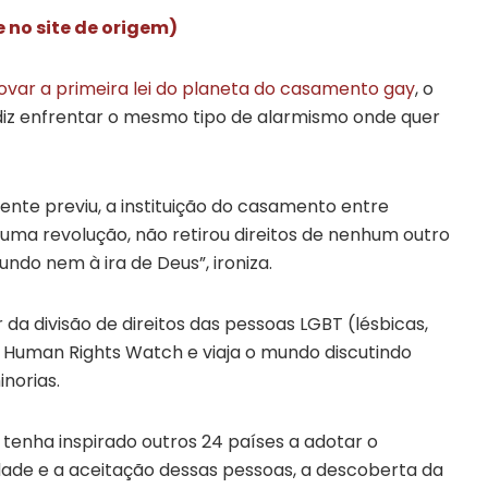
e no site de origem)
ovar a primeira lei do planeta do casamento gay
, o
 diz enfrentar o mesmo tipo de alarmismo onde quer
ente previu, a instituição do casamento entre
a revolução, não retirou direitos de nenhum outro
ndo nem à ira de Deus”, ironiza.
da divisão de direitos das pessoas LGBT (lésbicas,
 Human Rights Watch e viaja o mundo discutindo
inorias.
a tenha inspirado outros 24 países a adotar o
dade e a aceitação dessas pessoas, a descoberta da