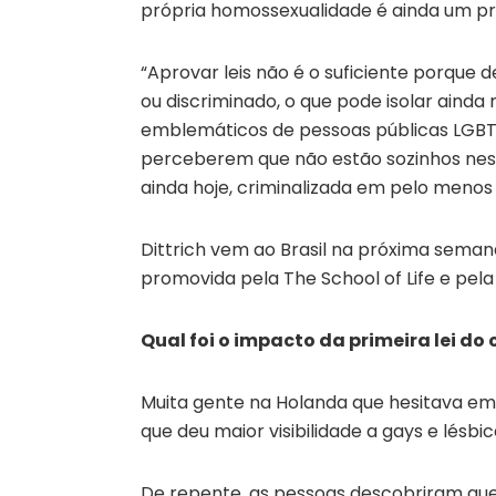
própria homossexualidade é ainda um pro
“Aprovar leis não é o suficiente porque 
ou discriminado, o que pode isolar aind
emblemáticos de pessoas públicas LGBT 
perceberem que não estão sozinhos ness
ainda hoje, criminalizada em pelo menos 
Dittrich vem ao Brasil na próxima semana
promovida pela The School of Life e pel
Qual foi o impacto da primeira lei 
Muita gente na Holanda que hesitava em 
que deu maior visibilidade a gays e lésbic
De repente, as pessoas descobriram que