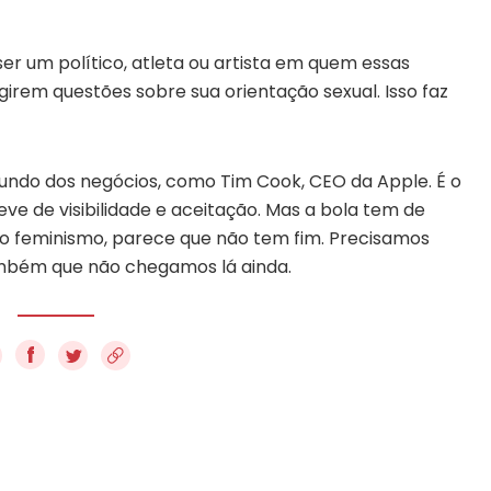
r um político, atleta ou artista em quem essas
rem questões sobre sua orientação sexual. Isso faz
do dos negócios, como Tim Cook, CEO da Apple. É o
ve de visibilidade e aceitação. Mas a bola tem de
 o feminismo, parece que não tem fim. Precisamos
mbém que não chegamos lá ainda.
f