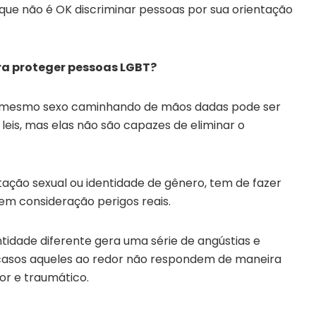
 que não é OK discriminar pessoas por sua orientação
ara proteger pessoas LGBT?
o mesmo sexo caminhando de mãos dadas pode ser
leis, mas elas não são capazes de eliminar o
ção sexual ou identidade de gênero, tem de fazer
 em consideração perigos reais.
tidade diferente gera uma série de angústias e
 casos aqueles ao redor não respondem de maneira
or e traumático.