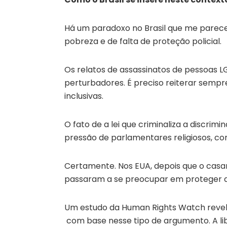
Há um paradoxo no Brasil que me parece 
pobreza e de falta de proteção policial.
Os relatos de assassinatos de pessoas L
perturbadores. É preciso reiterar sempr
inclusivas.
O fato de a lei que criminaliza a discrimi
pressão de parlamentares religiosos, c
Certamente. Nos EUA, depois que o ca
passaram a se preocupar em proteger a l
Um estudo da Human Rights Watch reve
com base nesse tipo de argumento. A li