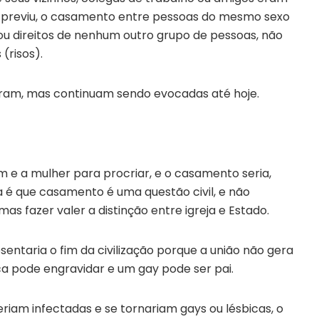
te previu, o casamento entre pessoas do mesmo sexo
ou direitos de nenhum outro grupo de pessoas, não
(risos).
aram, mas continuam sendo evocadas até hoje.
e a mulher para procriar, e o casamento seria,
a é que casamento é uma questão civil, e não
as fazer valer a distinção entre igreja e Estado.
ntaria o fim da civilização porque a união não gera
ca pode engravidar e um gay pode ser pai.
eriam infectadas e se tornariam gays ou lésbicas, o