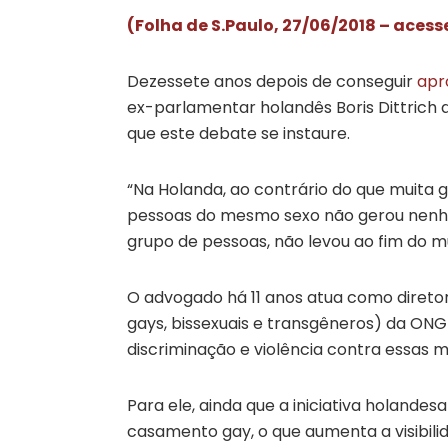
(Folha de S.Paulo, 27/06/2018 – acess
Dezessete anos depois de conseguir
apr
ex-parlamentar holandês Boris Dittrich
que este debate se instaure.
“Na Holanda, ao contrário do que muita g
pessoas do mesmo sexo não gerou nenhum
grupo de pessoas, não levou ao fim do mu
O advogado há 11 anos atua como diretor 
gays, bissexuais e transgêneros) da ONG
discriminação e violência contra essas m
Para ele, ainda que a iniciativa holandes
casamento gay, o que aumenta a visibili