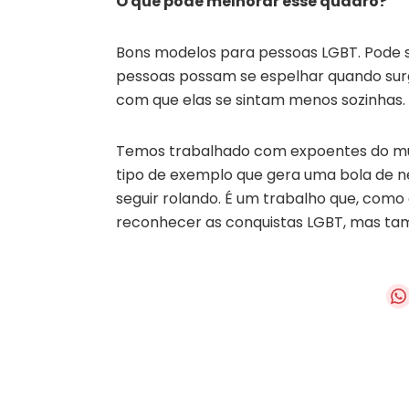
O que pode melhorar esse quadro?
Bons modelos para pessoas LGBT. Pode se
pessoas possam se espelhar quando surgi
com que elas se sintam menos sozinhas.
Temos trabalhado com expoentes do mun
tipo de exemplo que gera uma bola de ne
seguir rolando. É um trabalho que, como
reconhecer as conquistas LGBT, mas ta