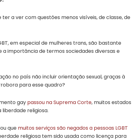
ter a ver com questões menos visíveis, de classe, de
GBT, em especial de mulheres trans, são bastante
e a importância de termos sociedades diversas e
nação no país não incluir orientação sexual, graças à
orrobora para esse quadro?
samento gay
passou na Suprema Corte
, muitos estados
iberdade religiosa.
lou que
muitos serviços são negados a pessoas
LGBT
berdade religiosa tem sido usada como licença para