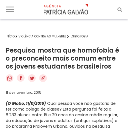
INÍCIO
VIOLÊNCIA CONTRA AS MULHERES
LGBTQIFOBIA
Pesquisa mostra que homofobia é
o preconceito mais comum entre
os jovens estudantes brasileiros
f
11 de novembro, 2015
(O Globo, 11/11/2015)
Qual pessoa você não gostaria de
ter como colega de classe? Esta pergunta foi feita a
8.283 alunos entre 15 e 29 anos do ensino médio regular,
da educação de jovens e adultos (antigos supletivos) e
do programa Projovem urbano, ouvidos na pesquisa