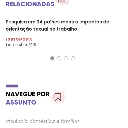
RELACIONADAS
il
Pesquisa em 34 países mostra impactos da
Pa
orientação sexual no trabalho
ho
LGBTQIFOBIA
LG
1 de outubro, 2015
17 
NAVEGUE POR
ASSUNTO
Violência doméstica e familiar