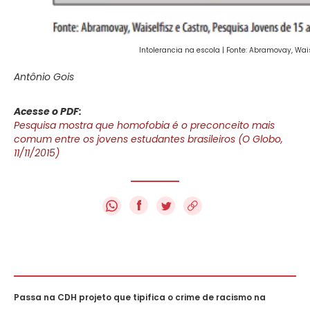
Intolerancia na escola | Fonte: Abramovay, Wai
Antônio Gois
Acesse o PDF:
Pesquisa mostra que homofobia é o preconceito mais
comum entre os jovens estudantes brasileiros (O Globo,
11/11/2015)
f
Passa na CDH projeto que tipifica o crime de racismo na