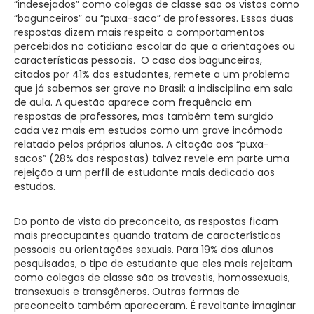
“indesejados” como colegas de classe são os vistos como
“bagunceiros” ou “puxa-saco” de professores. Essas duas
respostas dizem mais respeito a comportamentos
percebidos no cotidiano escolar do que a orientações ou
características pessoais. O caso dos bagunceiros,
citados por 41% dos estudantes, remete a um problema
que já sabemos ser grave no Brasil: a indisciplina em sala
de aula. A questão aparece com frequência em
respostas de professores, mas também tem surgido
cada vez mais em estudos como um grave incômodo
relatado pelos próprios alunos. A citação aos “puxa-
sacos” (28% das respostas) talvez revele em parte uma
rejeição a um perfil de estudante mais dedicado aos
estudos.
Do ponto de vista do preconceito, as respostas ficam
mais preocupantes quando tratam de características
pessoais ou orientações sexuais. Para 19% dos alunos
pesquisados, o tipo de estudante que eles mais rejeitam
como colegas de classe são os travestis, homossexuais,
transexuais e transgêneros. Outras formas de
preconceito também apareceram. É revoltante imaginar