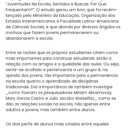
“Juventudes Na Escola, Sentidos e Buscas: Por Que
Frequentam?”. O estudo gerou um livro, que foi recém-
lançado pelo Ministério da Educação, Organização dos
Estados Interamericanos e Faculdade Latino-Americana
de Ciências Sociais, e que aborda por diversos ângulos os
motivos que fazem jovens permanecerem ou
abandonarem a escola.
Entre as razões que os próprios estudantes citam como
mais importantes para continuar estudando estão a
relação com os amigos e a qualidade das aulas. Ou seja,
sentir-se acolhido e pertencente a um grupo é, na
opinião dos jovens, tão importante para a permanência
na escola quanto o aprendizado de disciplinas
tradicionais. Daí a importância de também investigar
_como fizeram os pesquisadores Miriam Abramovay,
Mary Garcia Castro e Julio Jacobo Waiselfisz_ como se
dão as relações sociais na escola, não apenas entre
adultos e jovens, mas também entre alunos.
Os dois perfis de alunos mais citados entre aqueles