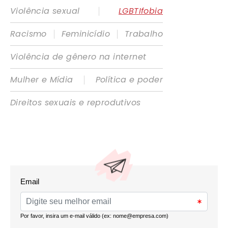
|
Violência sexual
LGBTIfobia
|
|
Racismo
Feminicídio
Trabalho
Violência de gênero na internet
|
Mulher e Mídia
Política e poder
Direitos sexuais e reprodutivos