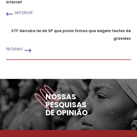
internet
ANTERIOR
STF derruba lei de SP que punia firmas que exigem testes de
gravidez
PRÓXIMO
NOSSAS
PESQUISAS
DE OPINIÃO