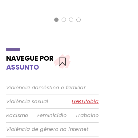
NAVEGUE POR
ASSUNTO
Violência doméstica e familiar
|
Violência sexual
LGBTIfobia
|
|
Racismo
Feminicídio
Trabalho
Violência de gênero na internet