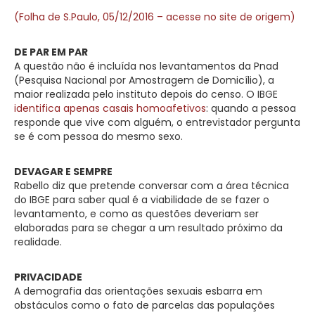
(Folha de S.Paulo, 05/12/2016 – acesse no site de origem)
DE PAR EM PAR
A questão não é incluída nos levantamentos da Pnad
(Pesquisa Nacional por Amostragem de Domicílio), a
maior realizada pelo instituto depois do censo. O IBGE
identifica apenas casais homoafetivos
: quando a pessoa
responde que vive com alguém, o entrevistador pergunta
se é com pessoa do mesmo sexo.
DEVAGAR E SEMPRE
Rabello diz que pretende conversar com a área técnica
do IBGE para saber qual é a viabilidade de se fazer o
levantamento, e como as questões deveriam ser
elaboradas para se chegar a um resultado próximo da
realidade.
PRIVACIDADE
A demografia das orientações sexuais esbarra em
obstáculos como o fato de parcelas das populações