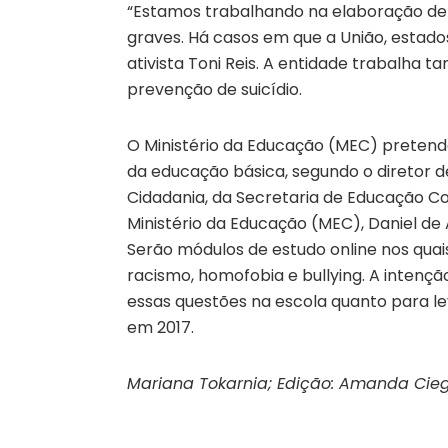
“Estamos trabalhando na elaboração de 
graves. Há casos em que a União, estado
ativista Toni Reis. A entidade trabalha
prevenção de suicídio.
O Ministério da Educação (MEC) pretend
da educação básica, segundo o diretor d
Cidadania, da Secretaria de Educação Con
Ministério da Educação (MEC), Daniel d
Serão módulos de estudo online nos qua
racismo, homofobia e bullying. A intençã
essas questões na escola quanto para lev
em 2017.
Mariana Tokarnia; Edição: Amanda Ciegl