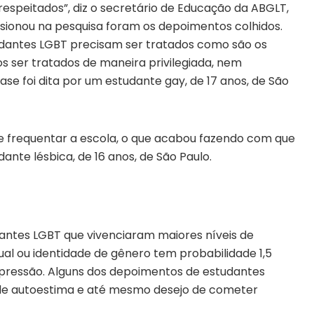
respeitados”, diz o secretário de Educação da ABGLT,
essionou na pesquisa foram os depoimentos colhidos.
studantes LGBT precisam ser tratados como são os
 ser tratados de maneira privilegiada, nem
ase foi dita por um estudante gay, de 17 anos, de São
i de frequentar a escola, o que acabou fazendo com que
ante lésbica, de 16 anos, de São Paulo.
antes LGBT que vivenciaram maiores níveis de
ual ou identidade de gênero tem probabilidade 1,5
depressão. Alguns dos depoimentos de estudantes
de autoestima e até mesmo desejo de cometer