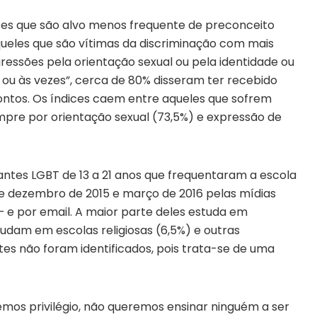
es que são alvo menos frequente de preconceito
ueles que são vítimas da discriminação com mais
ressões pela orientação sexual ou pela identidade ou
ou às vezes”, cerca de 80% disseram ter recebido
pontos. Os índices caem entre aqueles que sofrem
pre por orientação sexual (73,5%) e expressão de
dantes LGBT de 13 a 21 anos que frequentaram a escola
e dezembro de 2015 e março de 2016 pelas mídias
– e por email. A maior parte deles estuda em
studam em escolas religiosas (6,5%) e outras
ntes não foram identificados, pois trata-se de uma
emos privilégio, não queremos ensinar ninguém a ser