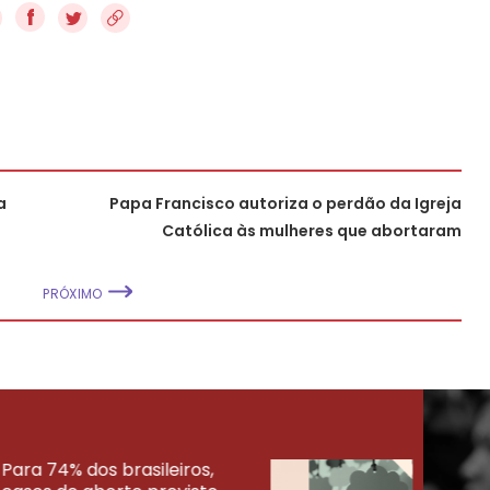
f
a
Papa Francisco autoriza o perdão da Igreja
Católica às mulheres que abortaram
PRÓXIMO
Para 74% dos brasileiros,
30% 