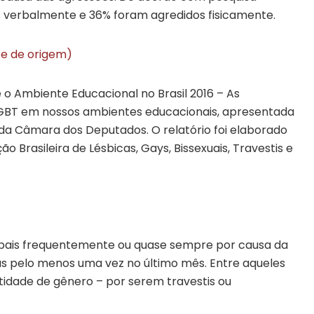
s verbalmente e 36% foram agredidos fisicamente.
ite de origem)
 o Ambiente Educacional no Brasil 2016 – As
LGBT em nossos ambientes educacionais, apresentada
 da Câmara dos Deputados. O relatório foi elaborado
 Brasileira de Lésbicas, Gays, Bissexuais, Travestis e
rbais frequentemente ou quase sempre por causa da
las pelo menos uma vez no último mês. Entre aqueles
tidade de gênero – por serem travestis ou