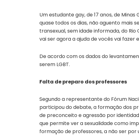
Um estudante gay, de 17 anos, de Minas
quase todos os dias, não aguento mais s
transexual, sem idade informada, do Rio 
vai ser agora a ajuda de vocês vai fazer
De acordo com os dados do levantament
serem LGBT.
Falta de preparo dos professores
Segundo a representante do Fórum Naci
participou do debate, a formação dos pr
de preconceito e agressão por identidad
que permite ver a sexualidade como im
formação de professores, a não ser por u