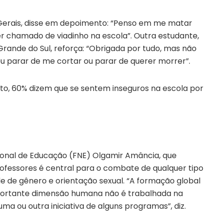
 Gerais, disse em depoimento: “Penso em me matar
er chamado de viadinho na escola”. Outra estudante,
Grande do Sul, reforça: “Obrigada por tudo, mas não
 eu parar de me cortar ou parar de querer morrer”.
o, 60% dizem que se sentem inseguros na escola por
onal de Educação (FNE) Olgamir Amância, que
ofessores é central para o combate de qualquer tipo
e de gênero e orientação sexual. “A formação global
portante dimensão humana não é trabalhada na
ma ou outra iniciativa de alguns programas”, diz.