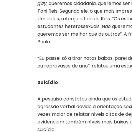
gay
, queremos cidadania, queremos ser 
Toni Reis. Segundo ele, o que mais impr
Um deles, reforça a fala de Reis: “Os e
estudantes heterossexuais. Não queremos
queremos ser melhor que os outros”. A fr
Paulo.
“Eu passei só a tirar notas baixas, pare
eu reprovasse de ano”, relatou uma estud
Suicídio
A pesquisa constatou ainda que os estud
agressão verbal devido à orientação sex
vezes maior de relatar níveis altos de 
evidenciam também níveis mais baixos 
suicídio.