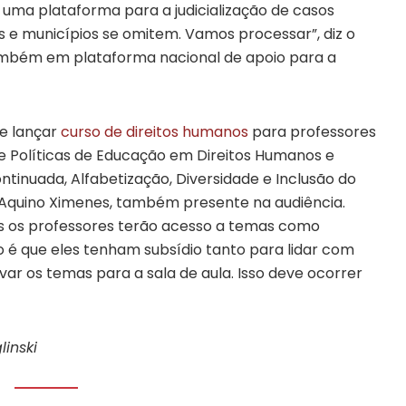
uma plataforma para a judicialização de casos
s e municípios se omitem. Vamos processar”, diz o
 também em plataforma nacional de apoio para a
e lançar
curso de direitos humanos
para professores
e Políticas de Educação em Direitos Humanos e
tinuada, Alfabetização, Diversidade e Inclusão do
e Aquino Ximenes, também presente na audiência.
is os professores terão acesso a temas como
o é que eles tenham subsídio tanto para lidar com
ar os temas para a sala de aula. Isso deve ocorrer
inski