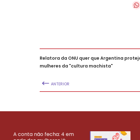
Relatora da ONU quer que Argentina protej
mulheres da "cultura machista"
ANTERIOR
A conta não fecha: 4 em