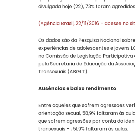
divulgada hoje (22), 73% foram agredido
(Agência Brasil, 22/11/2016 – acesse no s
Os dados são da Pesquisa Nacional sobre
experiências de adolescentes e jovens 
na Comissão de Legislação Participativa
pela Secretaria de Educação da Associação
Transexuais (ABGLT).
Ausências e baixo rendimento
Entre aqueles que sofrem agressões ve
orientação sexual, 58,9% faltaram às au
que sofrem agressões por conta da iden
transexuais – , 51,9% faltaram às aulas.