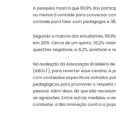
A pesquisa mostra que 60,9% dos partic
ou menos à vontade para conversar com
vontade para falar com pedagogos e 38,
Segundo a maioria dos estudantes, 56,9
em 2015. Cerca de um quinto, 20,2% rela
questões negativas; e, 6,2%, positivas e n
Na avaliação da Associação Brasileira de 
(ABGLT), para reverter esse cenário, é
com conteúdos específicos voltados para
pedagógicos para promover o respeito a
pessoal. Além disso, diz que são necess
as agressões. Entre outras medidas, a as
combater a discriminação contra a pop