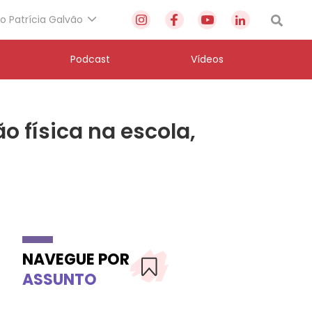
to Patrícia Galvão
Podcast
Vídeos
 física na escola,
NAVEGUE POR
ASSUNTO