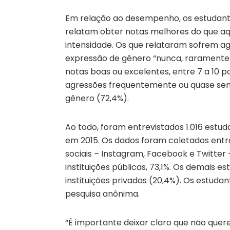
Em relação ao desempenho, os estudant
relatam obter notas melhores do que aq
intensidade. Os que relataram sofrem ag
expressão de gênero “nunca, raramente 
notas boas ou excelentes, entre 7 a 10 
agressões frequentemente ou quase sem
gênero (72,4%).
Ao todo, foram entrevistados 1.016 estu
em 2015. Os dados foram coletados entr
sociais – Instagram, Facebook e Twitter 
instituições públicas, 73,1%. Os demais e
instituições privadas (20,4%). Os estuda
pesquisa anônima.
“É importante deixar claro que não quer