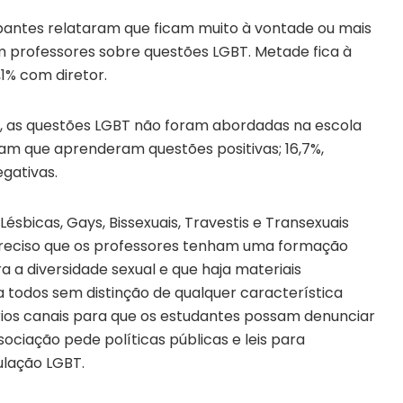
ipantes relataram que ficam muito à vontade ou mais
 professores sobre questões LGBT. Metade fica à
1% com diretor.
%, as questões LGBT não foram abordadas na escola
tam que aprenderam questões positivas; 16,7%,
egativas.
Lésbicas, Gays, Bissexuais, Travestis e Transexuais
 preciso que os professores tenham uma formação
 a diversidade sexual e que haja materiais
 todos sem distinção de qualquer característica
ários canais para que os estudantes possam denunciar
sociação pede políticas públicas e leis para
ulação LGBT.